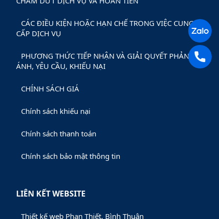
CHẤM DỨT DỊCH VỤ VÀ HOÀN TIỀN
CÁC ĐIỀU KIỆN HOẶC HẠN CHẾ TRONG VIỆC CUNG
CẤP DỊCH VỤ
PHƯƠNG THỨC TIẾP NHẬN VÀ GIẢI QUYẾT PHẢN
ÁNH, YÊU CẦU, KHIẾU NẠI
CHÍNH SÁCH GIÁ
Chính sách khiếu nại
Chính sách thanh toán
Chính sách bảo mật thông tin
LIÊN KẾT WEBSITE
Thiết kế web Phan Thiết, Bình Thuận