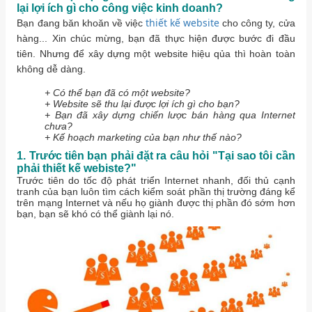
lại lợi ích gì cho công việc kinh doanh?
thiết kế website
Bạn đang băn khoăn về việc
cho công ty, cửa
hàng... Xin chúc mừng, bạn đã thực hiện được bước đi đầu
tiên. Nhưng để xây dựng một website hiệu qủa thì hoàn toàn
không dễ dàng.
+ Có thể bạn đã có một website?
+ Website sẽ thu lại được lợi ích gì cho bạn?
+ Bạn đã xây dựng chiến lược bán hàng qua Internet
chưa?
+ Kế hoạch marketing của bạn như thế nào?
1. Trước tiên bạn phải đặt ra câu hỏi "Tại sao tôi cần
phải thiết kế webiste?"
Trước tiên do tốc độ phát triển Internet nhanh, đối thủ cạnh
tranh của bạn luôn tìm cách kiểm soát phần thị trường đáng kể
trên mạng Internet và nếu họ giành được thị phần đó sớm hơn
bạn, bạn sẽ khó có thể giành lại nó.