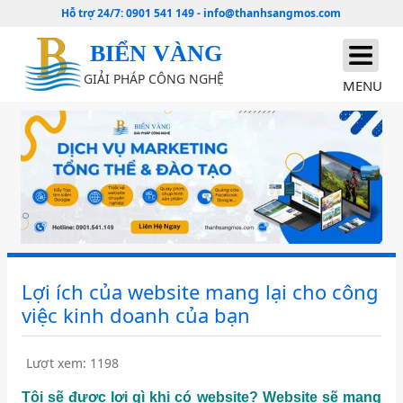
Hỗ trợ 24/7:
0901 541 149
-
info@thanhsangmos.com
BIỂN VÀNG
GIẢI PHÁP CÔNG NGHỆ
MENU
Lợi ích của website mang lại cho công
việc kinh doanh của bạn
Lượt xem: 1198
Tôi sẽ được lợi gì khi có website? Website sẽ mang