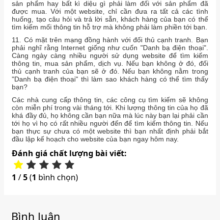
sản phẩm hay bất kì diệu gì phải làm đối với sản phẩm đã
được mua. Với một website, chỉ cần đưa ra tất cả các tình
huống, tạo câu hỏi và trả lời sẵn, khách hàng của bạn có thể
tìm kiếm mối thông tin hỗ trợ mà không phải làm phiền tới bạn.
11. Có mặt trên mạng đồng hành với đối thủ cạnh tranh. Bạn
phải nghĩ rằng Internet giống như cuốn "Danh bạ điện thoại".
Càng ngày càng nhiều người sử dụng website để tìm kiếm
thông tin, mua sản phẩm, dịch vụ. Nếu bạn không ở đó, đối
thủ cạnh tranh của bạn sẽ ở đó. Nếu bạn không nằm trong
"Danh bạ điện thoại" thì làm sao khách hàng có thể tìm thấy
bạn?
Các nhà cung cấp thông tin, các công cụ tìm kiếm sẽ không
còn miễn phí trong vài tháng tới. Khi lượng thông tin của họ đã
khá đầy đủ, họ không cần bạn nữa mà lúc này bạn lại phải cần
tới họ vì họ có rất nhiều người đến để tìm kiếm thông tin. Nếu
bạn thực sự chưa có một website thì bạn nhất định phải bắt
đầu lập kế hoạch cho website của bạn ngay hôm nay.
Đánh giá chất lượng bài viết:
1
/
5
(
1
bình chọn)
Bình luận