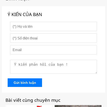
Ý KIẾN CỦA BẠN
Gửi bình luận
Bài viết cùng chuyên mục