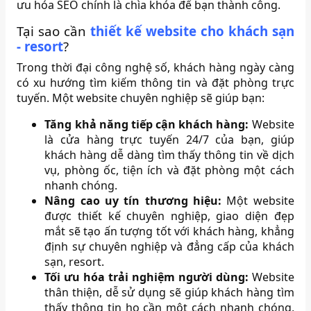
ưu hóa SEO chính là chìa khóa để bạn thành công.
Tại sao cần
thiết kế website cho khách sạn
- resort
?
Trong thời đại công nghệ số, khách hàng ngày càng
có xu hướng tìm kiếm thông tin và đặt phòng trực
tuyến. Một website chuyên nghiệp sẽ giúp bạn:
Tăng khả năng tiếp cận khách hàng:
Website
là cửa hàng trực tuyến 24/7 của bạn, giúp
khách hàng dễ dàng tìm thấy thông tin về dịch
vụ, phòng ốc, tiện ích và đặt phòng một cách
nhanh chóng.
Nâng cao uy tín thương hiệu:
Một website
được thiết kế chuyên nghiệp, giao diện đẹp
mắt sẽ tạo ấn tượng tốt với khách hàng, khẳng
định sự chuyên nghiệp và đẳng cấp của khách
sạn, resort.
Tối ưu hóa trải nghiệm người dùng:
Website
thân thiện, dễ sử dụng sẽ giúp khách hàng tìm
thấy thông tin họ cần một cách nhanh chóng,