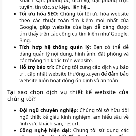
khách sạn, phòng ốc, dịch vụ, đặt phòng trực
tuyến, tin tức, sự kiện, liên hệ...
Tối ưu hóa SEO:
Chúng tôi tối ưu hóa website
theo các thuật toán tìm kiếm mới nhất của
Google, giúp website của bạn dễ dàng được
tìm thấy trên các công cụ tìm kiếm như Google,
Bing.
Tích hợp hệ thống quản lý:
Bạn có thể dễ
dàng quản lý nội dung, hình ảnh, đặt phòng và
các thông tin khác trên website.
Hỗ trợ bảo trì:
Chúng tôi cung cấp dịch vụ bảo
trì, cập nhật website thường xuyên để đảm bảo
website luôn hoạt động ổn định và an toàn.
Tại sao chọn dịch vụ thiết kế website của
chúng tôi?
Đội ngũ chuyên nghiệp:
Chúng tôi sở hữu đội
ngũ thiết kế giàu kinh nghiệm, am hiểu sâu về
lĩnh vực khách sạn, resort.
Công nghệ hiện đại:
Chúng tôi sử dụng các