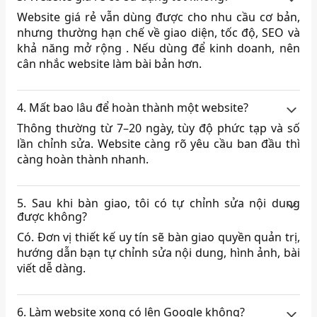
Website giá rẻ vẫn dùng được cho nhu cầu cơ bản,
nhưng thường hạn chế về giao diện, tốc độ, SEO và
khả năng mở rộng . Nếu dùng để kinh doanh, nên
cân nhắc website làm bài bản hơn.
4. Mất bao lâu để hoàn thành một website?
Thông thường từ 7–20 ngày, tùy độ phức tạp và số
lần chỉnh sửa. Website càng rõ yêu cầu ban đầu thì
càng hoàn thành nhanh.
5. Sau khi bàn giao, tôi có tự chỉnh sửa nội dung
được không?
Có. Đơn vị thiết kế uy tín sẽ bàn giao quyền quản trị,
hướng dẫn bạn tự chỉnh sửa nội dung, hình ảnh, bài
viết dễ dàng.
6. Làm website xong có lên Google không?