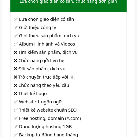
Lựa chọn giao diện có sẵn, chức năng đơn giản
✅ Lựa chọn giao diện có sẵn
✅ Giới thiệu công ty
✅ Giới thiệu sản phẩm, dịch vụ
✅ Album Hình ảnh và Videos
❌ Tìm kiếm sản phẩm, dịch vụ
❌ Chức năng gởi liên hệ
❌ Đặt sản phẩm, dịch vụ
❌ Trò chuyện trực tiếp với KH
❌ Chức năng theo yêu cầu
❌ Thiết kế Logo
✅ Website 1 ngôn ngữ
✅ Thiết kế website chuẩn SEO
✅ Free hosting, domain (*.com)
✅ Dung lượng hosting 1GB
✅ Backup tự động hàng tháng