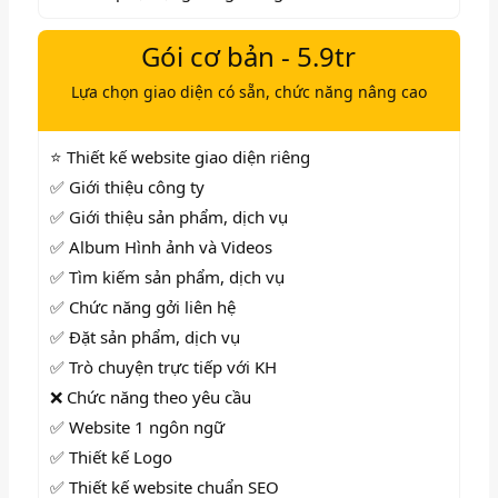
Gói cơ bản - 5.9tr
Lựa chọn giao diện có sẵn, chức năng nâng cao
⭐ Thiết kế website giao diện riêng
✅ Giới thiệu công ty
✅ Giới thiệu sản phẩm, dịch vụ
✅ Album Hình ảnh và Videos
✅
Tìm kiếm sản phẩm, dịch vụ
✅
Chức năng gởi liên hệ
✅
Đặt sản phẩm, dịch vụ
✅ Trò chuyện trực tiếp với KH
❌ Chức năng theo yêu cầu
✅ Website 1 ngôn ngữ
✅ Thiết kế Logo
✅ Thiết kế website chuẩn SEO