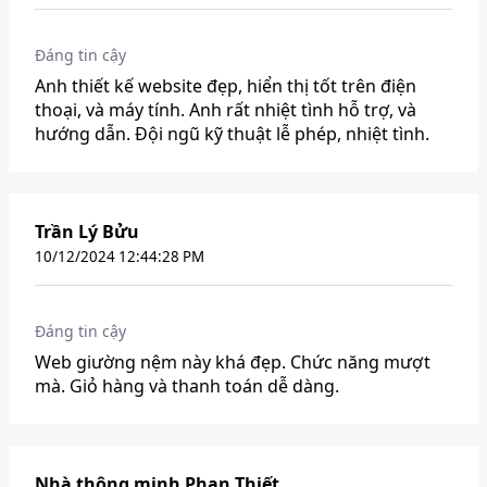
Đáng tin cậy
Anh thiết kế website đẹp, hiển thị tốt trên điện
thoại, và máy tính. Anh rất nhiệt tình hỗ trợ, và
hướng dẫn. Đội ngũ kỹ thuật lễ phép, nhiệt tình.
Trần Lý Bửu
10/12/2024 12:44:28 PM
Đáng tin cậy
Web giường nệm này khá đẹp. Chức năng mượt
mà. Giỏ hàng và thanh toán dễ dàng.
Nhà thông minh Phan Thiết