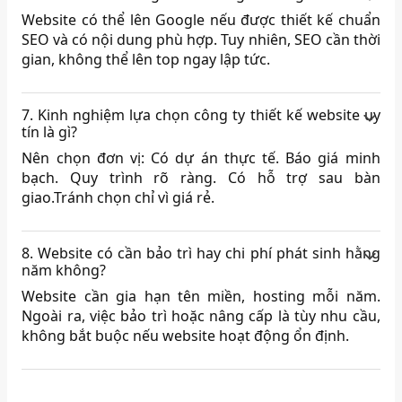
Website có thể lên Google nếu được thiết kế chuẩn
SEO và có nội dung phù hợp. Tuy nhiên, SEO cần thời
gian, không thể lên top ngay lập tức.
7. Kinh nghiệm lựa chọn công ty thiết kế website uy
tín là gì?
Nên chọn đơn vị: Có dự án thực tế. Báo giá minh
bạch. Quy trình rõ ràng. Có hỗ trợ sau bàn
giao.Tránh chọn chỉ vì giá rẻ.
8. Website có cần bảo trì hay chi phí phát sinh hằng
năm không?
Website cần gia hạn tên miền, hosting mỗi năm.
Ngoài ra, việc bảo trì hoặc nâng cấp là tùy nhu cầu,
không bắt buộc nếu website hoạt động ổn định.