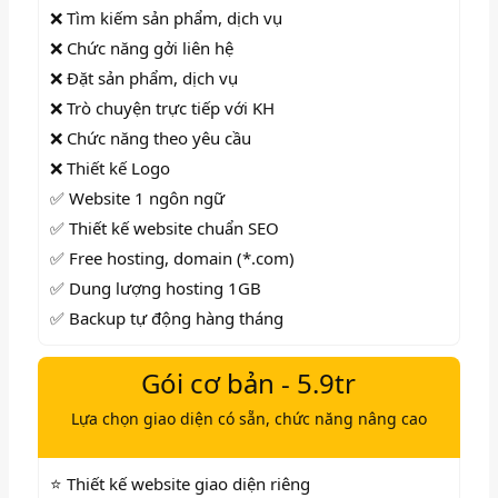
❌ Tìm kiếm sản phẩm, dịch vụ
❌ Chức năng gởi liên hệ
❌ Đặt sản phẩm, dịch vụ
❌ Trò chuyện trực tiếp với KH
❌ Chức năng theo yêu cầu
❌ Thiết kế Logo
✅ Website 1 ngôn ngữ
✅ Thiết kế website chuẩn SEO
✅ Free hosting, domain (*.com)
✅ Dung lượng hosting 1GB
✅ Backup tự động hàng tháng
Gói cơ bản - 5.9tr
Lựa chọn giao diện có sẵn, chức năng nâng cao
⭐ Thiết kế website giao diện riêng