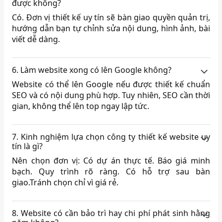
được không?
Có. Đơn vị thiết kế uy tín sẽ bàn giao quyền quản trị,
hướng dẫn bạn tự chỉnh sửa nội dung, hình ảnh, bài
viết dễ dàng.
6. Làm website xong có lên Google không?
Website có thể lên Google nếu được thiết kế chuẩn
SEO và có nội dung phù hợp. Tuy nhiên, SEO cần thời
gian, không thể lên top ngay lập tức.
7. Kinh nghiệm lựa chọn công ty thiết kế website uy
tín là gì?
Nên chọn đơn vị: Có dự án thực tế. Báo giá minh
bạch. Quy trình rõ ràng. Có hỗ trợ sau bàn
giao.Tránh chọn chỉ vì giá rẻ.
8. Website có cần bảo trì hay chi phí phát sinh hằng