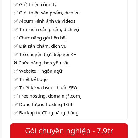
✅ Giới thiệu công ty
✅ Giới thiệu sản phẩm, dịch vụ
✅ Album Hình ảnh và Videos
✅
Tìm kiếm sản phẩm, dịch vụ
✅
Chức năng gởi liên hệ
✅
Đặt sản phẩm, dịch vụ
✅ Trò chuyện trực tiếp với KH
❌ Chức năng theo yêu cầu
✅ Website 1 ngôn ngữ
✅ Thiết kế Logo
✅ Thiết kế website chuẩn SEO
✅ Free hosting, domain (*.com)
✅ Dung lượng hosting 1GB
✅ Backup tự động hàng tháng
Gói chuyên nghiệp - 7.9tr