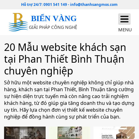
Hỗ trợ 24/7:
0901 541 149
-
info@thanhsangmos.com
BIỂN VÀNG
GIẢI PHÁP CÔNG NGHỆ
MENU
20 Mẫu website khách sạn
tại Phan Thiết Bình Thuận
chuyên nghiệp
Sở hữu một website chuyên nghiệp không chỉ giúp nhà
hàng, khách sạn tại Phan Thiết, Bình Thuận tăng cường
sự hiện diện trực tuyến mà còn nâng cao trải nghiệm
khách hàng, từ đó giúp gia tăng doanh thu và tạo dựng
uy tín. Hãy lựa chọn đơn vị thiết kế website chuyên
nghiệp để đồng hành cùng sự phát triển của bạn.