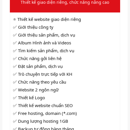
Thiết kế giao diện riêng, chức năng nâng cao
⭐ Thiết kế website giao diện riêng
✅ Giới thiệu công ty
✅ Giới thiệu sản phẩm, dịch vụ
✅ Album Hình ảnh và Videos
✅
Tìm kiếm sản phẩm, dịch vụ
✅
Chức năng gởi liên hệ
✅
Đặt sản phẩm, dịch vụ
✅
Trò chuyện trực tiếp với KH
✅ Chức năng theo yêu cầu
✅ Website 2 ngôn ngữ
✅
Thiết kế Logo
✅ Thiết kế website chuẩn SEO
✅ Free hosting, domain (*.com)
✅ Dung lượng hosting 1GB
✅ Backup tự động hàng tháng