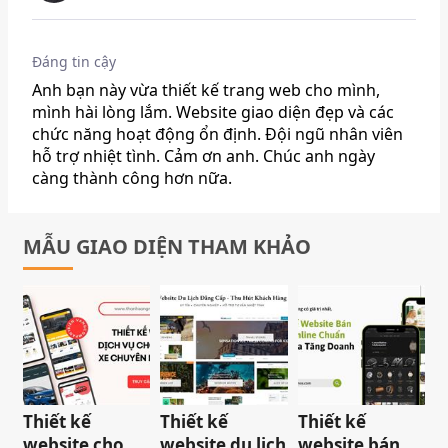
Đáng tin cậy
Anh bạn này vừa thiết kế trang web cho mình,
mình hài lòng lắm. Website giao diện đẹp và các
chức năng hoạt động ổn định. Đội ngũ nhân viên
hỗ trợ nhiệt tình. Cảm ơn anh. Chúc anh ngày
càng thành công hơn nữa.
MẪU GIAO DIỆN THAM KHẢO
Thiết kế
Thiết kế
Thiết kế
website cho
website du lịch
website bán