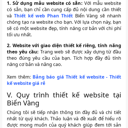
1. Sử dụng mẫu website có sẵn:
Với mẫu website
có sẵn, bạn chỉ cần cung cấp đủ nội dung cần thiết
và
Thiết kế web Phan Thiết
Biển Vàng sẽ nhanh
chóng tạo ra website cho bạn. Với lựa chọn này, bạn
sẽ có một website đẹp, tính năng cơ bản với chi phí
tối ưu nhất.
2. Website với giao diện thiết kế riêng, tính năng
theo yêu cầu:
Trang web sẽ được xây dựng từ đầu
theo đúng yêu cầu của bạn. Tích hợp đầy đủ tính
năng cơ bản và nâng cao.
Xem thêm:
Bảng báo giá Thiết kế website - Thiết
kế website giá rẻ
V. Quy trình thiết kế website tại
Biển Vàng
Chúng tôi sẽ tiếp nhận thông tin đầy đủ và chi tiết
nhất từ quý khách. Thảo luận và đề xuất để hiểu rõ
được mong muốn của quý khách giúp đem tới sản