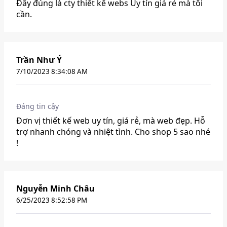
Đây đúng là cty thiết kế webs Uy tín giá rẻ mà tôi
cần.
Trần Như Ý
7/10/2023 8:34:08 AM
Đáng tin cậy
Đơn vị thiết kế web uy tín, giá rẻ, mà web đẹp. Hỗ
trợ nhanh chóng và nhiệt tình. Cho shop 5 sao nhé
!
Nguyễn Minh Châu
6/25/2023 8:52:58 PM