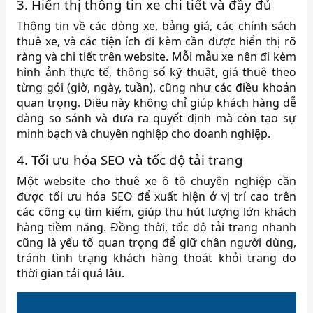
3. Hiển thị thông tin xe chi tiết và đầy đủ
Thông tin về các dòng xe, bảng giá, các chính sách
thuê xe, và các tiện ích đi kèm cần được hiển thị rõ
ràng và chi tiết trên website. Mỗi mẫu xe nên đi kèm
hình ảnh thực tế, thông số kỹ thuật, giá thuê theo
từng gói (giờ, ngày, tuần), cũng như các điều khoản
quan trọng. Điều này không chỉ giúp khách hàng dễ
dàng so sánh và đưa ra quyết định mà còn tạo sự
minh bạch và chuyên nghiệp cho doanh nghiệp.
4. Tối ưu hóa SEO và tốc độ tải trang
Một website cho thuê xe ô tô chuyên nghiệp cần
được tối ưu hóa SEO để xuất hiện ở vị trí cao trên
các công cụ tìm kiếm, giúp thu hút lượng lớn khách
hàng tiềm năng. Đồng thời, tốc độ tải trang nhanh
cũng là yếu tố quan trọng để giữ chân người dùng,
tránh tình trạng khách hàng thoát khỏi trang do
thời gian tải quá lâu.