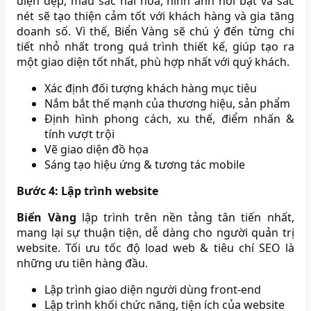
diện đẹp, màu sắc hài hòa, hình ảnh nổi bật và sắc
nét sẽ tạo thiện cảm tốt với khách hàng và gia tăng
doanh số. Vì thế, Biển Vàng sẽ chú ý đến từng chi
tiết nhỏ nhất trong quá trình thiết kế, giúp tạo ra
một giao diện tốt nhất, phù hợp nhất với quý khách.
Xác định đối tượng khách hàng mục tiêu
Nắm bắt thế mạnh của thương hiệu, sản phẩm
Định hình phong cách, xu thế, điểm nhấn &
tính vượt trội
Vẽ giao diện đồ họa
Sáng tạo hiệu ứng & tương tác mobile
Bước 4:
Lập trình website
Biển Vàng
lập trình trên nền tảng tân tiến nhất,
mang lại sự thuận tiện, dễ dàng cho người quản trị
website. Tối ưu tốc độ load web & tiêu chí SEO là
những ưu tiên hàng đầu.
Lập trình giao diện người dùng front-end
Lập trình khối chức năng, tiện ích của website