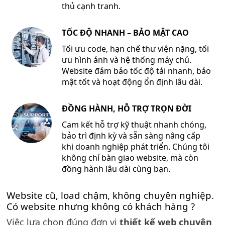
thủ cạnh tranh.
TỐC ĐỘ NHANH – BẢO MẬT CAO
Tối ưu code, hạn chế thư viện nặng, tối
ưu hình ảnh và hệ thống máy chủ.
Website đảm bảo tốc độ tải nhanh, bảo
mật tốt và hoạt động ổn định lâu dài.
ĐỒNG HÀNH, HỖ TRỢ TRỌN ĐỜI
Cam kết hỗ trợ kỹ thuật nhanh chóng,
bảo trì định kỳ và sẵn sàng nâng cấp
khi doanh nghiệp phát triển. Chúng tôi
không chỉ bàn giao website, mà còn
đồng hành lâu dài cùng bạn.
Website cũ, load chậm, không chuyên nghiệp.
Có website nhưng không có khách hàng ?
Việc lựa chọn đúng đơn vị
thiết kế web chuyên