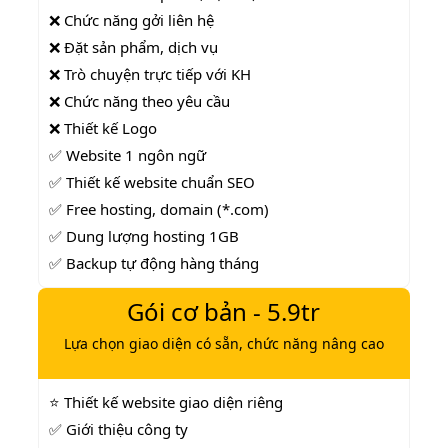
❌ Chức năng gởi liên hệ
❌ Đặt sản phẩm, dịch vụ
❌ Trò chuyện trực tiếp với KH
❌ Chức năng theo yêu cầu
❌ Thiết kế Logo
✅ Website 1 ngôn ngữ
✅ Thiết kế website chuẩn SEO
✅ Free hosting, domain (*.com)
✅ Dung lượng hosting 1GB
✅ Backup tự động hàng tháng
Gói cơ bản - 5.9tr
Lựa chọn giao diện có sẵn, chức năng nâng cao
⭐ Thiết kế website giao diện riêng
✅ Giới thiệu công ty