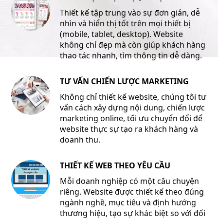
Thiết kế tập trung vào sự đơn giản, dễ
nhìn và hiển thị tốt trên mọi thiết bị
(mobile, tablet, desktop). Website
không chỉ đẹp mà còn giúp khách hàng
thao tác nhanh, tìm thông tin dễ dàng.
TƯ VẤN CHIẾN LƯỢC MARKETING
Không chỉ thiết kế website, chúng tôi tư
vấn cách xây dựng nội dung, chiến lược
marketing online, tối ưu chuyển đổi để
website thực sự tạo ra khách hàng và
doanh thu.
THIẾT KẾ WEB THEO YÊU CẦU
Mỗi doanh nghiệp có một câu chuyện
riêng. Website được thiết kế theo đúng
ngành nghề, mục tiêu và định hướng
thương hiệu, tạo sự khác biệt so với đối