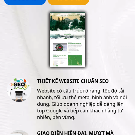
THIẾT KẾ WEBSITE CHUẨN SEO
Website có cấu trúc rõ ràng, tốc độ tải
nhanh, tối ưu thẻ meta, hình ảnh và nội
dung. Giúp doanh nghiệp dễ dàng lên
top Google và tiếp cận khách hàng tự
nhiên, bền vững.
GIAO DIỆN HIỆN ĐẠI, MƯỢT MÀ