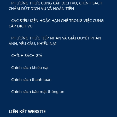
PHƯƠNG THỨC CUNG CẤP DỊCH VỤ, CHÍNH SÁCH
CHẤM DỨT DỊCH VỤ VÀ HOÀN TIỀN
CÁC ĐIỀU KIỆN HOẶC HẠN CHẾ TRONG VIỆC CUNG
CẤP DỊCH VỤ
PHƯƠNG THỨC TIẾP NHẬN VÀ GIẢI QUYẾT PHẢN
ÁNH, YÊU CẦU, KHIẾU NẠI
CHÍNH SÁCH GIÁ
Chính sách khiếu nại
Chính sách thanh toán
Chính sách bảo mật thông tin
LIÊN KẾT WEBSITE