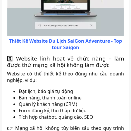
Thiết Kế Website Du Lịch SaiGon Adventure - Top
tour Saigon
3️⃣ Website linh hoạt về chức năng – làm
được thứ mạng xã hội không làm được
Website có thể thiết kế theo đúng nhu cầu doanh
nghiệp, ví dụ:
Đặt lịch, báo giá tự động
Bán hàng, thanh toán online
Quản lý khách hàng (CRM)
Form đăng ký, thu thập dữ liệu
Tích hợp chatbot, quảng cáo, SEO
👉 Mạng xã hội không tùy biến sâu theo quy trình