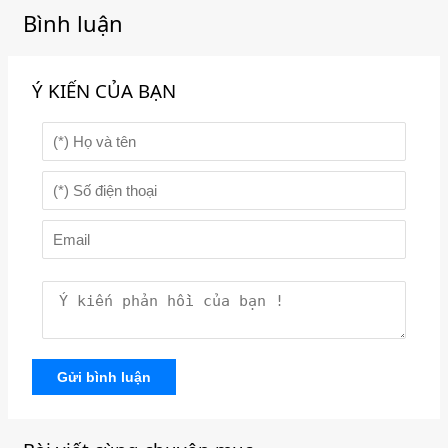
Bình luận
Ý KIẾN CỦA BẠN
Gửi bình luận