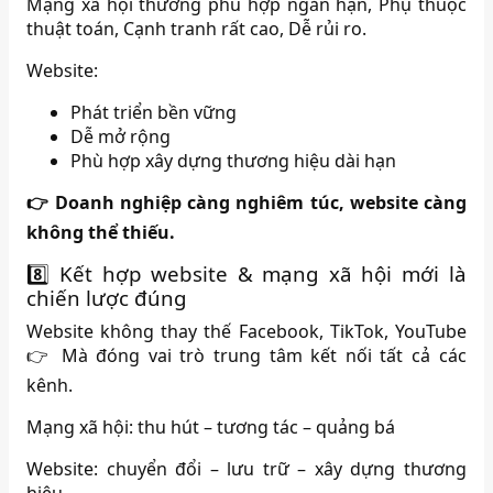
Mạng xã hội thường phù hợp ngắn hạn, Phụ thuộc
thuật toán, Cạnh tranh rất cao, Dễ rủi ro.
Website:
Phát triển bền vững
Dễ mở rộng
Phù hợp xây dựng thương hiệu dài hạn
👉 Doanh nghiệp càng nghiêm túc, website càng
không thể thiếu.
8️⃣ Kết hợp website & mạng xã hội mới là
chiến lược đúng
Website không thay thế Facebook, TikTok, YouTube
👉 Mà đóng vai trò trung tâm kết nối tất cả các
kênh.
Mạng xã hội: thu hút – tương tác – quảng bá
Website: chuyển đổi – lưu trữ – xây dựng thương
hiệu