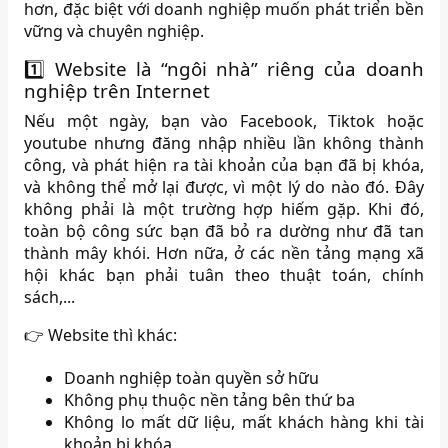
hơn, đặc biệt với doanh nghiệp muốn phát triển bền
vững và chuyên nghiệp.
1️⃣ Website là “ngôi nhà” riêng của doanh
nghiệp trên Internet
Nếu một ngày, bạn vào Facebook, Tiktok hoặc
youtube nhưng đăng nhập nhiều lần không thành
công, và phát hiện ra tài khoản của bạn đã bị khóa,
và không thể mở lại được, vì một lý do nào đó. Đây
không phải là một trường hợp hiếm gặp. Khi đó,
toàn bộ công sức bạn đã bỏ ra dường như đã tan
thành mây khói. Hơn nữa, ở các nền tảng mạng xã
hội khác bạn phải tuân theo thuật toán, chính
sách,...
👉 Website thì khác:
Doanh nghiệp toàn quyền sở hữu
Không phụ thuộc nền tảng bên thứ ba
Không lo mất dữ liệu, mất khách hàng khi tài
khoản bị khóa