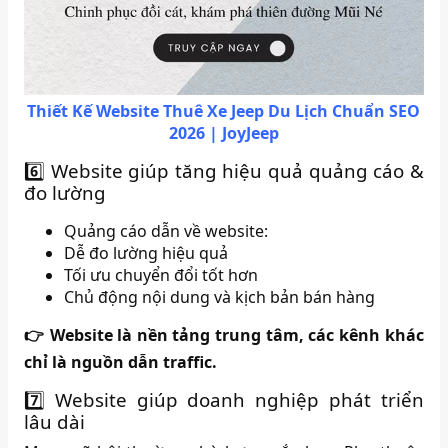
Thiết Kế Website Thuê Xe Jeep Du Lịch Chuẩn SEO
2026 | JoyJeep
6️⃣ Website giúp tăng hiệu quả quảng cáo &
đo lường
Quảng cáo dẫn về website:
Dễ đo lường hiệu quả
Tối ưu chuyển đổi tốt hơn
Chủ động nội dung và kịch bản bán hàng
👉 Website là nền tảng trung tâm, các kênh khác
chỉ là nguồn dẫn traffic.
7️⃣ Website giúp doanh nghiệp phát triển
lâu dài