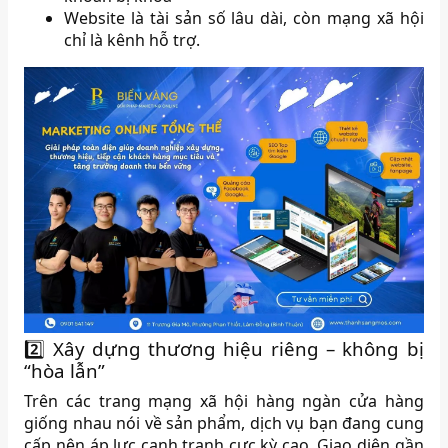
Website là tài sản số lâu dài, còn mạng xã hội
chỉ là kênh hỗ trợ.
2️⃣ Xây dựng thương hiệu riêng – không bị
“hòa lẫn”
Trên các trang mạng xã hội hàng ngàn cửa hàng
giống nhau nói về sản phẩm, dịch vụ bạn đang cung
cấp nên áp lực cạnh tranh cực kỳ cao, Giao diện gần