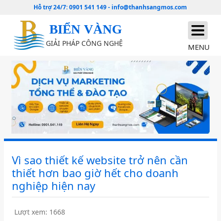
Hỗ trợ 24/7:
0901 541 149
-
info@thanhsangmos.com
BIỂN VÀNG
GIẢI PHÁP CÔNG NGHỆ
MENU
Vì sao thiết kế website trở nên cần
thiết hơn bao giờ hết cho doanh
nghiệp hiện nay
Lượt xem: 1668