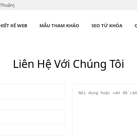
 Thuận)
HIẾT KẾ WEB
MẪU THAM KHẢO
SEO TỪ KHÓA
Liên Hệ Với Chúng Tôi