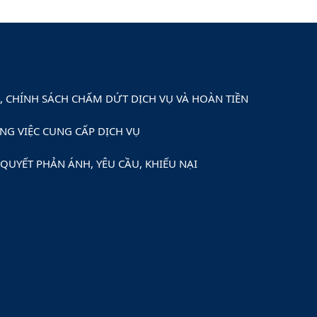
 CHÍNH SÁCH CHẤM DỨT DỊCH VỤ VÀ HOÀN TIỀN
NG VIỆC CUNG CẤP DỊCH VỤ
QUYẾT PHẢN ÁNH, YÊU CẦU, KHIẾU NẠI