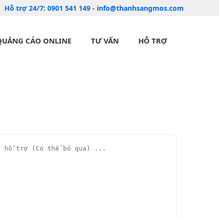
Hỗ trợ 24/7:
0901 541 149
-
info@thanhsangmos.com
QUẢNG CÁO ONLINE
TƯ VẤN
HỖ TRỢ