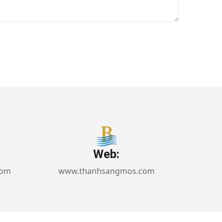
Web:
com
www.thanhsangmos.com