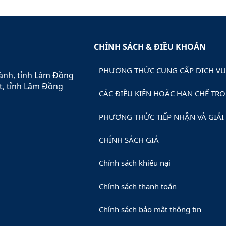
CHÍNH SÁCH & ĐIỀU KHOẢN
PHƯƠNG THỨC CUNG CẤP DỊCH VỤ,
hành, tỉnh Lâm Đồng
t, tỉnh Lâm Đồng
CÁC ĐIỀU KIỆN HOẶC HẠN CHẾ TRO
PHƯƠNG THỨC TIẾP NHẬN VÀ GIẢI 
CHÍNH SÁCH GIÁ
Chính sách khiếu nại
Chính sách thanh toán
Chính sách bảo mật thông tin