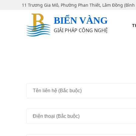
11 Trương Gia Mô, Phường Phan Thiết, Lâm Đồng (Bình
BIỂN VÀNG
T
GIẢI PHÁP CÔNG NGHỆ