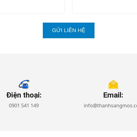
GỬI LIÊN HỆ
Điện thoại:
Email:
0901 541 149
info@thanhsangmos.