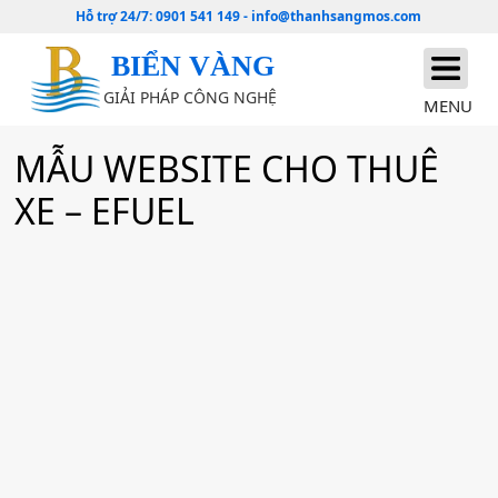
Hỗ trợ 24/7:
0901 541 149
-
info@thanhsangmos.com
BIỂN VÀNG
GIẢI PHÁP CÔNG NGHỆ
MENU
MẪU WEBSITE CHO THUÊ
XE – EFUEL