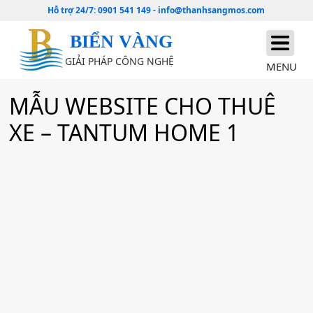
Hỗ trợ 24/7:
0901 541 149
-
info@thanhsangmos.com
BIỂN VÀNG
GIẢI PHÁP CÔNG NGHỆ
MENU
MẪU WEBSITE CHO THUÊ
XE – TANTUM HOME 1