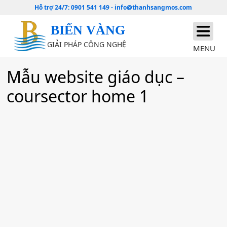
Hỗ trợ 24/7:
0901 541 149
-
info@thanhsangmos.com
BIỂN VÀNG
GIẢI PHÁP CÔNG NGHỆ
MENU
Mẫu website giáo dục –
coursector home 1