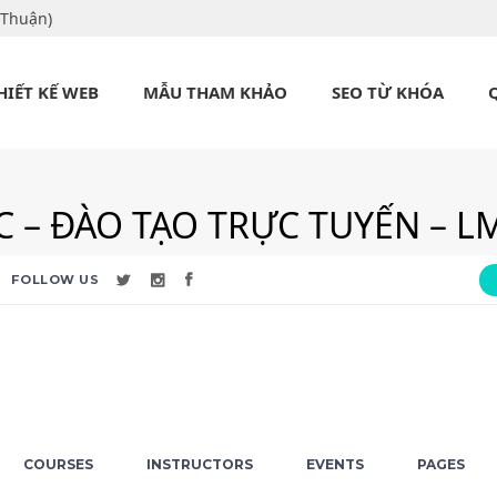
 Thuận)
HIẾT KẾ WEB
MẪU THAM KHẢO
SEO TỪ KHÓA
 – ĐÀO TẠO TRỰC TUYẾN – LM