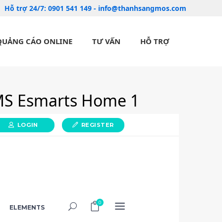
Hỗ trợ 24/7:
0901 541 149
-
info@thanhsangmos.com
QUẢNG CÁO ONLINE
TƯ VẤN
HỖ TRỢ
S Esmarts Home 1