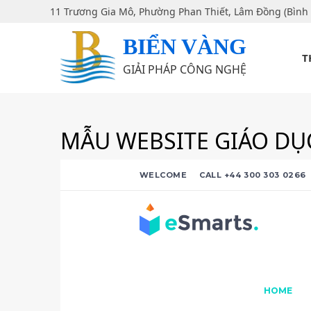
11 Trương Gia Mô, Phường Phan Thiết, Lâm Đồng (Bình
BIỂN VÀNG
T
GIẢI PHÁP CÔNG NGHỆ
MẪU WEBSITE GIÁO DỤC