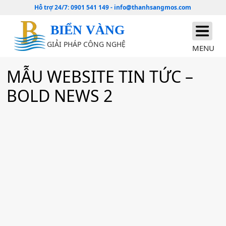
Hỗ trợ 24/7:
0901 541 149
-
info@thanhsangmos.com
BIỂN VÀNG
GIẢI PHÁP CÔNG NGHỆ
MENU
MẪU WEBSITE TIN TỨC –
BOLD NEWS 2