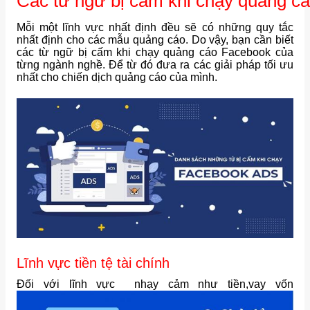
Các từ ngữ bị cấm khi chạy quảng cá
Mỗi một lĩnh vực nhất định đều sẽ có những quy tắc
nhất định cho các mẫu quảng cáo. Do vậy, bạn cần biết
các từ ngữ bị cấm khi chạy quảng cáo Facebook của
từng ngành nghề. Để từ đó đưa ra các giải pháp tối ưu
nhất cho chiến dịch quảng cáo của mình.
Lĩnh vực tiền tệ tài chính
Đối với lĩnh vực nhạy cảm như tiền,vay vốn