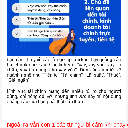
bạn cần chú ý về các từ ngữ bị cấm khi chạy quảng cáo
Facebook như sau: Các lĩnh vực “vay, vay vốn, vay tín
chấp, vay tín dụng, cho vay vốn”. Đến các cụm từ về
ngành nghề như “Tiền tệ” “Tài chính”, “Lãi suất”, “Thuế”,
“Giải ngân”.
Lĩnh vực tài chính mang đến nhiều rủi ro cho người
dùng, chỉ riêng đối với những lĩnh vực này thì nội dung
quảng cáo của bạn phải thật cẩn thận.
Ngoài ra vẫn còn 1 các từ ngữ bị cấm khi chạ