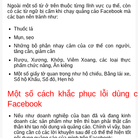
Ngoài một số từ ở trên thuộc từng lĩnh vực cụ thể, còn
có các từ ngữ bị cấm khi chạy quảng cáo Facebook mà
các bạn nên tránh như:
Thuốc lá
Mụn, sẹo
Những bộ phận nhạy cảm của cơ thể con người,
tăng cân, giảm cân
Rượu, Xương, Khớp, Viêm Xoang, các loại thực
phẩm chức năng, Ăn kiêng
Một số giấy tờ quan trọng như hộ chiếu, Bằng lái xe,
Sổ hộ Khẩu, Sổ đỏ, Hẹn hò
Một số cách khắc phục lỗi dùng các
Facebook
Nếu như doanh nghiệp của bạn đã và đang kinh
doanh các sản phẩm như trên thì bạn phải thật cẩn
thận khi tạo nội dung và quảng cáo. Chính vì vậy, bạn
cũng cần có các lời khuyên sau để có thể thể hiện tốt
nội dung quảng cáo của mình trên Facebook: