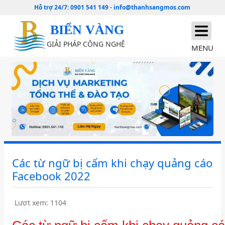
Hỗ trợ 24/7:
0901 541 149
-
info@thanhsangmos.com
BIỂN VÀNG
GIẢI PHÁP CÔNG NGHỆ
MENU
Các từ ngữ bị cấm khi chạy quảng cáo
Facebook 2022
Lượt xem: 1104