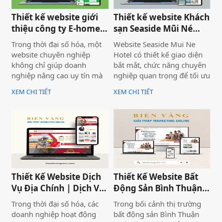
Thiết kế website giới
Thiết kế website Khách
thiệu công ty E-home
sạn Seaside Mũi Né
Bình Thuận
chuyên nghiệp
Trong thời đại số hóa, một
Website Seaside Mui Ne
website chuyên nghiệp
Hotel có thiết kế giao diện
không chỉ giúp doanh
bắt mắt, chức năng chuyên
nghiệp nâng cao uy tín mà
nghiệp quan trọng để tối ưu
còn là công cụ tiếp cận
trải nghiệm người dùng và
XEM CHI TIẾT
XEM CHI TIẾT
khách hàng hiệu quả. Dịch
hỗ trợ hoạt động kinh
vụ thiết kế website giới
doanh hiệu quả.Một
thiệu công ty mang đến giải
website chuyên nghiệp
pháp tối ưu, giúp doanh
không chỉ giúp bạn tiếp cận
nghiệp thể hiện thương
nhiều khách hàng hơn mà
hiệu một cách ấn tượng và
còn nâng cao uy tín thương
chuyên nghiệp trên môi
hiệu, tạo lợi thế cạnh tranh
trường trực tuyến.
trên thị trường.
Thiết Kế Website Dịch
Thiết Kế Website Bất
Vụ Địa Chính | Dịch Vụ
Động Sản Bình Thuận
Địa Chính Toàn Quốc
Land
Trong thời đại số hóa, các
Trong bối cảnh thị trường
doanh nghiệp hoạt động
bất động sản Bình Thuận