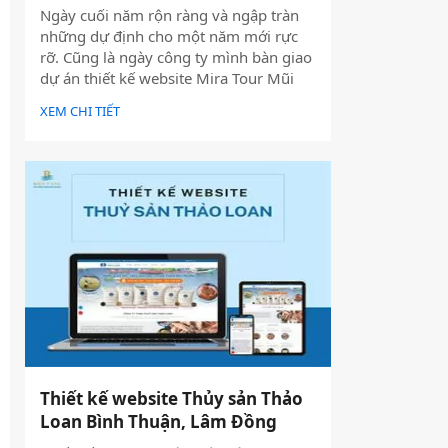
Ngày cuối năm rộn ràng và ngập tràn
những dự định cho một năm mới rực
rỡ. Cũng là ngày công ty mình bàn giao
dự án thiết kế website Mira Tour Mũi
Né – một website chuyên về tour du
XEM CHI TIẾT
lịch và thuê xe
Thiết kế website Thủy sản Thảo
Loan Bình Thuận, Lâm Đồng