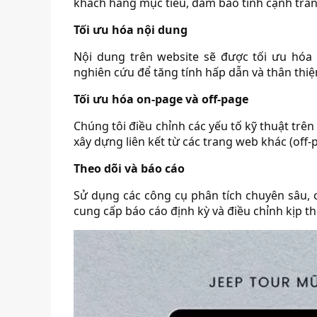
khách hàng mục tiêu, đảm bảo tính cạnh tran
Tối ưu hóa nội dung
Nội dung trên website sẽ được tối ưu hóa 
nghiên cứu để tăng tính hấp dẫn và thân thiệ
Tối ưu hóa on-page và off-page
Chúng tôi điều chỉnh các yếu tố kỹ thuật trên
xây dựng liên kết từ các trang web khác (off-
Theo dõi và báo cáo
Sử dụng các công cụ phân tích chuyên sâu, c
cung cấp báo cáo định kỳ và điều chỉnh kịp t