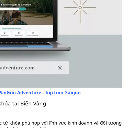
 SaiGon Adventure - Top tour Saigon
khóa tại Biển Vàng
ác từ khóa phù hợp với lĩnh vực kinh doanh và đối tượng