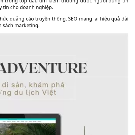
ằm trong top đầu tìm kiếm thường được người dùng tin
y tín cho doanh nghiệp.
 thức quảng cáo truyền thống, SEO mang lại hiệu quả dài
ân sách marketing.