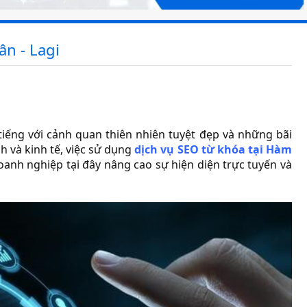
ân - Lagi
tiếng với cảnh quan thiên nhiên tuyệt đẹp và những bãi
ch và kinh tế, việc sử dụng
dịch vụ SEO từ khóa tại Hàm
oanh nghiệp tại đây nâng cao sự hiện diện trực tuyến và