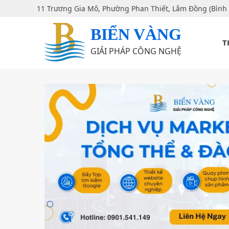
11 Trương Gia Mô, Phường Phan Thiết, Lâm Đồng (Bình
BIỂN VÀNG
T
GIẢI PHÁP CÔNG NGHỆ