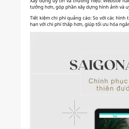
Xây dựng uy tín và thương hiệu: Website n
tưởng hơn, góp phần xây dựng hình ảnh và u
Tiết kiệm chi phí quảng cáo: So với các hình
hạn với chi phí thấp hơn, giúp tối ưu hóa ng