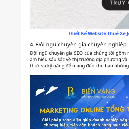
Thiết Kế Website Thuê Xe 
4. Đội ngũ chuyên gia chuyên nghiệp
Đội ngũ chuyên gia SEO của chúng tôi gồm 
am hiểu sâu sắc về thị trường địa phương và 
thức và kỹ năng để mang đến cho bạn những 