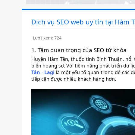
Dịch vụ SEO web uy tín tại Hàm T
Lượt xem: 724
1. Tầm quan trọng của SEO từ khóa
Huyện Hàm Tân, thuộc tỉnh Bình Thuận, nổi 
biển hoang sơ. Với tiềm năng phát triển du lị
Tân - Lagi
là một yếu tố quan trọng để các d
tiếp cận được nhiều khách hàng hơn.