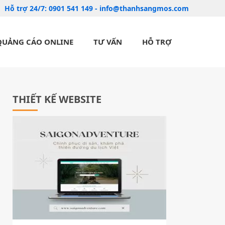
Hỗ trợ 24/7:
0901 541 149
-
info@thanhsangmos.com
QUẢNG CÁO ONLINE
TƯ VẤN
HỖ TRỢ
THIẾT KẾ WEBSITE