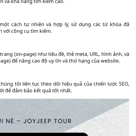
h và khả năng tìm kiếm cao.
một cách tự nhiên và hợp lý, sử dụng các từ khóa đã
n với công cụ tìm kiếm.
 trang (on-page) như tiêu đề, thẻ meta, URL, hình ảnh, và
page) để nâng cao độ uy tín và thứ hạng của website.
húng tôi liên tục theo dõi hiệu quả của chiến lược SEO,
hời để đảm bảo kết quả tốt nhất.