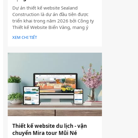
Dự án thiết kế website Sealand
Construction là dự án đầu tiên được
triển khai trong năm 2026 bởi Công ty
Thiết kế Website Biển Vàng, mang ý
nghĩa mở đầu cho một năm phát triển
XEM CHI TIẾT
mới với định hướng chuyên nghiệp, bài
bản và bền vững.
Thiết kế website du lịch - vận
chuyển Mira tour Mũi Né