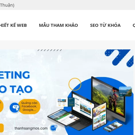
 Thuận)
HIẾT KẾ WEB
MẪU THAM KHẢO
SEO TỪ KHÓA