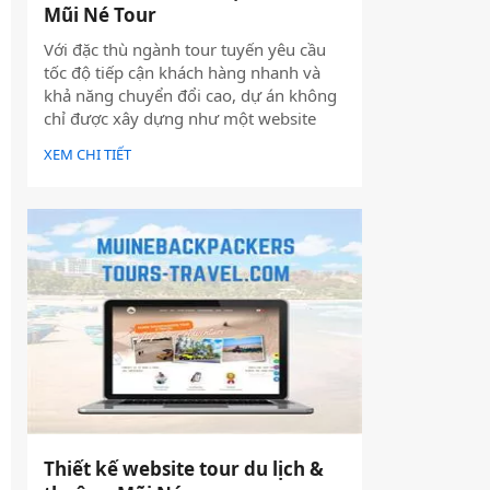
Mũi Né Tour
Với đặc thù ngành tour tuyến yêu cầu
tốc độ tiếp cận khách hàng nhanh và
khả năng chuyển đổi cao, dự án không
chỉ được xây dựng như một website
giới thiệu thông tin, mà được định
XEM CHI TIẾT
hướng trở thành một công cụ hỗ trợ
bán hàng thực tế.
Thiết kế website tour du lịch &