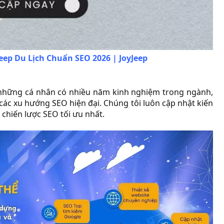
Jeep Du Lịch Chuẩn SEO 2026 | JoyJeep
những cá nhân có nhiều năm kinh nghiệm trong ngành,
các xu hướng SEO hiện đại. Chúng tôi luôn cập nhật kiến
chiến lược SEO tối ưu nhất.