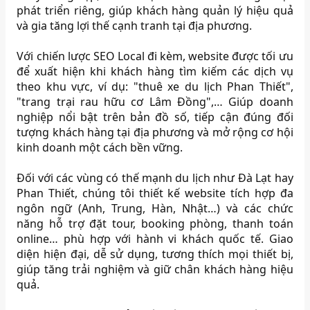
phát triển riêng, giúp khách hàng quản lý hiệu quả
và gia tăng lợi thế cạnh tranh tại địa phương.
Với chiến lược SEO Local đi kèm, website được tối ưu
để xuất hiện khi khách hàng tìm kiếm các dịch vụ
theo khu vực, ví dụ: "thuê xe du lịch Phan Thiết",
"trang trại rau hữu cơ Lâm Đồng",… Giúp doanh
nghiệp nổi bật trên bản đồ số, tiếp cận đúng đối
tượng khách hàng tại địa phương và mở rộng cơ hội
kinh doanh một cách bền vững.
Đối với các vùng có thế mạnh du lịch như Đà Lạt hay
Phan Thiết, chúng tôi thiết kế website tích hợp đa
ngôn ngữ (Anh, Trung, Hàn, Nhật…) và các chức
năng hỗ trợ đặt tour, booking phòng, thanh toán
online… phù hợp với hành vi khách quốc tế. Giao
diện hiện đại, dễ sử dụng, tương thích mọi thiết bị,
giúp tăng trải nghiệm và giữ chân khách hàng hiệu
quả.