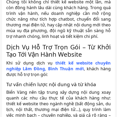
Chúng tôi không chỉ thiết kế website một lần, mà
còn đồng hành lâu dài cùng khách hàng. Trong quá
trình vận hành, nếu doanh nghiệp cần mở rộng
chức năng như tích hợp chatbot, chuyển đổi sang
thương mại điện tử, hay cập nhật nội dung mới theo
mùa vụ địa phương, đội ngũ kỹ thuật sẵn sàng hỗ
trợ nhanh chóng, linh hoạt và tiết kiệm chi phí.
Dịch Vụ Hỗ Trợ Trọn Gói – Từ Khởi
Tạo Tới Vận Hành Website
Khi sử dụng dịch vụ
thiết kế website chuyên
nghiệp Lâm Đồng, Bình Thuận mới
, khách hàng
được hỗ trợ trọn gói:
Tư vấn chiến lược nội dung và từ khóa
Biển Vàng nên tập trung xây dựng nội dung xoay
quanh các nhu cầu thực tế của khách hàng như:
thiết kế website theo ngành nghề (bất động sản, du
lịch, nội thất, thương mại điện tử…), quy trình làm
việc minh bạch – chuyên nghiệp, và giá cả rõ ràng –