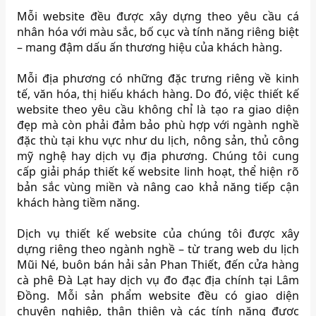
Mỗi website đều được xây dựng theo yêu cầu cá
nhân hóa với màu sắc, bố cục và tính năng riêng biệt
– mang đậm dấu ấn thương hiệu của khách hàng.
Mỗi địa phương có những đặc trưng riêng về kinh
tế, văn hóa, thị hiếu khách hàng. Do đó, việc thiết kế
website theo yêu cầu không chỉ là tạo ra giao diện
đẹp mà còn phải đảm bảo phù hợp với ngành nghề
đặc thù tại khu vực như du lịch, nông sản, thủ công
mỹ nghệ hay dịch vụ địa phương. Chúng tôi cung
cấp giải pháp thiết kế website linh hoạt, thể hiện rõ
bản sắc vùng miền và nâng cao khả năng tiếp cận
khách hàng tiềm năng.
Dịch vụ thiết kế website của chúng tôi được xây
dựng riêng theo ngành nghề – từ trang web du lịch
Mũi Né, buôn bán hải sản Phan Thiết, đến cửa hàng
cà phê Đà Lạt hay dịch vụ đo đạc địa chính tại Lâm
Đồng. Mỗi sản phẩm website đều có giao diện
chuyên nghiệp, thân thiện và các tính năng được