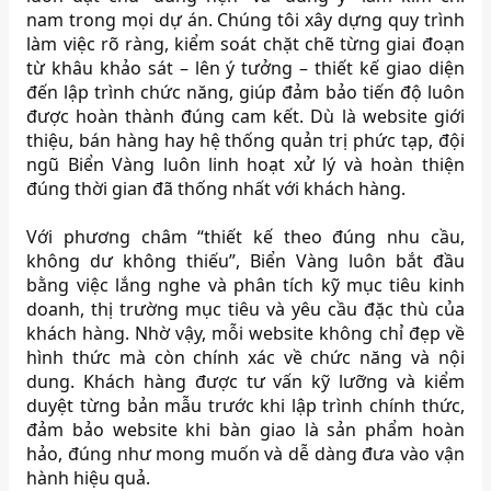
nam trong mọi dự án. Chúng tôi xây dựng quy trình
làm việc rõ ràng, kiểm soát chặt chẽ từng giai đoạn
từ khâu khảo sát – lên ý tưởng – thiết kế giao diện
đến lập trình chức năng, giúp đảm bảo tiến độ luôn
được hoàn thành đúng cam kết. Dù là website giới
thiệu, bán hàng hay hệ thống quản trị phức tạp, đội
ngũ Biển Vàng luôn linh hoạt xử lý và hoàn thiện
đúng thời gian đã thống nhất với khách hàng.
Với phương châm “thiết kế theo đúng nhu cầu,
không dư không thiếu”, Biển Vàng luôn bắt đầu
bằng việc lắng nghe và phân tích kỹ mục tiêu kinh
doanh, thị trường mục tiêu và yêu cầu đặc thù của
khách hàng. Nhờ vậy, mỗi website không chỉ đẹp về
hình thức mà còn chính xác về chức năng và nội
dung. Khách hàng được tư vấn kỹ lưỡng và kiểm
duyệt từng bản mẫu trước khi lập trình chính thức,
đảm bảo website khi bàn giao là sản phẩm hoàn
hảo, đúng như mong muốn và dễ dàng đưa vào vận
hành hiệu quả.