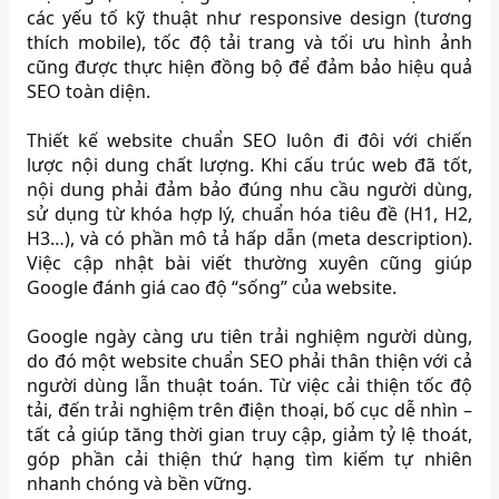
các yếu tố kỹ thuật như responsive design (tương
thích mobile), tốc độ tải trang và tối ưu hình ảnh
cũng được thực hiện đồng bộ để đảm bảo hiệu quả
SEO toàn diện.
Thiết kế website chuẩn SEO luôn đi đôi với chiến
lược nội dung chất lượng. Khi cấu trúc web đã tốt,
nội dung phải đảm bảo đúng nhu cầu người dùng,
sử dụng từ khóa hợp lý, chuẩn hóa tiêu đề (H1, H2,
H3…), và có phần mô tả hấp dẫn (meta description).
Việc cập nhật bài viết thường xuyên cũng giúp
Google đánh giá cao độ “sống” của website.
Google ngày càng ưu tiên trải nghiệm người dùng,
do đó một website chuẩn SEO phải thân thiện với cả
người dùng lẫn thuật toán. Từ việc cải thiện tốc độ
tải, đến trải nghiệm trên điện thoại, bố cục dễ nhìn –
tất cả giúp tăng thời gian truy cập, giảm tỷ lệ thoát,
góp phần cải thiện thứ hạng tìm kiếm tự nhiên
nhanh chóng và bền vững.