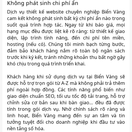
Không phát sinh chi phí ẩn
Dịch vụ thiết kế website chuyên nghiệp Biển Vàng
cam kết không phát sinh bất kỳ chi phí ẩn nào trong
suốt quá trình hợp tác. Ngay từ khi báo giá, mọi
hạng mục đều được liệt kê rõ ràng: từ thiết kế giao
diện, lập trình tính năng, đến chi phí tên miền,
hosting (nếu có). Chúng tôi minh bạch từng bước,
đảm bảo khách hàng nắm rõ toàn bộ ngân sách
trước khi ký kết, tránh những khoản thu bất ngờ gây
khó chịu trong quá trình triển khai.
Khách hàng khi sử dụng dịch vụ tại Biển Vàng sẽ
được hỗ trợ trọn gói từ A-Z mà không phải trả thêm
phí ngoài hợp đồng. Các tính năng phổ biến như
giao diện chuẩn SEO, tối ưu tốc độ tải trang, hỗ trợ
chỉnh sửa cơ bản sau khi bàn giao… đều đã được
tính trong gói dịch vụ. Nhờ chính sách rõ ràng và
linh hoạt, Biển Vàng mang đến sự an tâm và tin
tưởng tuyệt đối cho doanh nghiệp khi đầu tư vào
nền tảng số hóa.