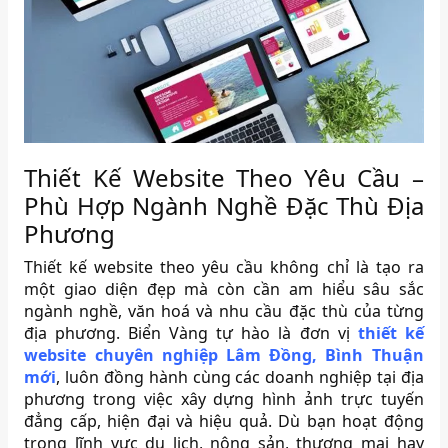
Thiết Kế Website Theo Yêu Cầu –
Phù Hợp Ngành Nghề Đặc Thù Địa
Phương
Thiết kế website theo yêu cầu không chỉ là tạo ra
một giao diện đẹp mà còn cần am hiểu sâu sắc
ngành nghề, văn hoá và nhu cầu đặc thù của từng
địa phương. Biển Vàng tự hào là đơn vị
thiết kế
website chuyên nghiệp Lâm Đồng, Bình Thuận
mới
, luôn đồng hành cùng các doanh nghiệp tại địa
phương trong việc xây dựng hình ảnh trực tuyến
đẳng cấp, hiện đại và hiệu quả. Dù bạn hoạt động
trong lĩnh vực du lịch, nông sản, thương mại hay