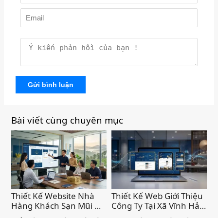
Gửi bình luận
Bài viết cùng chuyên mục
Thiết Kế Website Nhà
Thiết Kế Web Giới Thiệu
Hàng Khách Sạn Mũi Né
Công Ty Tại Xã Vĩnh Hảo
– Chuyên Nghiệp, Chức
– Nâng Tầm Thương