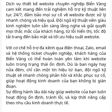
Dịch vụ thiết kế website chuyên nghiệp Biển Vàng
cam kết mang đến trải nghiệm hỗ trợ kỹ thuật liên
tục 24/7, đảm bảo mọi sự cố về website được xử lý
nhanh chóng và hiệu quả. Đội ngũ kỹ thuật viên giàu
kinh nghiệm luôn sẵn sàng lắng nghe và giải quyết
mọi thắc mắc của khách hàng, từ lỗi hiển thị, tốc độ
tải trang đến bảo mật và tối ưu hiệu suất website.
Với cơ chế hỗ trợ đa kênh qua điện thoại, Zalo, email
và hệ thống ticket chuyên nghiệp, khách hàng của
Biển Vàng có thể hoàn toàn yên tâm khi website
luôn trong trạng thái ổn định. Dù là ban ngày hay
nửa đêm, chỉ cần một tín hiệu từ bạn, đội ngũ kỹ
thuật sẽ nhanh chóng phản hồi và khắc phục sự cố,
giúp hoạt động kinh doanh của bạn không bị gián
đoạn.
Sự đồng hành lâu dài này giúp website của bạn luôn
hoạt động ổn định, tránh lỗi, và kịp thời nâng cấp
theo nhu cầu kinh doanh thực tế.