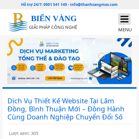
Hỗ trợ 24/7:
0901 541 149
-
info@thanhsangmos.com
BIỂN VÀNG
GIẢI PHÁP CÔNG NGHỆ
MENU
Dịch Vụ Thiết Kế Website Tại Lâm
Đồng, Bình Thuận Mới – Đồng Hành
Cùng Doanh Nghiệp Chuyển Đổi Số
Lượt xem: 305