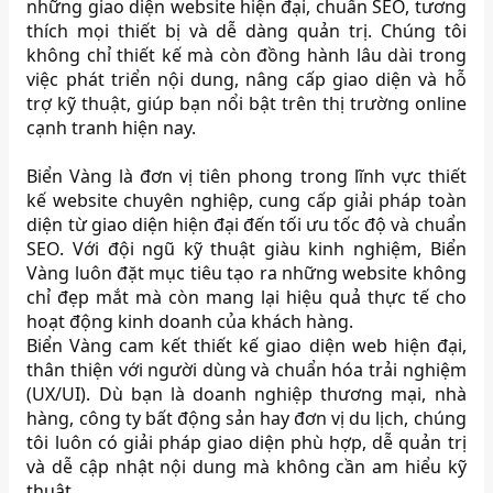
những giao diện website hiện đại, chuẩn SEO, tương
thích mọi thiết bị và dễ dàng quản trị. Chúng tôi
không chỉ thiết kế mà còn đồng hành lâu dài trong
việc phát triển nội dung, nâng cấp giao diện và hỗ
trợ kỹ thuật, giúp bạn nổi bật trên thị trường online
cạnh tranh hiện nay.
Biển Vàng là đơn vị tiên phong trong lĩnh vực thiết
kế website chuyên nghiệp, cung cấp giải pháp toàn
diện từ giao diện hiện đại đến tối ưu tốc độ và chuẩn
SEO. Với đội ngũ kỹ thuật giàu kinh nghiệm, Biển
Vàng luôn đặt mục tiêu tạo ra những website không
chỉ đẹp mắt mà còn mang lại hiệu quả thực tế cho
hoạt động kinh doanh của khách hàng.
Biển Vàng cam kết thiết kế giao diện web hiện đại,
thân thiện với người dùng và chuẩn hóa trải nghiệm
(UX/UI). Dù bạn là doanh nghiệp thương mại, nhà
hàng, công ty bất động sản hay đơn vị du lịch, chúng
tôi luôn có giải pháp giao diện phù hợp, dễ quản trị
và dễ cập nhật nội dung mà không cần am hiểu kỹ
thuật.