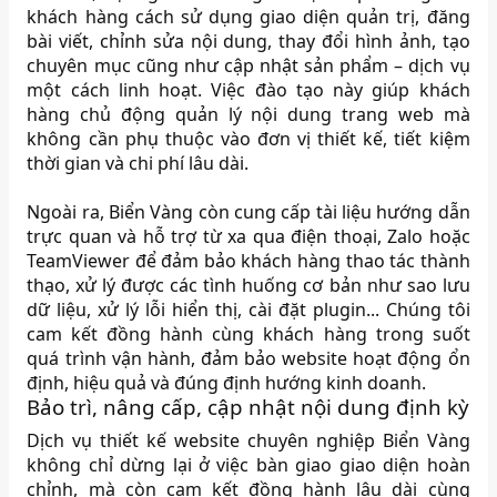
khách hàng cách sử dụng giao diện quản trị, đăng
bài viết, chỉnh sửa nội dung, thay đổi hình ảnh, tạo
chuyên mục cũng như cập nhật sản phẩm – dịch vụ
một cách linh hoạt. Việc đào tạo này giúp khách
hàng chủ động quản lý nội dung trang web mà
không cần phụ thuộc vào đơn vị thiết kế, tiết kiệm
thời gian và chi phí lâu dài.
Ngoài ra, Biển Vàng còn cung cấp tài liệu hướng dẫn
trực quan và hỗ trợ từ xa qua điện thoại, Zalo hoặc
TeamViewer để đảm bảo khách hàng thao tác thành
thạo, xử lý được các tình huống cơ bản như sao lưu
dữ liệu, xử lý lỗi hiển thị, cài đặt plugin... Chúng tôi
cam kết đồng hành cùng khách hàng trong suốt
quá trình vận hành, đảm bảo website hoạt động ổn
định, hiệu quả và đúng định hướng kinh doanh.
Bảo trì, nâng cấp, cập nhật nội dung định kỳ
Dịch vụ thiết kế website chuyên nghiệp Biển Vàng
không chỉ dừng lại ở việc bàn giao giao diện hoàn
chỉnh, mà còn cam kết đồng hành lâu dài cùng