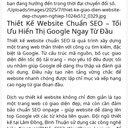
bạn đang hướng đến trong thời đại chuyển đổi số.
/Uploads/images/2025/7/thiet-ke-giao-dien-website-
dep-chuyen-nghiep-1024x512_0329.jpg
Thiết Kế Website Chuẩn SEO – Tối
Ưu Hiển Thị Google Ngay Từ Đầu
Thiết kế website chuẩn SEO là quá trình xây dựng
một trang web thân thiện với công cụ tìm kiếm, đặc
biệt là Google. Từ cấu trúc mã nguồn, bố cục giao
diện đến tốc độ tải trang – mọi yếu tố đều được tối
ưu nhằm giúp Google dễ dàng thu thập và đánh giá
nội dung. Điều này tạo nền tảng vững chắc để
website nhanh chóng được lập chỉ mục và xếp hạng
cao ngay từ giai đoạn đầu.
Dịch vụ thiết kế website không chỉ đơn giản là tạo
một trang web có giao diện đẹp, mà còn cần đảm
bảo chuẩn SEO onpage – giúp website dễ dàng lên
top Google với các từ khóa liên quan. Đội ngũ thiết
kế tại Lâm Đồng, Bình Thuận sử dụng các công nghệ