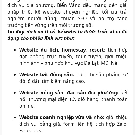
dịch vụ địa phương, Biển Vàng đều mang đến giải
pháp thiết kế website chuyên nghiệp, tối ưu trải
nghiệm người dùng, chuẩn SEO và hỗ trợ tăng
trưởng bền vững trên môi trường số.
Tại đây, dịch vụ thiết kế website được triển khai đa
dạng cho nhiều lĩnh vực như:
Website du lịch, homestay, resort:
tích hợp
đặt phòng trực tuyến, tour tuyến, giới thiệu
hình ảnh – phù hợp khu vực Đà Lạt, Mũi Né.
Website bất động sản:
hiển thị sản phẩm, sơ
đồ lô đất, tìm kiếm nâng cao.
Website nông sản, đặc sản địa phương:
kết
nối thương mại điện tử, giỏ hàng, thanh toán
online.
Website doanh nghiệp vừa và nhỏ:
giới thiệu
dịch vụ, bảng giá, form liên hệ, tích hợp Zalo,
Facebook.