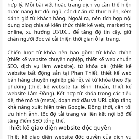
hợp lý. Mỗi bài viết hoặc trang dịch vụ cần thể hiện
được năng lực đội ngũ, các dự án đã thực hiện, kèm
đánh giá từ khách hàng. Ngoài ra, nên tích hợp nội
dung blog chia sẻ kiến thức thiết kế web, marketing
online, xu hướng UI/UX… để tăng độ tin cậy, giữ
chân người đọc và cải thiện thời gian ở lại trang.
Chiến lược từ khóa nên bao gồm: từ khóa chính
(thiết kế website chuyên nghiệp, thiết kế web chuẩn
SEO, dịch vụ làm website), từ khóa dài (thiết kế
website bất động sản tại Phan Thiết, thiết kế web
bán hàng chuyên nghiệp giá rẻ), và từ khóa theo địa
phương (thiết kế website tại Bình Thuận, thiết kế
website Lâm Đồng). Kết hợp từ khóa trong các tiêu
đề, thẻ mô tả (meta), đoạn mở đầu và URL giúp tăng
khả năng xuất hiện trên Google. Đồng thời, cần tối
ưu hình ảnh, tốc độ tải trang và liên kết nội bộ để
tăng điểm SEO tổng thể.
Thiết kế giao diện website độc quyền
Thiết kế giao diện website độc quyền của dịch vụ