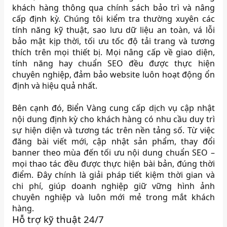
khách hàng thông qua chính sách bảo trì và nâng
cấp định kỳ. Chúng tôi kiểm tra thường xuyên các
tính năng kỹ thuật, sao lưu dữ liệu an toàn, vá lỗi
bảo mật kịp thời, tối ưu tốc độ tải trang và tương
thích trên mọi thiết bị. Mọi nâng cấp về giao diện,
tính năng hay chuẩn SEO đều được thực hiện
chuyên nghiệp, đảm bảo website luôn hoạt động ổn
định và hiệu quả nhất.
Bên cạnh đó, Biển Vàng cung cấp dịch vụ cập nhật
nội dung định kỳ cho khách hàng có nhu cầu duy trì
sự hiện diện và tương tác trên nền tảng số. Từ việc
đăng bài viết mới, cập nhật sản phẩm, thay đổi
banner theo mùa đến tối ưu nội dung chuẩn SEO –
mọi thao tác đều được thực hiện bài bản, đúng thời
điểm. Đây chính là giải pháp tiết kiệm thời gian và
chi phí, giúp doanh nghiệp giữ vững hình ảnh
chuyên nghiệp và luôn mới mẻ trong mắt khách
hàng.
Hỗ trợ kỹ thuật 24/7