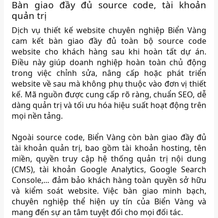
Bàn giao đầy đủ source code, tài khoản
quản trị
Dịch vụ thiết kế website chuyên nghiệp Biển Vàng
cam kết bàn giao đầy đủ toàn bộ source code
website cho khách hàng sau khi hoàn tất dự án.
Điều này giúp doanh nghiệp hoàn toàn chủ động
trong việc chỉnh sửa, nâng cấp hoặc phát triển
website về sau mà không phụ thuộc vào đơn vị thiết
kế. Mã nguồn được cung cấp rõ ràng, chuẩn SEO, dễ
dàng quản trị và tối ưu hóa hiệu suất hoạt động trên
mọi nền tảng.
Ngoài source code, Biển Vàng còn bàn giao đầy đủ
tài khoản quản trị, bao gồm tài khoản hosting, tên
miền, quyền truy cập hệ thống quản trị nội dung
(CMS), tài khoản Google Analytics, Google Search
Console,... đảm bảo khách hàng toàn quyền sở hữu
và kiểm soát website. Việc bàn giao minh bạch,
chuyên nghiệp thể hiện uy tín của Biển Vàng và
mang đến sự an tâm tuyệt đối cho mọi đối tác.