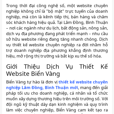
Trong thời đại công nghệ số, một website chuyên
nghiệp không chỉ là "bộ mặt" trực tuyến của doanh
nghiệp, mà còn là kênh tiếp thị, bán hàng và chăm
sóc khách hàng hiệu quả. Tại Lâm Đồng, Bình Thuận
– nơi các ngành như du lịch, bất động sản, nông sản,
dịch vụ địa phương đang phát triển mạnh – nhu cầu
sở hữu website riêng đang tăng nhanh chóng. Dịch
vụ thiết kế website chuyên nghiệp ra đời nhằm hỗ
trợ doanh nghiệp địa phương khẳng định thương
hiệu, mở rộng thị trường và bắt kịp xu thế số hóa.
Giới Thiệu Dịch Vụ Thiết Kế
Website Biển Vàng
Biển Vàng tự hào là đơn vị
thiết kế website chuyên
nghiệp Lâm Đồng, Bình Thuận mới
, mang đến giải
pháp tối ưu cho doanh nghiệp, cá nhân và tổ chức
muốn xây dựng thương hiệu trên môi trường số. Với
đội ngũ kỹ thuật dày dạn kinh nghiệm và quy trình
làm việc chuyên nghiệp, Biển Vàng cam kết tạo ra