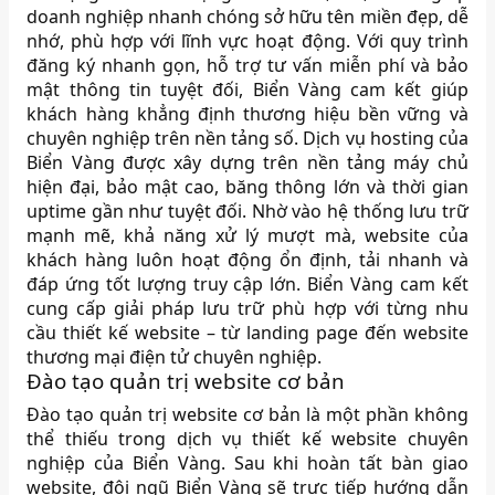
doanh nghiệp nhanh chóng sở hữu tên miền đẹp, dễ
nhớ, phù hợp với lĩnh vực hoạt động. Với quy trình
đăng ký nhanh gọn, hỗ trợ tư vấn miễn phí và bảo
mật thông tin tuyệt đối, Biển Vàng cam kết giúp
khách hàng khẳng định thương hiệu bền vững và
chuyên nghiệp trên nền tảng số. Dịch vụ hosting của
Biển Vàng được xây dựng trên nền tảng máy chủ
hiện đại, bảo mật cao, băng thông lớn và thời gian
uptime gần như tuyệt đối. Nhờ vào hệ thống lưu trữ
mạnh mẽ, khả năng xử lý mượt mà, website của
khách hàng luôn hoạt động ổn định, tải nhanh và
đáp ứng tốt lượng truy cập lớn. Biển Vàng cam kết
cung cấp giải pháp lưu trữ phù hợp với từng nhu
cầu thiết kế website – từ landing page đến website
thương mại điện tử chuyên nghiệp.
Đào tạo quản trị website cơ bản
Đào tạo quản trị website cơ bản là một phần không
thể thiếu trong dịch vụ thiết kế website chuyên
nghiệp của Biển Vàng. Sau khi hoàn tất bàn giao
website, đội ngũ Biển Vàng sẽ trực tiếp hướng dẫn