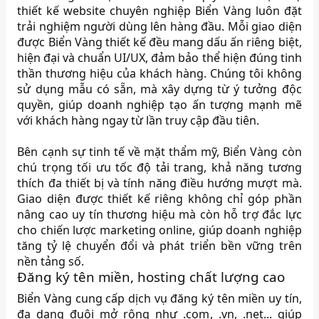
thiết kế website chuyên nghiệp Biển Vàng luôn đặt
trải nghiệm người dùng lên hàng đầu. Mỗi giao diện
được Biển Vàng thiết kế đều mang dấu ấn riêng biệt,
hiện đại và chuẩn UI/UX, đảm bảo thể hiện đúng tinh
thần thương hiệu của khách hàng. Chúng tôi không
sử dụng mẫu có sẵn, mà xây dựng từ ý tưởng độc
quyền, giúp doanh nghiệp tạo ấn tượng mạnh mẽ
với khách hàng ngay từ lần truy cập đầu tiên.
Bên cạnh sự tinh tế về mặt thẩm mỹ, Biển Vàng còn
chú trọng tối ưu tốc độ tải trang, khả năng tương
thích đa thiết bị và tính năng điều hướng mượt mà.
Giao diện được thiết kế riêng không chỉ góp phần
nâng cao uy tín thương hiệu mà còn hỗ trợ đắc lực
cho chiến lược marketing online, giúp doanh nghiệp
tăng tỷ lệ chuyển đổi và phát triển bền vững trên
nền tảng số.
Đăng ký tên miền, hosting chất lượng cao
Biển Vàng cung cấp dịch vụ đăng ký tên miền uy tín,
đa dạng đuôi mở rộng như .com, .vn, .net... giúp