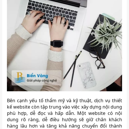
Bên cạnh yếu tố thẩm mỹ và kỹ thuật, dịch vụ thiết
kế website còn tập trung vào việc xây dựng nội dung
phù hợp, dễ đọc và hấp dẫn. Một website có nội
dung rõ ràng, dễ điều hướng sẽ giữ chân khách
hàng lâu hơn và tăng khả năng chuyển đổi thành