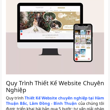
Quy Trình Thiết Kế Website Chuyên
Nghiệp
Quy trình
Thiết Kế Website chuyên nghiệp tại Hàm
Thuận Bắc, Lâm Đồng - Bình Thuận
của chúng tôi
được triển khai bài bản qua 5 bước: tư vấn giải pháp