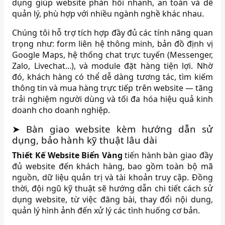
dụng giúp website phản hồi nhanh, an toàn và dễ
quản lý, phù hợp với nhiều ngành nghề khác nhau.
Chúng tôi hỗ trợ tích hợp đầy đủ các tính năng quan
trọng như: form liên hệ thông minh, bản đồ định vị
Google Maps, hệ thống chat trực tuyến (Messenger,
Zalo, Livechat...), và module đặt hàng tiện lợi. Nhờ
đó, khách hàng có thể dễ dàng tương tác, tìm kiếm
thông tin và mua hàng trực tiếp trên website — tăng
trải nghiệm người dùng và tối đa hóa hiệu quả kinh
doanh cho doanh nghiệp.
➤ Bàn giao website kèm hướng dẫn sử
dụng, bảo hành kỹ thuật lâu dài
Thiết Kế Website Biển Vàng
tiến hành bàn giao đầy
đủ website đến khách hàng, bao gồm toàn bộ mã
nguồn, dữ liệu quản trị và tài khoản truy cập. Đồng
thời, đội ngũ kỹ thuật sẽ hướng dẫn chi tiết cách sử
dụng website, từ việc đăng bài, thay đổi nội dung,
quản lý hình ảnh đến xử lý các tình huống cơ bản.