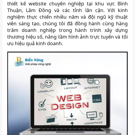
thiết kế website chuyên nghiệp tại khu vực Bình
Thuận, Lâm Đồng và các tỉnh lân cận. Với kinh
nghiệm thực chiến nhiều năm và đội ngũ kỹ thuật
viên sáng tạo, chúng tôi đã đồng hành cùng hàng
trăm doanh nghiệp trong hành trình xây dựng
thương hiệu số, nâng tầm hình ảnh trực tuyến và tối
ưu hiệu quả kinh doanh.