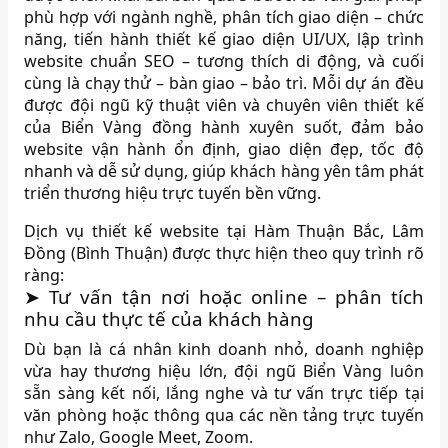
phù hợp với ngành nghề, phân tích giao diện – chức
năng, tiến hành thiết kế giao diện UI/UX, lập trình
website chuẩn SEO – tương thích di động, và cuối
cùng là chạy thử – bàn giao – bảo trì. Mỗi dự án đều
được đội ngũ kỹ thuật viên và chuyên viên thiết kế
của Biển Vàng đồng hành xuyên suốt, đảm bảo
website vận hành ổn định, giao diện đẹp, tốc độ
nhanh và dễ sử dụng, giúp khách hàng yên tâm phát
triển thương hiệu trực tuyến bền vững.
Dịch vụ thiết kế website tại Hàm Thuận Bắc, Lâm
Đồng (Bình Thuận) được thực hiện theo quy trình rõ
ràng:
➤ Tư vấn tận nơi hoặc online – phân tích
nhu cầu thực tế của khách hàng
Dù bạn là cá nhân kinh doanh nhỏ, doanh nghiệp
vừa hay thương hiệu lớn, đội ngũ Biển Vàng luôn
sẵn sàng kết nối, lắng nghe và tư vấn trực tiếp tại
văn phòng hoặc thông qua các nền tảng trực tuyến
như Zalo, Google Meet, Zoom.