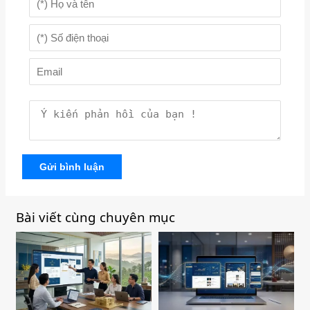
Gửi bình luận
Bài viết cùng chuyên mục