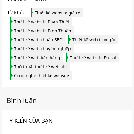
Từ khóa:
Thiết kế website giá rẻ
Thiết kế website Phan Thiết
Thiết kế website Bình Thuận
Thiết kế web chuẩn SEO
Thiết kế web trọn gói
Thiết kế web chuyên nghiệp
Thiết kế web bán hàng
Thiết kế website Đà Lạt
Thủ thuật thiết kế website
Công nghệ thiết kế website
Bình luận
Ý KIẾN CỦA BẠN