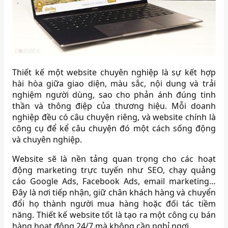
Thiết kế một website chuyên nghiệp là sự kết hợp
hài hòa giữa giao diện, màu sắc, nội dung và trải
nghiệm người dùng, sao cho phản ánh đúng tinh
thần và thông điệp của thương hiệu. Mỗi doanh
nghiệp đều có câu chuyện riêng, và website chính là
công cụ để kể câu chuyện đó một cách sống động
và chuyên nghiệp.
Website sẽ là nền tảng quan trọng cho các hoạt
động marketing trực tuyến như SEO, chạy quảng
cáo Google Ads, Facebook Ads, email marketing…
Đây là nơi tiếp nhận, giữ chân khách hàng và chuyển
đổi họ thành người mua hàng hoặc đối tác tiềm
năng. Thiết kế website tốt là tạo ra một công cụ bán
hàng hoạt động 24/7 mà không cần nghỉ ngơi.