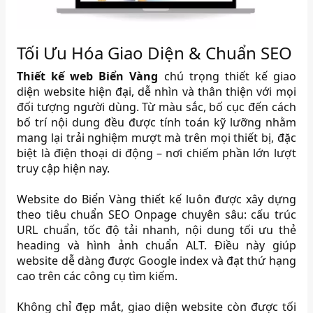
Tối Ưu Hóa Giao Diện & Chuẩn SEO
Thiết kế web Biển Vàng
chú trọng thiết kế giao
diện website hiện đại, dễ nhìn và thân thiện với mọi
đối tượng người dùng. Từ màu sắc, bố cục đến cách
bố trí nội dung đều được tính toán kỹ lưỡng nhằm
mang lại trải nghiệm mượt mà trên mọi thiết bị, đặc
biệt là điện thoại di động – nơi chiếm phần lớn lượt
truy cập hiện nay.
Website do Biển Vàng thiết kế luôn được xây dựng
theo tiêu chuẩn SEO Onpage chuyên sâu: cấu trúc
URL chuẩn, tốc độ tải nhanh, nội dung tối ưu thẻ
heading và hình ảnh chuẩn ALT. Điều này giúp
website dễ dàng được Google index và đạt thứ hạng
cao trên các công cụ tìm kiếm.
Không chỉ đẹp mắt, giao diện website còn được tối