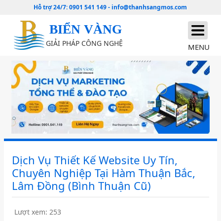
Hỗ trợ 24/7:
0901 541 149
-
info@thanhsangmos.com
BIỂN VÀNG
GIẢI PHÁP CÔNG NGHỆ
MENU
Dịch Vụ Thiết Kế Website Uy Tín,
Chuyên Nghiệp Tại Hàm Thuận Bắc,
Lâm Đồng (Bình Thuận Cũ)
Lượt xem: 253