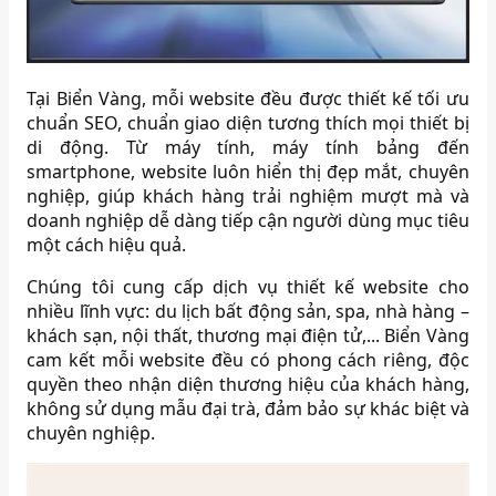
Tại Biển Vàng, mỗi website đều được thiết kế tối ưu
chuẩn SEO, chuẩn giao diện tương thích mọi thiết bị
di động. Từ máy tính, máy tính bảng đến
smartphone, website luôn hiển thị đẹp mắt, chuyên
nghiệp, giúp khách hàng trải nghiệm mượt mà và
doanh nghiệp dễ dàng tiếp cận người dùng mục tiêu
một cách hiệu quả.
Chúng tôi cung cấp dịch vụ thiết kế website cho
nhiều lĩnh vực: du lịch bất động sản, spa, nhà hàng –
khách sạn, nội thất, thương mại điện tử,... Biển Vàng
cam kết mỗi website đều có phong cách riêng, độc
quyền theo nhận diện thương hiệu của khách hàng,
không sử dụng mẫu đại trà, đảm bảo sự khác biệt và
chuyên nghiệp.