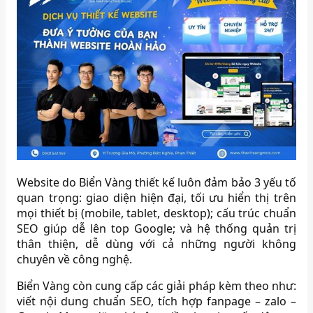
Website do Biển Vàng thiết kế luôn đảm bảo 3 yếu tố
quan trọng: giao diện hiện đại, tối ưu hiển thị trên
mọi thiết bị (mobile, tablet, desktop); cấu trúc chuẩn
SEO giúp dễ lên top Google; và hệ thống quản trị
thân thiện, dễ dùng với cả những người không
chuyên về công nghệ.
Biển Vàng còn cung cấp các giải pháp kèm theo như:
viết nội dung chuẩn SEO, tích hợp fanpage – zalo –