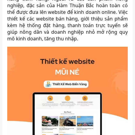
nghiệp, đặc sản của Hàm Thuận Bắc hoàn toàn có
thể được đưa lên website để kinh doanh online. Việc
thiết kế các website bán hàng, giới thiệu sản phẩm
kèm hệ thống đặt hàng, thanh toán trực tuyến sẽ
giúp nông dân và doanh nghiệp nhỏ mở rộng quy
mô kinh doanh, tăng thu nhập.