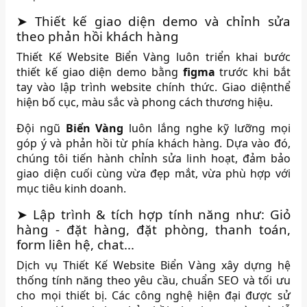
➤ Thiết kế giao diện demo và chỉnh sửa
theo phản hồi khách hàng
Thiết Kế Website Biển Vàng luôn triển khai bước
thiết kế giao diện demo bằng
figma
trước khi bắt
tay vào lập trình website chính thức. Giao diệnthể
hiện bố cục, màu sắc và phong cách thương hiệu.
Đội ngũ
Biển Vàng
luôn lắng nghe kỹ lưỡng mọi
góp ý và phản hồi từ phía khách hàng. Dựa vào đó,
chúng tôi tiến hành chỉnh sửa linh hoạt, đảm bảo
giao diện cuối cùng vừa đẹp mắt, vừa phù hợp với
mục tiêu kinh doanh.
➤ Lập trình & tích hợp tính năng như: Giỏ
hàng - đặt hàng, đặt phòng, thanh toán,
form liên hệ, chat...
Dịch vụ Thiết Kế Website Biển Vàng xây dựng hệ
thống tính năng theo yêu cầu, chuẩn SEO và tối ưu
cho mọi thiết bị. Các công nghệ hiện đại được sử