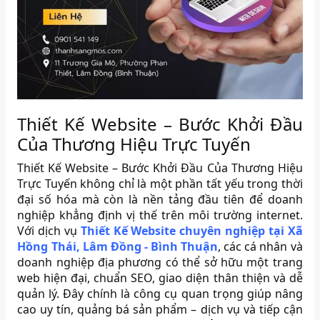
Thiết Kế Website – Bước Khởi Đầu
Của Thương Hiệu Trực Tuyến
Thiết Kế Website – Bước Khởi Đầu Của Thương Hiệu
Trực Tuyến không chỉ là một phần tất yếu trong thời
đại số hóa mà còn là nền tảng đầu tiên để doanh
nghiệp khẳng định vị thế trên môi trường internet.
Với dịch vụ
Thiết Kế Website chuyên nghiệp tại Xã
Hồng Thái, Lâm Đồng - Bình Thuận
, các cá nhân và
doanh nghiệp địa phương có thể sở hữu một trang
web hiện đại, chuẩn SEO, giao diện thân thiện và dễ
quản lý. Đây chính là công cụ quan trọng giúp nâng
cao uy tín, quảng bá sản phẩm – dịch vụ và tiếp cận