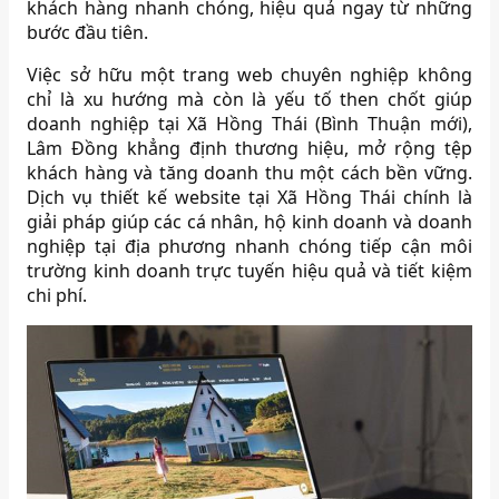
khách hàng nhanh chóng, hiệu quả ngay từ những
bước đầu tiên.
Việc sở hữu một trang web chuyên nghiệp không
chỉ là xu hướng mà còn là yếu tố then chốt giúp
doanh nghiệp tại Xã Hồng Thái (Bình Thuận mới),
Lâm Đồng khẳng định thương hiệu, mở rộng tệp
khách hàng và tăng doanh thu một cách bền vững.
Dịch vụ thiết kế website tại Xã Hồng Thái chính là
giải pháp giúp các cá nhân, hộ kinh doanh và doanh
nghiệp tại địa phương nhanh chóng tiếp cận môi
trường kinh doanh trực tuyến hiệu quả và tiết kiệm
chi phí.