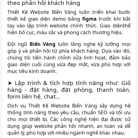
theo phản hồi khách hàng
Thiết Kế Website Biển Vàng luôn triển khai bước
thiết kế giao diện demo bằng
figma
trước khi bắt
tay vào lập trình website chính thức. Giao diệnthể
hiện bố cục, màu sắc và phong cách thương hiệu.
Đội ngũ
Biển Vàng
luôn lắng nghe kỹ lưỡng mọi
góp ý và phản hồi từ phía khách hàng. Dựa vào đó,
chúng tôi tiến hành chỉnh sửa linh hoạt, đảm bảo
giao diện cuối cùng vừa đẹp mắt, vừa phù hợp với
mục tiêu kinh doanh.
➤ Lập trình & tích hợp tính năng như: Giỏ
hàng - đặt hàng, đặt phòng, thanh toán,
form liên hệ, chat...
Dịch vụ Thiết Kế Website Biển Vàng xây dựng hệ
thống tính năng theo yêu cầu, chuẩn SEO và tối ưu
cho mọi thiết bị. Các công nghệ hiện đại được sử
dụng giúp website phản hồi nhanh, an toàn và dễ
quản lý, phù hợp với nhiều ngành nghề khác nhau.