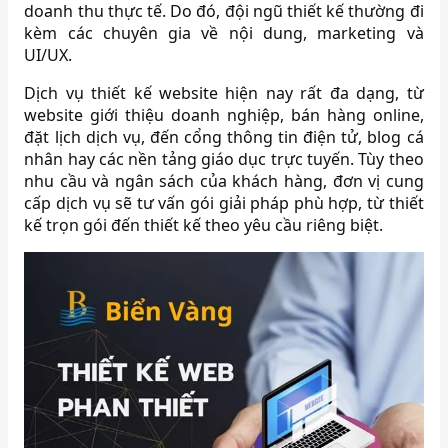
doanh thu thực tế. Do đó, đội ngũ thiết kế thường đi
kèm các chuyên gia về nội dung, marketing và
UI/UX.
Dịch vụ thiết kế website hiện nay rất đa dạng, từ
website giới thiệu doanh nghiệp, bán hàng online,
đặt lịch dịch vụ, đến cổng thông tin điện tử, blog cá
nhân hay các nền tảng giáo dục trực tuyến. Tùy theo
nhu cầu và ngân sách của khách hàng, đơn vị cung
cấp dịch vụ sẽ tư vấn gói giải pháp phù hợp, từ thiết
kế trọn gói đến thiết kế theo yêu cầu riêng biệt.