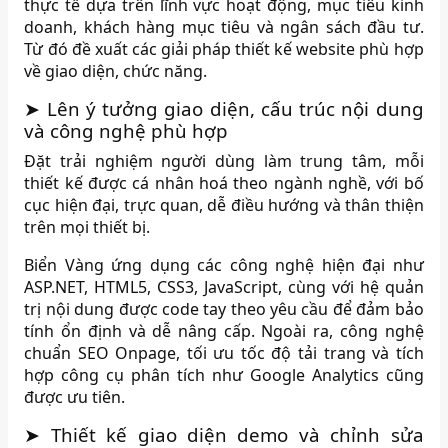
thực tế dựa trên lĩnh vực hoạt động, mục tiêu kinh
doanh, khách hàng mục tiêu và ngân sách đầu tư.
Từ đó đề xuất các giải pháp thiết kế website phù hợp
về giao diện, chức năng.
➤ Lên ý tưởng giao diện, cấu trúc nội dung
và công nghệ phù hợp
Đặt trải nghiệm người dùng làm trung tâm, mỗi
thiết kế được cá nhân hoá theo ngành nghề, với bố
cục hiện đại, trực quan, dễ điều hướng và thân thiện
trên mọi thiết bị.
Biển Vàng ứng dụng các công nghệ hiện đại như
ASP.NET, HTML5, CSS3, JavaScript, cùng với hệ quản
trị nội dung được code tay theo yêu cầu để đảm bảo
tính ổn định và dễ nâng cấp. Ngoài ra, công nghệ
chuẩn SEO Onpage, tối ưu tốc độ tải trang và tích
hợp công cụ phân tích như Google Analytics cũng
được ưu tiên.
➤ Thiết kế giao diện demo và chỉnh sửa