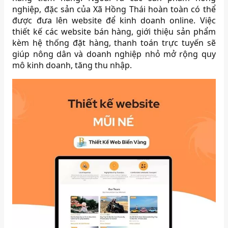
nghiệp, đặc sản của Xã Hồng Thái hoàn toàn có thể
được đưa lên website để kinh doanh online. Việc
thiết kế các website bán hàng, giới thiệu sản phẩm
kèm hệ thống đặt hàng, thanh toán trực tuyến sẽ
giúp nông dân và doanh nghiệp nhỏ mở rộng quy
mô kinh doanh, tăng thu nhập.