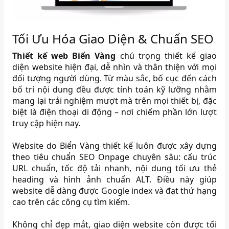
Tối Ưu Hóa Giao Diện & Chuẩn SEO
Thiết kế web Biển Vàng
chú trọng thiết kế giao
diện website hiện đại, dễ nhìn và thân thiện với mọi
đối tượng người dùng. Từ màu sắc, bố cục đến cách
bố trí nội dung đều được tính toán kỹ lưỡng nhằm
mang lại trải nghiệm mượt mà trên mọi thiết bị, đặc
biệt là điện thoại di động – nơi chiếm phần lớn lượt
truy cập hiện nay.
Website do Biển Vàng thiết kế luôn được xây dựng
theo tiêu chuẩn SEO Onpage chuyên sâu: cấu trúc
URL chuẩn, tốc độ tải nhanh, nội dung tối ưu thẻ
heading và hình ảnh chuẩn ALT. Điều này giúp
website dễ dàng được Google index và đạt thứ hạng
cao trên các công cụ tìm kiếm.
Không chỉ đẹp mắt, giao diện website còn được tối