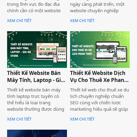
trong lĩnh vực đo đạc địa
ngày càng phát triển, một
chính cần có một website
website chuyên nghiệp
chuyên nghiệp để nâng cao
không chỉ giúp doanh
XEM CHI TIẾT
XEM CHI TIẾT
uy tín và thu hút khách
nghiệp nâng cao thương
hàng. Thiết Kế Website Biển
hiệu mà còn thu hút khách
Vàng cung cấp giải pháp
hàng tiềm năng. Thiết Kế
thiết kế website đo đạc địa
Website Biển Vàng mang
chính với giao diện hiện đại,
đến giải pháp tối ưu cho
chuẩn SEO và đầy đủ chức
Bình Thuận Land, giúp
năng phục vụ doanh
doanh nghiệp tiếp cận
nghiệp.
khách hàng nhanh chóng,
Thiết Kế Website Bán
Thiết Kế Website Dịch
chuyên nghiệp và hiệu quả.
Máy Tính, Laptop - Gia
Vụ Cho Thuê Xe Phan
Hà Store
Thiết
Thiết kế website bán máy
Thiết kế web cho thuê xe du
tính laptop trực tuyến có
lịch chuyên nghiệp chuẩn
thể hiểu là loại trang
SEO cùng với chiến lược
website thường được dùng
marketing hiệu quả sẽ giúp
để trưng bày và bán các sản
doanh nghiệp của bạn gia
XEM CHI TIẾT
XEM CHI TIẾT
phẩm laptop đa dạng về
tăng doanh số bán hàng
thương hiệu, mẫu mã, màu
một cách hiệu quả và nhanh
sắc. Một trang web bán
chóng.