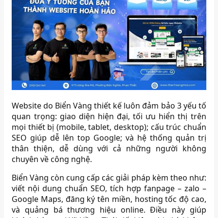
Website do Biển Vàng thiết kế luôn đảm bảo 3 yếu tố
quan trọng: giao diện hiện đại, tối ưu hiển thị trên
mọi thiết bị (mobile, tablet, desktop); cấu trúc chuẩn
SEO giúp dễ lên top Google; và hệ thống quản trị
thân thiện, dễ dùng với cả những người không
chuyên về công nghệ.
Biển Vàng còn cung cấp các giải pháp kèm theo như:
viết nội dung chuẩn SEO, tích hợp fanpage – zalo –
Google Maps, đăng ký tên miền, hosting tốc độ cao,
và quảng bá thương hiệu online. Điều này giúp