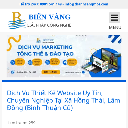
Hỗ trợ 24/7:
0901 541 149
-
info@thanhsangmos.com
BIỂN VÀNG
GIẢI PHÁP CÔNG NGHỆ
MENU
Dịch Vụ Thiết Kế Website Uy Tín,
Chuyên Nghiệp Tại Xã Hồng Thái, Lâm
Đồng (Bình Thuận Cũ)
Lượt xem: 259