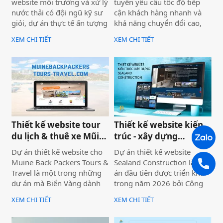
website môi trường và xử lý
tuyến yêu cầu tốc độ tiếp
nước thải có đội ngũ kỹ sư
cận khách hàng nhanh và
giỏi, dự án thực tế ấn tượng
khả năng chuyển đổi cao,
— nhưng website lại sơ sài,
dự án không chỉ được xây
XEM CHI TIẾT
XEM CHI TIẾT
tải chậm, không có trên
dựng như một website giới
Google. Hệ quả là hợp đồng
thiệu thông tin, mà được
B2B bị đối thủ có website
định hướng trở thành một
chuyên nghiệp hơn giành
công cụ hỗ trợ bán hàng
mất, dù năng lực kỹ thuật
thực tế.
của bạn hoàn toàn vượt
trội.
Thiết kế website tour
Thiết kế website kiến
du lịch & thuê xe Mũi
trúc - xây dựng
Né
Sealand Construction
Dự án thiết kế website cho
Dự án thiết kế website
Muine Back Packers Tours &
Sealand Construction là dự
Travel là một trong những
án đầu tiên được triển khai
dự án mà Biển Vàng dành
trong năm 2026 bởi Công
rất nhiều tâm huyết để triển
ty Thiết kế Website Biển
XEM CHI TIẾT
XEM CHI TIẾT
khai trọn vẹn cả về giao
Vàng, mang ý nghĩa mở đầu
diện, trải nghiệm người
cho một năm phát triển mới