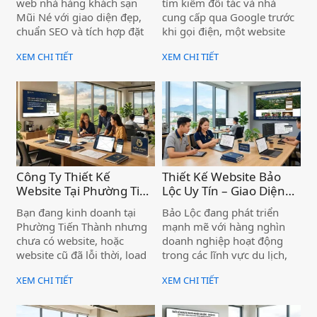
web nhà hàng khách sạn
tìm kiếm đối tác và nhà
Tuyến Tiện Ích )
Mũi Né với giao diện đẹp,
cung cấp qua Google trước
chuẩn SEO và tích hợp đặt
khi gọi điện, một website
phòng trực tuyến — giúp cơ
giới thiệu công ty chuyên
XEM CHI TIẾT
XEM CHI TIẾT
sở của bạn tiếp cận khách
nghiệp không còn là "có thì
hàng ngay từ trang đầu
tốt" — mà là điều kiện để
Google.
doanh nghiệp được tin
tưởng và lựa chọn. Nếu bạn
đang kinh doanh tại xã Vĩnh
Hảo mà chưa có website,
hoặc website cũ đã lỗi thời,
bạn đang để đối thủ vượt
lên phía trước mỗi ngày.
Công Ty Thiết Kế
Thiết Kế Website Bảo
Website Tại Phường Tiến
Lộc Uy Tín – Giao Diện
Thành – Chuẩn SEO,
Đẹp, Hỗ Trợ Tận Tâm )
Bạn đang kinh doanh tại
Bảo Lộc đang phát triển
Hiệu Quả Cho Doanh
Phường Tiến Thành nhưng
mạnh mẽ với hàng nghìn
Nghiệp )
chưa có website, hoặc
doanh nghiệp hoạt động
website cũ đã lỗi thời, load
trong các lĩnh vực du lịch,
chậm, không có khách hàng
trà, cà phê, nông sản, dịch
XEM CHI TIẾT
XEM CHI TIẾT
từ Google? Đây là bài toán
vụ và bất động sản. Trong
mà rất nhiều doanh nghiệp
bối cảnh khách hàng ngày
tại Lâm Đồng đang gặp
càng tìm kiếm sản phẩm và