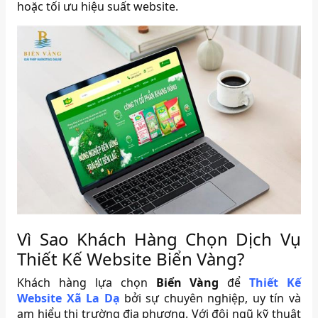
hoặc tối ưu hiệu suất website.
Vì Sao Khách Hàng Chọn Dịch Vụ
Thiết Kế Website Biển Vàng?
Khách hàng lựa chọn
Biển Vàng
để
Thiết Kế
Website Xã La Dạ
bởi sự chuyên nghiệp, uy tín và
am hiểu thị trường địa phương. Với đội ngũ kỹ thuật