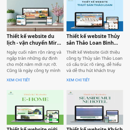
dùng và hiệu quả vận hành
với định hướng chuyên
thực tế.
nghiệp, bài bản và bền
vững.
Thiết kế website du
Thiết kế website Thủy
lịch - vận chuyển Mira
sản Thảo Loan Bình
tour Mũi Né
Thuận, Lâm Đồng
Ngày cuối năm rộn ràng và
Thiết kế Website Giới thiệu
ngập tràn những dự định
công ty Thủy sản Thảo Loan
cho một năm mới rực rỡ.
có cấu trúc rõ ràng, dễ hiểu
Cũng là ngày công ty mình
và dễ thu hút khách truy
bàn giao dự án thiết kế
cập vào website giúp truyền
XEM CHI TIẾT
XEM CHI TIẾT
website Mira Tour Mũi Né –
tải thông tin hiệu quả. Với
một website chuyên về tour
tone chủ đạo chính là 2
du lịch và thuê xe
màu xanh dương và đỏ làm
nổi bật lên những nội dung
chính của website.
Thiết kế website giới
Thiết kế website Khách