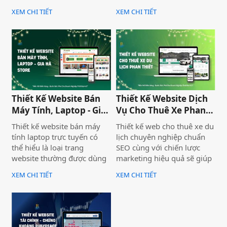
chuyên nghiệp để nâng cao
không chỉ giúp doanh
XEM CHI TIẾT
XEM CHI TIẾT
uy tín và thu hút khách
nghiệp nâng cao thương
hàng. Thiết Kế Website Biển
hiệu mà còn thu hút khách
Vàng cung cấp giải pháp
hàng tiềm năng. Thiết Kế
thiết kế website đo đạc địa
Website Biển Vàng mang
chính với giao diện hiện đại,
đến giải pháp tối ưu cho
chuẩn SEO và đầy đủ chức
Bình Thuận Land, giúp
năng phục vụ doanh
doanh nghiệp tiếp cận
nghiệp.
khách hàng nhanh chóng,
Thiết Kế Website Bán
Thiết Kế Website Dịch
chuyên nghiệp và hiệu quả.
Máy Tính, Laptop - Gia
Vụ Cho Thuê Xe Phan
Hà Store
Thiết
Thiết kế website bán máy
Thiết kế web cho thuê xe du
tính laptop trực tuyến có
lịch chuyên nghiệp chuẩn
thể hiểu là loại trang
SEO cùng với chiến lược
website thường được dùng
marketing hiệu quả sẽ giúp
để trưng bày và bán các sản
doanh nghiệp của bạn gia
XEM CHI TIẾT
XEM CHI TIẾT
phẩm laptop đa dạng về
tăng doanh số bán hàng
thương hiệu, mẫu mã, màu
một cách hiệu quả và nhanh
sắc. Một trang web bán
chóng.
laptop trực tuyến có thể
cung cấp hình ảnh của một