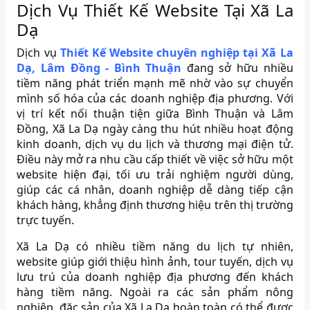
Dịch Vụ Thiết Kế Website Tại Xã La
Dạ
Dịch vụ
Thiết Kế Website chuyên nghiệp tại Xã La
Dạ, Lâm Đồng - Bình Thuận
đang sở hữu nhiều
tiềm năng phát triển mạnh mẽ nhờ vào sự chuyển
mình số hóa của các doanh nghiệp địa phương. Với
vị trí kết nối thuận tiện giữa Bình Thuận và Lâm
Đồng, Xã La Dạ ngày càng thu hút nhiều hoạt động
kinh doanh, dịch vụ du lịch và thương mại điện tử.
Điều này mở ra nhu cầu cấp thiết về việc sở hữu một
website hiện đại, tối ưu trải nghiệm người dùng,
giúp các cá nhân, doanh nghiệp dễ dàng tiếp cận
khách hàng, khẳng định thương hiệu trên thị trường
trực tuyến.
Xã La Dạ có nhiều tiềm năng du lịch tự nhiên,
website giúp giới thiệu hình ảnh, tour tuyến, dịch vụ
lưu trú của doanh nghiệp địa phương đến khách
hàng tiềm năng. Ngoài ra các sản phẩm nông
nghiệp, đặc sản của Xã La Dạ hoàn toàn có thể được