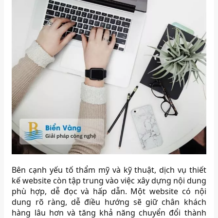
Bên cạnh yếu tố thẩm mỹ và kỹ thuật, dịch vụ thiết
kế website còn tập trung vào việc xây dựng nội dung
phù hợp, dễ đọc và hấp dẫn. Một website có nội
dung rõ ràng, dễ điều hướng sẽ giữ chân khách
hàng lâu hơn và tăng khả năng chuyển đổi thành