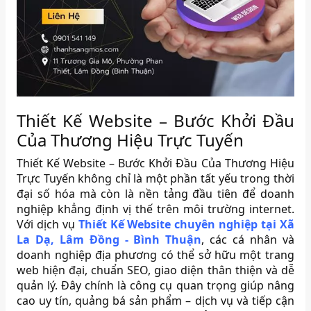
Thiết Kế Website – Bước Khởi Đầu
Của Thương Hiệu Trực Tuyến
Thiết Kế Website – Bước Khởi Đầu Của Thương Hiệu
Trực Tuyến không chỉ là một phần tất yếu trong thời
đại số hóa mà còn là nền tảng đầu tiên để doanh
nghiệp khẳng định vị thế trên môi trường internet.
Với dịch vụ
Thiết Kế Website chuyên nghiệp tại Xã
La Dạ, Lâm Đồng - Bình Thuận
, các cá nhân và
doanh nghiệp địa phương có thể sở hữu một trang
web hiện đại, chuẩn SEO, giao diện thân thiện và dễ
quản lý. Đây chính là công cụ quan trọng giúp nâng
cao uy tín, quảng bá sản phẩm – dịch vụ và tiếp cận