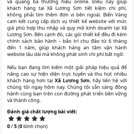
và quảng bá thương hiệu online. Điều này giúp
khách hàng tại Xã Lương Sơn tiết kiệm chi phí,
không phải tìm thêm đơn vị bên ngoài. Biển Vàng
cam kết cung cấp dịch vụ thiết kế website với mức
giá phù hợp thu nhập và quy mô kinh doanh tại Xã
Lương Sơn. Bên cạnh đó, các gói thiết kế đều đi kèm
chính sách bảo hành – bảo trì chu đáo từ 6 tháng
đến 1 năm, giúp khách hàng an tâm vận hành
website lâu dài mà không phát sinh chi phí bất ngờ.
Nếu bạn đang tìm kiếm một giải pháp hiệu quả để
nâng cao sự hiện diện trực tuyến và thu hút nhiều
khách hàng hơn tại
Xã Lương Sơn
, hãy liên hệ với
chúng tôi ngay hôm nay. Chúng tôi sẵn sàng đồng
hành cùng bạn trên con đường phát triển bền vững
và thành công.
Đánh giá chất lượng bài viết:
0
/
5
(
0
bình chọn)