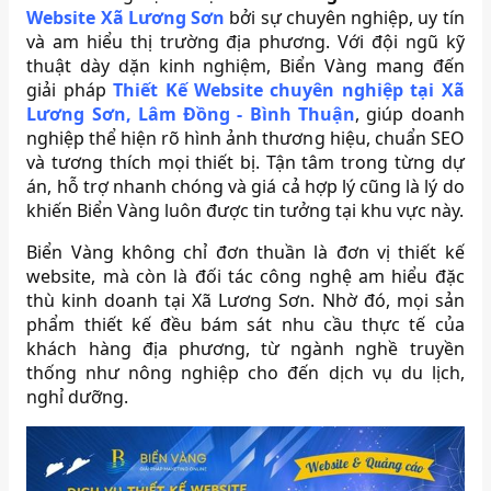
Website Xã Lương Sơn
bởi sự chuyên nghiệp, uy tín
và am hiểu thị trường địa phương. Với đội ngũ kỹ
thuật dày dặn kinh nghiệm, Biển Vàng mang đến
giải pháp
Thiết Kế Website chuyên nghiệp tại Xã
Lương Sơn, Lâm Đồng - Bình Thuận
, giúp doanh
nghiệp thể hiện rõ hình ảnh thương hiệu, chuẩn SEO
và tương thích mọi thiết bị. Tận tâm trong từng dự
án, hỗ trợ nhanh chóng và giá cả hợp lý cũng là lý do
khiến Biển Vàng luôn được tin tưởng tại khu vực này.
Biển Vàng không chỉ đơn thuần là đơn vị thiết kế
website, mà còn là đối tác công nghệ am hiểu đặc
thù kinh doanh tại Xã Lương Sơn. Nhờ đó, mọi sản
phẩm thiết kế đều bám sát nhu cầu thực tế của
khách hàng địa phương, từ ngành nghề truyền
thống như nông nghiệp cho đến dịch vụ du lịch,
nghỉ dưỡng.