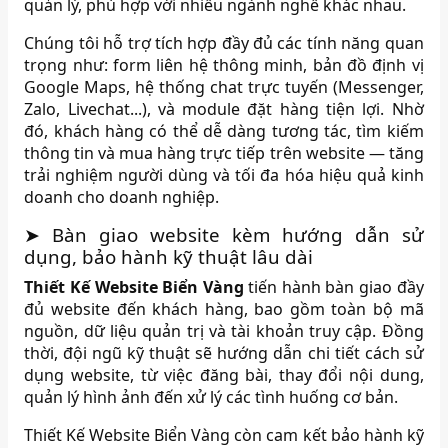
quản lý, phù hợp với nhiều ngành nghề khác nhau.
Chúng tôi hỗ trợ tích hợp đầy đủ các tính năng quan
trọng như: form liên hệ thông minh, bản đồ định vị
Google Maps, hệ thống chat trực tuyến (Messenger,
Zalo, Livechat...), và module đặt hàng tiện lợi. Nhờ
đó, khách hàng có thể dễ dàng tương tác, tìm kiếm
thông tin và mua hàng trực tiếp trên website — tăng
trải nghiệm người dùng và tối đa hóa hiệu quả kinh
doanh cho doanh nghiệp.
➤ Bàn giao website kèm hướng dẫn sử
dụng, bảo hành kỹ thuật lâu dài
Thiết Kế Website Biển Vàng
tiến hành bàn giao đầy
đủ website đến khách hàng, bao gồm toàn bộ mã
nguồn, dữ liệu quản trị và tài khoản truy cập. Đồng
thời, đội ngũ kỹ thuật sẽ hướng dẫn chi tiết cách sử
dụng website, từ việc đăng bài, thay đổi nội dung,
quản lý hình ảnh đến xử lý các tình huống cơ bản.
Thiết Kế Website Biển Vàng còn cam kết bảo hành kỹ