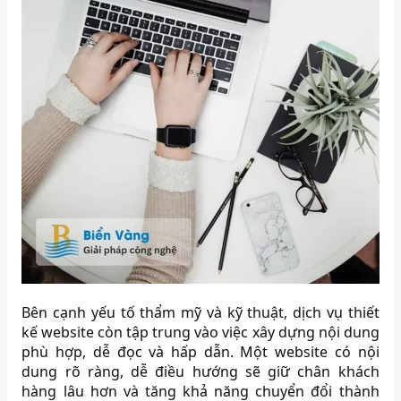
Bên cạnh yếu tố thẩm mỹ và kỹ thuật, dịch vụ thiết
kế website còn tập trung vào việc xây dựng nội dung
phù hợp, dễ đọc và hấp dẫn. Một website có nội
dung rõ ràng, dễ điều hướng sẽ giữ chân khách
hàng lâu hơn và tăng khả năng chuyển đổi thành