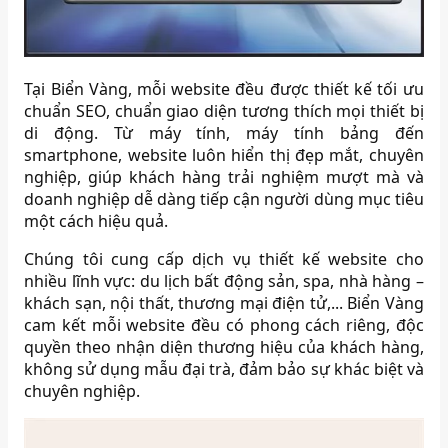
Tại Biển Vàng, mỗi website đều được thiết kế tối ưu
chuẩn SEO, chuẩn giao diện tương thích mọi thiết bị
di động. Từ máy tính, máy tính bảng đến
smartphone, website luôn hiển thị đẹp mắt, chuyên
nghiệp, giúp khách hàng trải nghiệm mượt mà và
doanh nghiệp dễ dàng tiếp cận người dùng mục tiêu
một cách hiệu quả.
Chúng tôi cung cấp dịch vụ thiết kế website cho
nhiều lĩnh vực: du lịch bất động sản, spa, nhà hàng –
khách sạn, nội thất, thương mại điện tử,... Biển Vàng
cam kết mỗi website đều có phong cách riêng, độc
quyền theo nhận diện thương hiệu của khách hàng,
không sử dụng mẫu đại trà, đảm bảo sự khác biệt và
chuyên nghiệp.