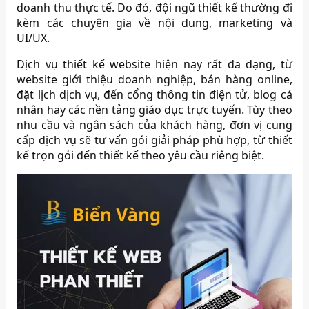
doanh thu thực tế. Do đó, đội ngũ thiết kế thường đi
kèm các chuyên gia về nội dung, marketing và
UI/UX.
Dịch vụ thiết kế website hiện nay rất đa dạng, từ
website giới thiệu doanh nghiệp, bán hàng online,
đặt lịch dịch vụ, đến cổng thông tin điện tử, blog cá
nhân hay các nền tảng giáo dục trực tuyến. Tùy theo
nhu cầu và ngân sách của khách hàng, đơn vị cung
cấp dịch vụ sẽ tư vấn gói giải pháp phù hợp, từ thiết
kế trọn gói đến thiết kế theo yêu cầu riêng biệt.