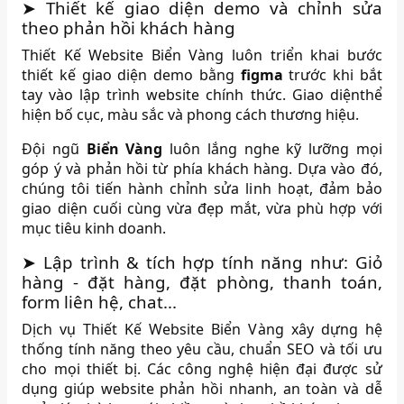
➤ Thiết kế giao diện demo và chỉnh sửa
theo phản hồi khách hàng
Thiết Kế Website Biển Vàng luôn triển khai bước
thiết kế giao diện demo bằng
figma
trước khi bắt
tay vào lập trình website chính thức. Giao diệnthể
hiện bố cục, màu sắc và phong cách thương hiệu.
Đội ngũ
Biển Vàng
luôn lắng nghe kỹ lưỡng mọi
góp ý và phản hồi từ phía khách hàng. Dựa vào đó,
chúng tôi tiến hành chỉnh sửa linh hoạt, đảm bảo
giao diện cuối cùng vừa đẹp mắt, vừa phù hợp với
mục tiêu kinh doanh.
➤ Lập trình & tích hợp tính năng như: Giỏ
hàng - đặt hàng, đặt phòng, thanh toán,
form liên hệ, chat...
Dịch vụ Thiết Kế Website Biển Vàng xây dựng hệ
thống tính năng theo yêu cầu, chuẩn SEO và tối ưu
cho mọi thiết bị. Các công nghệ hiện đại được sử
dụng giúp website phản hồi nhanh, an toàn và dễ