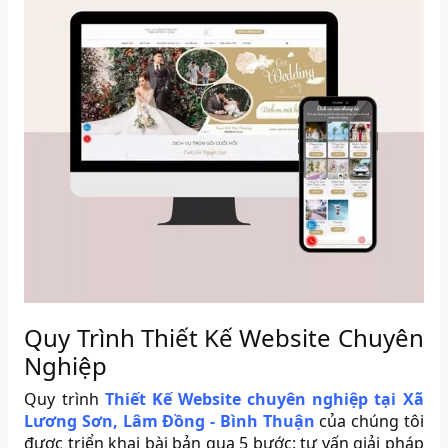
Quy Trình Thiết Kế Website Chuyên
Nghiệp
Quy trình
Thiết Kế Website chuyên nghiệp tại Xã
Lương Sơn, Lâm Đồng - Bình Thuận
của chúng tôi
được triển khai bài bản qua 5 bước: tư vấn giải pháp