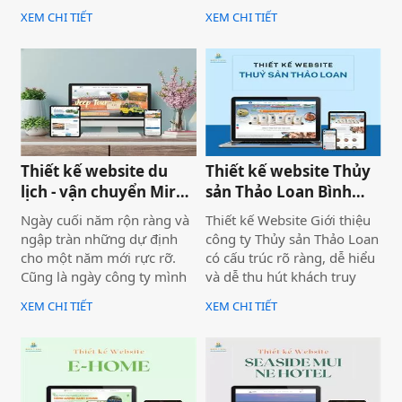
rất nhiều tâm huyết để triển
ty Thiết kế Website Biển
XEM CHI TIẾT
XEM CHI TIẾT
khai trọn vẹn cả về giao
Vàng, mang ý nghĩa mở đầu
diện, trải nghiệm người
cho một năm phát triển mới
dùng và hiệu quả vận hành
với định hướng chuyên
thực tế.
nghiệp, bài bản và bền
vững.
Thiết kế website du
Thiết kế website Thủy
lịch - vận chuyển Mira
sản Thảo Loan Bình
tour Mũi Né
Thuận, Lâm Đồng
Ngày cuối năm rộn ràng và
Thiết kế Website Giới thiệu
ngập tràn những dự định
công ty Thủy sản Thảo Loan
cho một năm mới rực rỡ.
có cấu trúc rõ ràng, dễ hiểu
Cũng là ngày công ty mình
và dễ thu hút khách truy
bàn giao dự án thiết kế
cập vào website giúp truyền
XEM CHI TIẾT
XEM CHI TIẾT
website Mira Tour Mũi Né –
tải thông tin hiệu quả. Với
một website chuyên về tour
tone chủ đạo chính là 2
du lịch và thuê xe
màu xanh dương và đỏ làm
nổi bật lên những nội dung
chính của website.