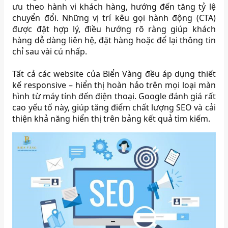
ưu theo hành vi khách hàng, hướng đến tăng tỷ lệ
chuyển đổi. Những vị trí kêu gọi hành động (CTA)
được đặt hợp lý, điều hướng rõ ràng giúp khách
hàng dễ dàng liên hệ, đặt hàng hoặc để lại thông tin
chỉ sau vài cú nhấp.
Tất cả các website của Biển Vàng đều áp dụng thiết
kế responsive – hiển thị hoàn hảo trên mọi loại màn
hình từ máy tính đến điện thoại. Google đánh giá rất
cao yếu tố này, giúp tăng điểm chất lượng SEO và cải
thiện khả năng hiển thị trên bảng kết quả tìm kiếm.