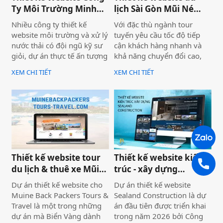
Ty Môi Trường Minh
lịch Sài Gòn Mũi Né
chứng cho năng lực công
Đạt - Lâm Đồng
Tour
nghệ và tư duy UX/UI hiện
Nhiều công ty thiết kế
Với đặc thù ngành tour
đại từ Biển Vàng.
website môi trường và xử lý
tuyến yêu cầu tốc độ tiếp
nước thải có đội ngũ kỹ sư
cận khách hàng nhanh và
giỏi, dự án thực tế ấn tượng
khả năng chuyển đổi cao,
— nhưng website lại sơ sài,
dự án không chỉ được xây
XEM CHI TIẾT
XEM CHI TIẾT
tải chậm, không có trên
dựng như một website giới
Google. Hệ quả là hợp đồng
thiệu thông tin, mà được
B2B bị đối thủ có website
định hướng trở thành một
chuyên nghiệp hơn giành
công cụ hỗ trợ bán hàng
mất, dù năng lực kỹ thuật
thực tế.
của bạn hoàn toàn vượt
trội.
Thiết kế website tour
Thiết kế website kiến
du lịch & thuê xe Mũi
trúc - xây dựng
Né
Sealand Construction
Dự án thiết kế website cho
Dự án thiết kế website
Muine Back Packers Tours &
Sealand Construction là dự
Travel là một trong những
án đầu tiên được triển khai
dự án mà Biển Vàng dành
trong năm 2026 bởi Công