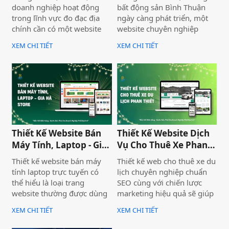
doanh nghiệp hoạt động
bất động sản Bình Thuận
trong lĩnh vực đo đạc địa
ngày càng phát triển, một
chính cần có một website
website chuyên nghiệp
chuyên nghiệp để nâng cao
không chỉ giúp doanh
XEM CHI TIẾT
XEM CHI TIẾT
uy tín và thu hút khách
nghiệp nâng cao thương
hàng. Thiết Kế Website Biển
hiệu mà còn thu hút khách
Vàng cung cấp giải pháp
hàng tiềm năng. Thiết Kế
thiết kế website đo đạc địa
Website Biển Vàng mang
chính với giao diện hiện đại,
đến giải pháp tối ưu cho
chuẩn SEO và đầy đủ chức
Bình Thuận Land, giúp
năng phục vụ doanh
doanh nghiệp tiếp cận
nghiệp.
khách hàng nhanh chóng,
Thiết Kế Website Bán
Thiết Kế Website Dịch
chuyên nghiệp và hiệu quả.
Máy Tính, Laptop - Gia
Vụ Cho Thuê Xe Phan
Hà Store
Thiết
Thiết kế website bán máy
Thiết kế web cho thuê xe du
tính laptop trực tuyến có
lịch chuyên nghiệp chuẩn
thể hiểu là loại trang
SEO cùng với chiến lược
website thường được dùng
marketing hiệu quả sẽ giúp
để trưng bày và bán các sản
doanh nghiệp của bạn gia
XEM CHI TIẾT
XEM CHI TIẾT
phẩm laptop đa dạng về
tăng doanh số bán hàng
thương hiệu, mẫu mã, màu
một cách hiệu quả và nhanh