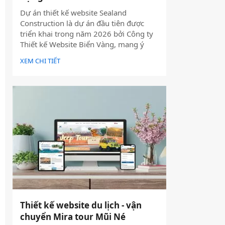
Dự án thiết kế website Sealand
Construction là dự án đầu tiên được
triển khai trong năm 2026 bởi Công ty
Thiết kế Website Biển Vàng, mang ý
nghĩa mở đầu cho một năm phát triển
XEM CHI TIẾT
mới với định hướng chuyên nghiệp, bài
bản và bền vững.
Thiết kế website du lịch - vận
chuyển Mira tour Mũi Né