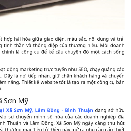
t hợp hài hòa giữa giao diện, màu sắc, nội dung và trải
 tinh thần và thông điệp của thương hiệu. Mỗi doanh
e chính là công cụ để kể câu chuyện đó một cách sống
hoạt động marketing trực tuyến như SEO, chạy quảng cáo
… Đây là nơi tiếp nhận, giữ chân khách hàng và chuyển
ềm năng. Thiết kế website tốt là tạo ra một công cụ bán
.
Xã Sơn Mỹ
tại Xã Sơn Mỹ, Lâm Đồng - Bình Thuận
đang sở hữu
vào sự chuyển mình số hóa của các doanh nghiệp địa
a Bình Thuận và Lâm Đồng, Xã Sơn Mỹ ngày càng thu hút
và thương mại điện tử. Điều này mở ra nhu cầu cấp thiết