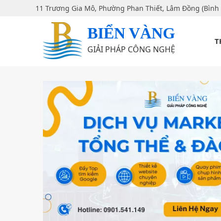
11 Trương Gia Mô, Phường Phan Thiết, Lâm Đồng (Bình
BIỂN VÀNG
T
GIẢI PHÁP CÔNG NGHỆ