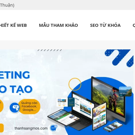
 Thuận)
HIẾT KẾ WEB
MẪU THAM KHẢO
SEO TỪ KHÓA