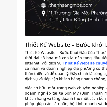
Thiết Kế Website – Bước Khởi
Thiết Kế Website – Bước Khởi Đầu Của Thươn
thời đại số hóa mà còn là nền tảng đầu ti
internet. Với dịch vụ
Thiết Kế Website chuy
cá nhân và doanh nghiệp địa phương có thể
thân thiện và dễ quản lý. Đây chính là công 
dịch vụ và tiếp cận khách hàng nhanh chóng,
Việc sở hữu một trang web chuyên nghiệp k
doanh nghiệp tại Xã Sơn Mỹ (Bình Thuận 
khách hàng và tăng doanh thu một cách bền vữ
pháp giúp các cá nhân, hộ kinh doanh và d