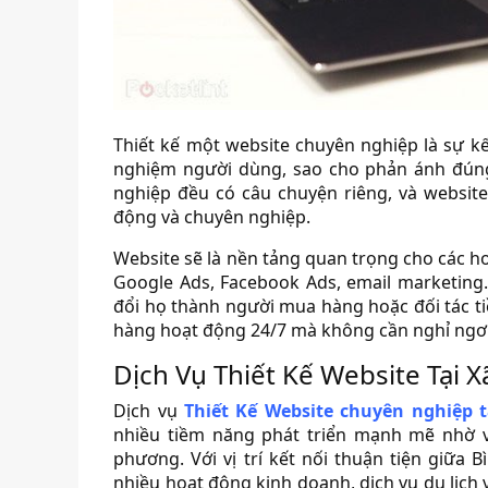
Thiết kế một website chuyên nghiệp là sự kế
nghiệm người dùng, sao cho phản ánh đúng
nghiệp đều có câu chuyện riêng, và websit
động và chuyên nghiệp.
Website sẽ là nền tảng quan trọng cho các 
Google Ads, Facebook Ads, email marketing
đổi họ thành người mua hàng hoặc đối tác ti
hàng hoạt động 24/7 mà không cần nghỉ ngơi
Dịch Vụ Thiết Kế Website Tại 
Dịch vụ
Thiết Kế Website chuyên nghiệp 
nhiều tiềm năng phát triển mạnh mẽ nhờ 
phương. Với vị trí kết nối thuận tiện giữ
nhiều hoạt động kinh doanh, dịch vụ du lịch 