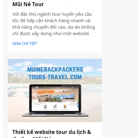
Mũi Né Tour
Với đặc thù ngành tour tuyến yêu cầu
tốc độ tiếp cận khách hàng nhanh và
khả năng chuyển đổi cao, dự án không
chỉ được xây dựng như một website
giới thiệu thông tin, mà được định
XEM CHI TIẾT
hướng trở thành một công cụ hỗ trợ
bán hàng thực tế.
Thiết kế website tour du lịch &