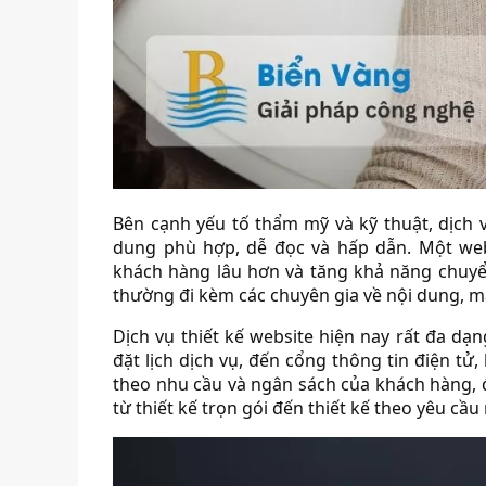
Bên cạnh yếu tố thẩm mỹ và kỹ thuật, dịch v
dung phù hợp, dễ đọc và hấp dẫn. Một web
khách hàng lâu hơn và tăng khả năng chuyển
thường đi kèm các chuyên gia về nội dung, m
Dịch vụ thiết kế website hiện nay rất đa dạn
đặt lịch dịch vụ, đến cổng thông tin điện tử
theo nhu cầu và ngân sách của khách hàng, đ
từ thiết kế trọn gói đến thiết kế theo yêu cầu 