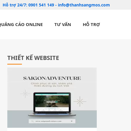
Hỗ trợ 24/7:
0901 541 149
-
info@thanhsangmos.com
QUẢNG CÁO ONLINE
TƯ VẤN
HỖ TRỢ
THIẾT KẾ WEBSITE