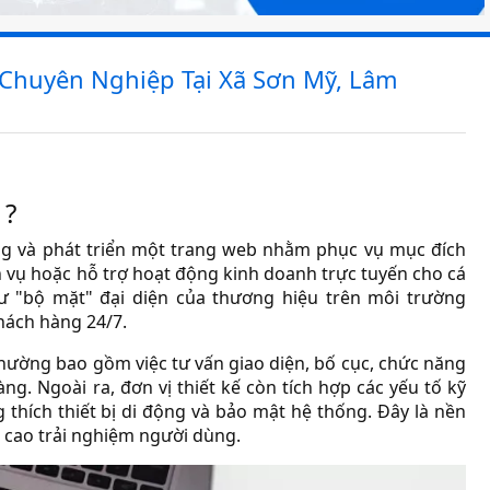
, Chuyên Nghiệp Tại Xã Sơn Mỹ, Lâm
 ?
dựng và phát triển một trang web nhằm phục vụ mục đích
h vụ hoặc hỗ trợ hoạt động kinh doanh trực tuyến cho cá
ư "bộ mặt" đại diện của thương hiệu trên môi trường
khách hàng 24/7.
thường bao gồm việc tư vấn giao diện, bố cục, chức năng
g. Ngoài ra, đơn vị thiết kế còn tích hợp các yếu tố kỹ
 thích thiết bị di động và bảo mật hệ thống. Đây là nền
 cao trải nghiệm người dùng.