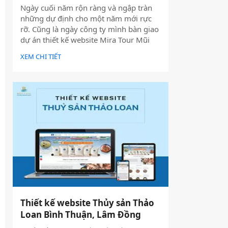
Ngày cuối năm rộn ràng và ngập tràn
những dự định cho một năm mới rực
rỡ. Cũng là ngày công ty mình bàn giao
dự án thiết kế website Mira Tour Mũi
Né – một website chuyên về tour du
XEM CHI TIẾT
lịch và thuê xe
Thiết kế website Thủy sản Thảo
Loan Bình Thuận, Lâm Đồng