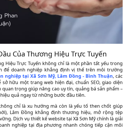
 Đầu Của Thương Hiệu Trực Tuyến
g Hiệu Trực Tuyến không chỉ là một phần tất yếu trong
ên để doanh nghiệp khẳng định vị thế trên môi trường
ên nghiệp tại Xã Sơn Mỹ, Lâm Đồng - Bình Thuận
, các
 sở hữu một trang web hiện đại, chuẩn SEO, giao diện
cụ quan trọng giúp nâng cao uy tín, quảng bá sản phẩm –
 hiệu quả ngay từ những bước đầu tiên.
hông chỉ là xu hướng mà còn là yếu tố then chốt giúp
mới), Lâm Đồng khẳng định thương hiệu, mở rộng tệp
ng. Dịch vụ thiết kế website tại Xã Sơn Mỹ chính là giải
oanh nghiệp tại địa phương nhanh chóng tiếp cận môi