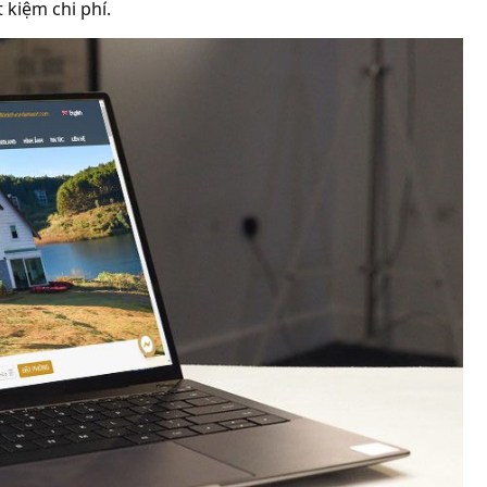
 kiệm chi phí.