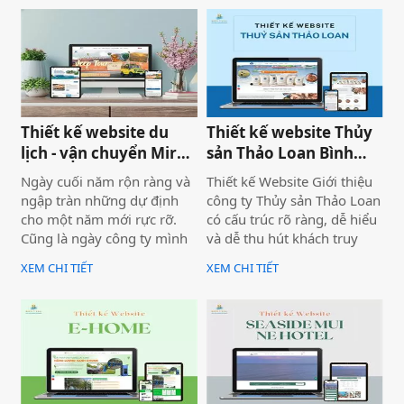
diện, trải nghiệm người
cho một năm phát triển mới
dùng và hiệu quả vận hành
với định hướng chuyên
thực tế.
nghiệp, bài bản và bền
vững.
Thiết kế website du
Thiết kế website Thủy
lịch - vận chuyển Mira
sản Thảo Loan Bình
tour Mũi Né
Thuận, Lâm Đồng
Ngày cuối năm rộn ràng và
Thiết kế Website Giới thiệu
ngập tràn những dự định
công ty Thủy sản Thảo Loan
cho một năm mới rực rỡ.
có cấu trúc rõ ràng, dễ hiểu
Cũng là ngày công ty mình
và dễ thu hút khách truy
bàn giao dự án thiết kế
cập vào website giúp truyền
XEM CHI TIẾT
XEM CHI TIẾT
website Mira Tour Mũi Né –
tải thông tin hiệu quả. Với
một website chuyên về tour
tone chủ đạo chính là 2
du lịch và thuê xe
màu xanh dương và đỏ làm
nổi bật lên những nội dung
chính của website.