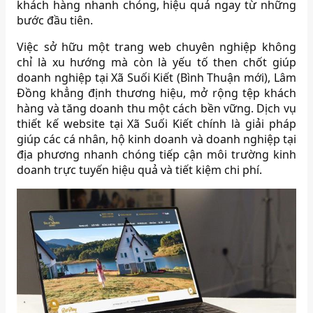
khách hàng nhanh chóng, hiệu quả ngay từ những
bước đầu tiên.
Việc sở hữu một trang web chuyên nghiệp không
chỉ là xu hướng mà còn là yếu tố then chốt giúp
doanh nghiệp tại Xã Suối Kiết (Bình Thuận mới), Lâm
Đồng khẳng định thương hiệu, mở rộng tệp khách
hàng và tăng doanh thu một cách bền vững. Dịch vụ
thiết kế website tại Xã Suối Kiết chính là giải pháp
giúp các cá nhân, hộ kinh doanh và doanh nghiệp tại
địa phương nhanh chóng tiếp cận môi trường kinh
doanh trực tuyến hiệu quả và tiết kiệm chi phí.