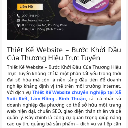
Thiết Kế Website – Bước Khởi Đầu
Của Thương Hiệu Trực Tuyến
Thiết Kế Website – Bước Khởi Đầu Của Thương Hiệu
Trực Tuyến không chỉ là một phần tất yếu trong thời
đại số hóa mà còn là nền tảng đầu tiên để doanh
nghiệp khẳng định vị thế trên môi trường internet.
Với dịch vụ
Thiết Kế Website chuyên nghiệp tại Xã
Suối Kiết, Lâm Đồng - Bình Thuận
, các cá nhân và
doanh nghiệp địa phương có thể sở hữu một trang
web hiện đại, chuẩn SEO, giao diện thân thiện và dễ
quản lý. Đây chính là công cụ quan trọng giúp nâng
cao uy tín, quảng bá sản phẩm – dịch vụ và tiếp cận