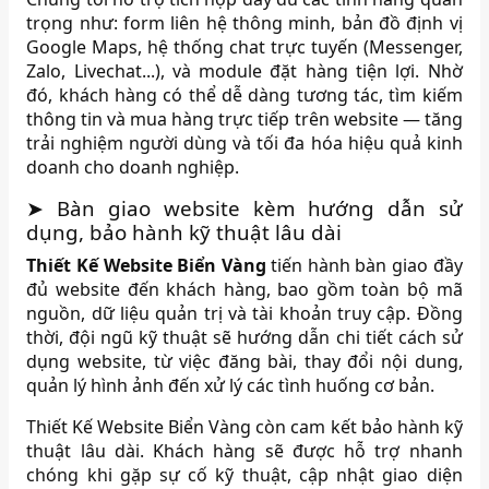
trọng như: form liên hệ thông minh, bản đồ định vị
Google Maps, hệ thống chat trực tuyến (Messenger,
Zalo, Livechat...), và module đặt hàng tiện lợi. Nhờ
đó, khách hàng có thể dễ dàng tương tác, tìm kiếm
thông tin và mua hàng trực tiếp trên website — tăng
trải nghiệm người dùng và tối đa hóa hiệu quả kinh
doanh cho doanh nghiệp.
➤ Bàn giao website kèm hướng dẫn sử
dụng, bảo hành kỹ thuật lâu dài
Thiết Kế Website Biển Vàng
tiến hành bàn giao đầy
đủ website đến khách hàng, bao gồm toàn bộ mã
nguồn, dữ liệu quản trị và tài khoản truy cập. Đồng
thời, đội ngũ kỹ thuật sẽ hướng dẫn chi tiết cách sử
dụng website, từ việc đăng bài, thay đổi nội dung,
quản lý hình ảnh đến xử lý các tình huống cơ bản.
Thiết Kế Website Biển Vàng còn cam kết bảo hành kỹ
thuật lâu dài. Khách hàng sẽ được hỗ trợ nhanh
chóng khi gặp sự cố kỹ thuật, cập nhật giao diện