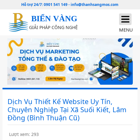
Hỗ trợ 24/7:
0901 541 149
-
info@thanhsangmos.com
BIỂN VÀNG
GIẢI PHÁP CÔNG NGHỆ
MENU
Dịch Vụ Thiết Kế Website Uy Tín,
Chuyên Nghiệp Tại Xã Suối Kiết, Lâm
Đồng (Bình Thuận Cũ)
Lượt xem: 293