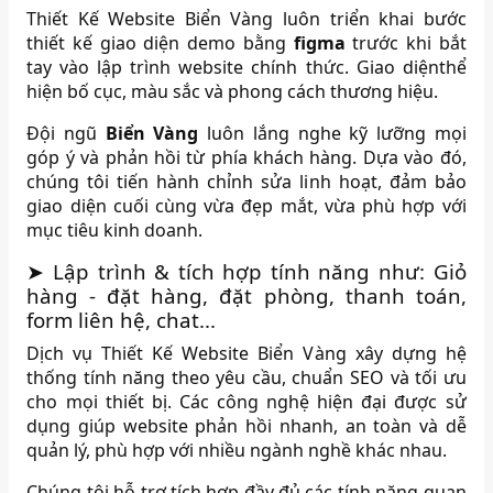
Thiết Kế Website Biển Vàng luôn triển khai bước
thiết kế giao diện demo bằng
figma
trước khi bắt
tay vào lập trình website chính thức. Giao diệnthể
hiện bố cục, màu sắc và phong cách thương hiệu.
Đội ngũ
Biển Vàng
luôn lắng nghe kỹ lưỡng mọi
góp ý và phản hồi từ phía khách hàng. Dựa vào đó,
chúng tôi tiến hành chỉnh sửa linh hoạt, đảm bảo
giao diện cuối cùng vừa đẹp mắt, vừa phù hợp với
mục tiêu kinh doanh.
➤ Lập trình & tích hợp tính năng như: Giỏ
hàng - đặt hàng, đặt phòng, thanh toán,
form liên hệ, chat...
Dịch vụ Thiết Kế Website Biển Vàng xây dựng hệ
thống tính năng theo yêu cầu, chuẩn SEO và tối ưu
cho mọi thiết bị. Các công nghệ hiện đại được sử
dụng giúp website phản hồi nhanh, an toàn và dễ
quản lý, phù hợp với nhiều ngành nghề khác nhau.
Chúng tôi hỗ trợ tích hợp đầy đủ các tính năng quan