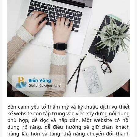
Bên cạnh yếu tố thẩm mỹ và kỹ thuật, dịch vụ thiết
kế website còn tập trung vào việc xây dựng nội dung
phù hợp, dễ đọc và hấp dẫn. Một website có nội
dung rõ ràng, dễ điều hướng sẽ giữ chân khách
hàng lâu hơn và tăng khả năng chuyển đổi thành