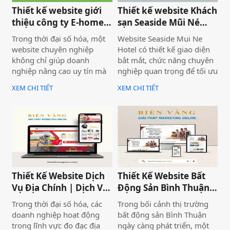
Thiết kế website giới
Thiết kế website Khách
thiệu công ty E-home
sạn Seaside Mũi Né
Bình Thuận
chuyên nghiệp
Trong thời đại số hóa, một
Website Seaside Mui Ne
website chuyên nghiệp
Hotel có thiết kế giao diện
không chỉ giúp doanh
bắt mắt, chức năng chuyên
nghiệp nâng cao uy tín mà
nghiệp quan trọng để tối ưu
còn là công cụ tiếp cận
trải nghiệm người dùng và
XEM CHI TIẾT
XEM CHI TIẾT
khách hàng hiệu quả. Dịch
hỗ trợ hoạt động kinh
vụ thiết kế website giới
doanh hiệu quả.Một
thiệu công ty mang đến giải
website chuyên nghiệp
pháp tối ưu, giúp doanh
không chỉ giúp bạn tiếp cận
nghiệp thể hiện thương
nhiều khách hàng hơn mà
hiệu một cách ấn tượng và
còn nâng cao uy tín thương
chuyên nghiệp trên môi
hiệu, tạo lợi thế cạnh tranh
trường trực tuyến.
trên thị trường.
Thiết Kế Website Dịch
Thiết Kế Website Bất
Vụ Địa Chính | Dịch Vụ
Động Sản Bình Thuận
Địa Chính Toàn Quốc
Land
Trong thời đại số hóa, các
Trong bối cảnh thị trường
doanh nghiệp hoạt động
bất động sản Bình Thuận
trong lĩnh vực đo đạc địa
ngày càng phát triển, một