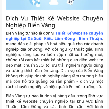
Dịch Vụ Thiết Kế Website Chuyên
Nghiệp Biển Vàng
Biển Vàng tự hào là đơn vị
Thiết Kế Website chuyên
nghiệp tại Xã Suối Kiết, Lâm Đồng - Bình Thuận
,
mang đến giải pháp số hoá hiệu quả cho các doanh
nghiệp địa phương. Với đội ngũ kỹ thuật giàu kinh
nghiệm, sáng tạo và luôn cập nhật xu hướng mới,
chúng tôi cam kết thiết kế những giao diện website
đẹp mắt, chuẩn SEO, tối ưu trải nghiệm người dùng
và tương thích đa nền tảng. Dịch vụ của Biển Vàng
không chỉ giúp doanh nghiệp nâng tầm thương hiệu
mà còn hỗ trợ quảng bá sản phẩm – dịch vụ một
cách chuyên nghiệp và hiệu quả trên môi trường số.
Biển Vàng tự hào là đơn vị hàng đầu trong lĩnh vực
thiết kế website chuyên nghiệp tại khu vực Bình
Thuận, Lâm Đồng và các tỉnh lân cận. Với kinh