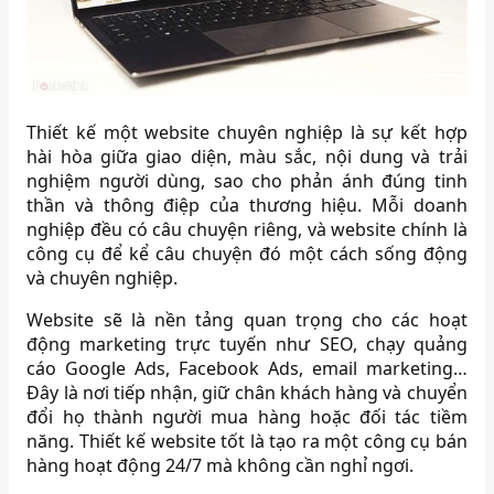
Thiết kế một website chuyên nghiệp là sự kết hợp
hài hòa giữa giao diện, màu sắc, nội dung và trải
nghiệm người dùng, sao cho phản ánh đúng tinh
thần và thông điệp của thương hiệu. Mỗi doanh
nghiệp đều có câu chuyện riêng, và website chính là
công cụ để kể câu chuyện đó một cách sống động
và chuyên nghiệp.
Website sẽ là nền tảng quan trọng cho các hoạt
động marketing trực tuyến như SEO, chạy quảng
cáo Google Ads, Facebook Ads, email marketing…
Đây là nơi tiếp nhận, giữ chân khách hàng và chuyển
đổi họ thành người mua hàng hoặc đối tác tiềm
năng. Thiết kế website tốt là tạo ra một công cụ bán
hàng hoạt động 24/7 mà không cần nghỉ ngơi.