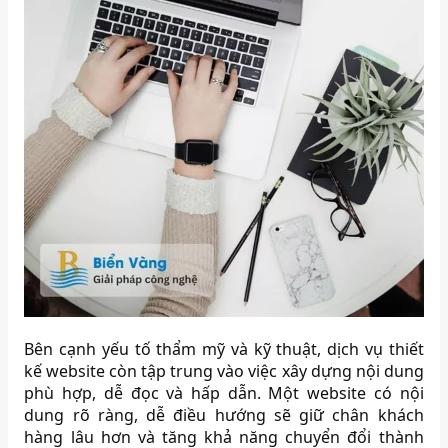
Bên cạnh yếu tố thẩm mỹ và kỹ thuật, dịch vụ thiết
kế website còn tập trung vào việc xây dựng nội dung
phù hợp, dễ đọc và hấp dẫn. Một website có nội
dung rõ ràng, dễ điều hướng sẽ giữ chân khách
hàng lâu hơn và tăng khả năng chuyển đổi thành