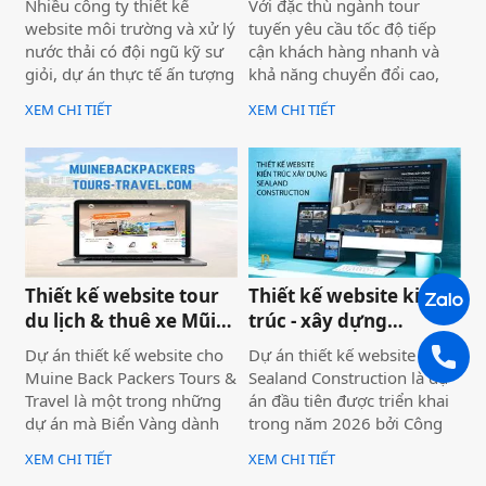
Nhiều công ty thiết kế
Với đặc thù ngành tour
đại từ Biển Vàng.
website môi trường và xử lý
tuyến yêu cầu tốc độ tiếp
nước thải có đội ngũ kỹ sư
cận khách hàng nhanh và
giỏi, dự án thực tế ấn tượng
khả năng chuyển đổi cao,
— nhưng website lại sơ sài,
dự án không chỉ được xây
XEM CHI TIẾT
XEM CHI TIẾT
tải chậm, không có trên
dựng như một website giới
Google. Hệ quả là hợp đồng
thiệu thông tin, mà được
B2B bị đối thủ có website
định hướng trở thành một
chuyên nghiệp hơn giành
công cụ hỗ trợ bán hàng
mất, dù năng lực kỹ thuật
thực tế.
của bạn hoàn toàn vượt
trội.
Thiết kế website tour
Thiết kế website kiến
du lịch & thuê xe Mũi
trúc - xây dựng
Né
Sealand Construction
Dự án thiết kế website cho
Dự án thiết kế website
Muine Back Packers Tours &
Sealand Construction là dự
Travel là một trong những
án đầu tiên được triển khai
dự án mà Biển Vàng dành
trong năm 2026 bởi Công
rất nhiều tâm huyết để triển
ty Thiết kế Website Biển
XEM CHI TIẾT
XEM CHI TIẾT
khai trọn vẹn cả về giao
Vàng, mang ý nghĩa mở đầu