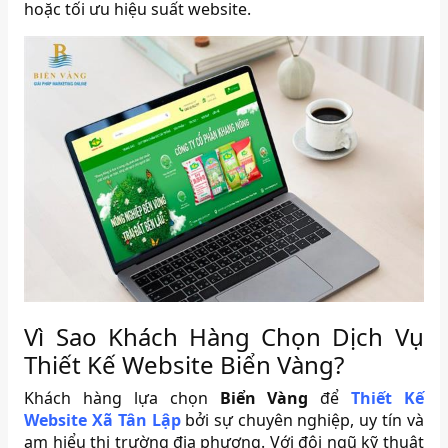
hoặc tối ưu hiệu suất website.
Vì Sao Khách Hàng Chọn Dịch Vụ
Thiết Kế Website Biển Vàng?
Khách hàng lựa chọn
Biển Vàng
để
Thiết Kế
Website Xã Tân Lập
bởi sự chuyên nghiệp, uy tín và
am hiểu thị trường địa phương. Với đội ngũ kỹ thuật