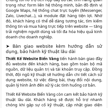
trọng như: form liên hệ thông minh, bản đồ định vị
Google Maps, hệ thống chat trực tuyến (Messenger,
Zalo, Livechat...), và module đặt hàng tiện lợi. Nhờ
đó, khách hàng có thể dễ dàng tương tác, tìm kiếm
thông tin và mua hàng trực tiếp trên website — tăng
trải nghiệm người dùng và tối đa hóa hiệu quả kinh
doanh cho doanh nghiệp.
➤ Bàn giao website kèm hướng dẫn sử
dụng, bảo hành kỹ thuật lâu dài
Thiết Kế Website Biển Vàng
tiến hành bàn giao đầy
đủ website đến khách hàng, bao gồm toàn bộ mã
nguồn, dữ liệu quản trị và tài khoản truy cập. Đồng
thời, đội ngũ kỹ thuật sẽ hướng dẫn chi tiết cách sử
dụng website, từ việc đăng bài, thay đổi nội dung,
quản lý hình ảnh đến xử lý các tình huống cơ bản.
Thiết Kế Website Biển Vàng còn cam kết bảo hành kỹ
thuật lâu dài. Khách hàng sẽ được hỗ trợ nhanh
chóng khi gặp sự cố kỹ thuật, cập nhật giao diện