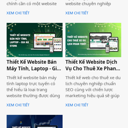
chính cần có một website
website chuyên nghiệp
chuyên nghiệp để nâng cao
không chỉ giúp doanh
XEM CHI TIẾT
XEM CHI TIẾT
uy tín và thu hút khách
nghiệp nâng cao thương
hàng. Thiết Kế Website Biển
hiệu mà còn thu hút khách
Vàng cung cấp giải pháp
hàng tiềm năng. Thiết Kế
thiết kế website đo đạc địa
Website Biển Vàng mang
chính với giao diện hiện đại,
đến giải pháp tối ưu cho
chuẩn SEO và đầy đủ chức
Bình Thuận Land, giúp
năng phục vụ doanh
doanh nghiệp tiếp cận
nghiệp.
khách hàng nhanh chóng,
Thiết Kế Website Bán
Thiết Kế Website Dịch
chuyên nghiệp và hiệu quả.
Máy Tính, Laptop - Gia
Vụ Cho Thuê Xe Phan
Hà Store
Thiết
Thiết kế website bán máy
Thiết kế web cho thuê xe du
tính laptop trực tuyến có
lịch chuyên nghiệp chuẩn
thể hiểu là loại trang
SEO cùng với chiến lược
website thường được dùng
marketing hiệu quả sẽ giúp
để trưng bày và bán các sản
doanh nghiệp của bạn gia
XEM CHI TIẾT
XEM CHI TIẾT
phẩm laptop đa dạng về
tăng doanh số bán hàng
thương hiệu, mẫu mã, màu
một cách hiệu quả và nhanh
sắc. Một trang web bán
chóng.
laptop trực tuyến có thể