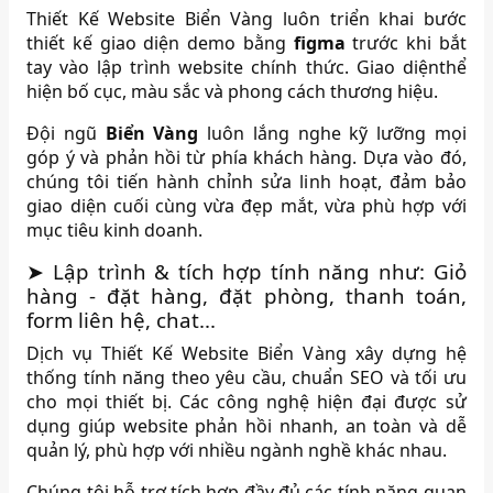
Thiết Kế Website Biển Vàng luôn triển khai bước
thiết kế giao diện demo bằng
figma
trước khi bắt
tay vào lập trình website chính thức. Giao diệnthể
hiện bố cục, màu sắc và phong cách thương hiệu.
Đội ngũ
Biển Vàng
luôn lắng nghe kỹ lưỡng mọi
góp ý và phản hồi từ phía khách hàng. Dựa vào đó,
chúng tôi tiến hành chỉnh sửa linh hoạt, đảm bảo
giao diện cuối cùng vừa đẹp mắt, vừa phù hợp với
mục tiêu kinh doanh.
➤ Lập trình & tích hợp tính năng như: Giỏ
hàng - đặt hàng, đặt phòng, thanh toán,
form liên hệ, chat...
Dịch vụ Thiết Kế Website Biển Vàng xây dựng hệ
thống tính năng theo yêu cầu, chuẩn SEO và tối ưu
cho mọi thiết bị. Các công nghệ hiện đại được sử
dụng giúp website phản hồi nhanh, an toàn và dễ
quản lý, phù hợp với nhiều ngành nghề khác nhau.
Chúng tôi hỗ trợ tích hợp đầy đủ các tính năng quan