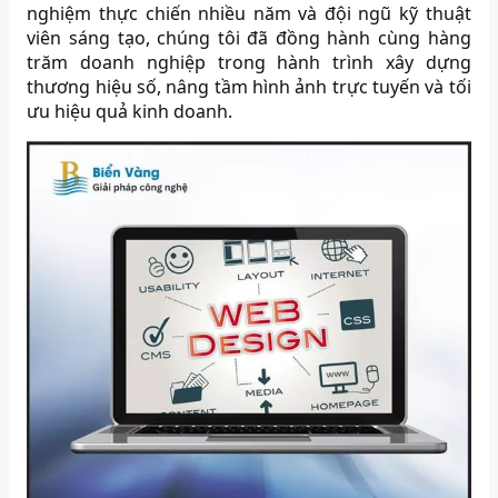
nghiệm thực chiến nhiều năm và đội ngũ kỹ thuật
viên sáng tạo, chúng tôi đã đồng hành cùng hàng
trăm doanh nghiệp trong hành trình xây dựng
thương hiệu số, nâng tầm hình ảnh trực tuyến và tối
ưu hiệu quả kinh doanh.