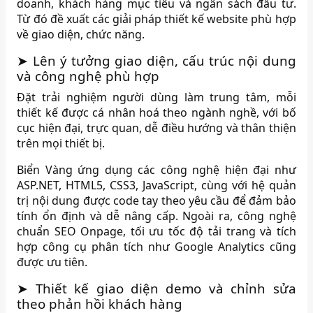
doanh, khách hàng mục tiêu và ngân sách đầu tư.
Từ đó đề xuất các giải pháp thiết kế website phù hợp
về giao diện, chức năng.
➤ Lên ý tưởng giao diện, cấu trúc nội dung
và công nghệ phù hợp
Đặt trải nghiệm người dùng làm trung tâm, mỗi
thiết kế được cá nhân hoá theo ngành nghề, với bố
cục hiện đại, trực quan, dễ điều hướng và thân thiện
trên mọi thiết bị.
Biển Vàng ứng dụng các công nghệ hiện đại như
ASP.NET, HTML5, CSS3, JavaScript, cùng với hệ quản
trị nội dung được code tay theo yêu cầu để đảm bảo
tính ổn định và dễ nâng cấp. Ngoài ra, công nghệ
chuẩn SEO Onpage, tối ưu tốc độ tải trang và tích
hợp công cụ phân tích như Google Analytics cũng
được ưu tiên.
➤ Thiết kế giao diện demo và chỉnh sửa
theo phản hồi khách hàng