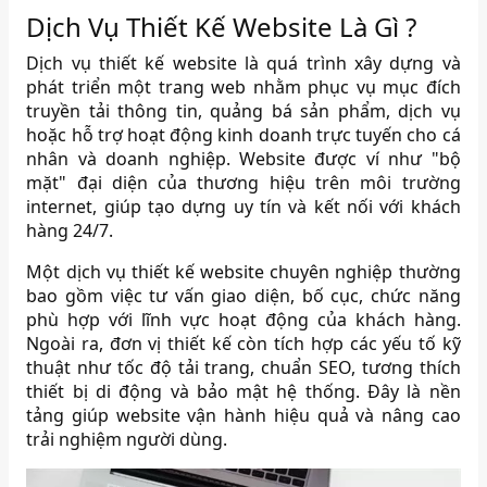
Dịch Vụ Thiết Kế Website Là Gì ?
Dịch vụ thiết kế website là quá trình xây dựng và
phát triển một trang web nhằm phục vụ mục đích
truyền tải thông tin, quảng bá sản phẩm, dịch vụ
hoặc hỗ trợ hoạt động kinh doanh trực tuyến cho cá
nhân và doanh nghiệp. Website được ví như "bộ
mặt" đại diện của thương hiệu trên môi trường
internet, giúp tạo dựng uy tín và kết nối với khách
hàng 24/7.
Một dịch vụ thiết kế website chuyên nghiệp thường
bao gồm việc tư vấn giao diện, bố cục, chức năng
phù hợp với lĩnh vực hoạt động của khách hàng.
Ngoài ra, đơn vị thiết kế còn tích hợp các yếu tố kỹ
thuật như tốc độ tải trang, chuẩn SEO, tương thích
thiết bị di động và bảo mật hệ thống. Đây là nền
tảng giúp website vận hành hiệu quả và nâng cao
trải nghiệm người dùng.