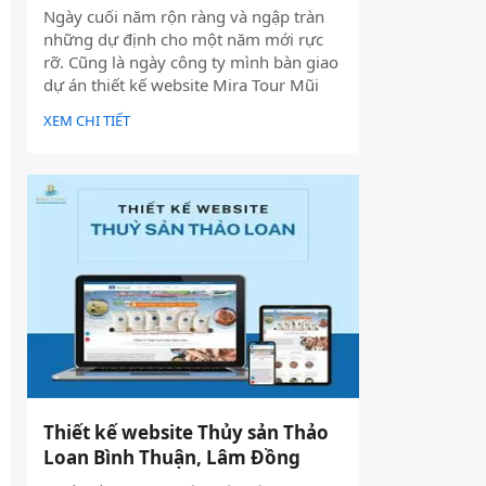
Ngày cuối năm rộn ràng và ngập tràn
những dự định cho một năm mới rực
rỡ. Cũng là ngày công ty mình bàn giao
dự án thiết kế website Mira Tour Mũi
Né – một website chuyên về tour du
XEM CHI TIẾT
lịch và thuê xe
Thiết kế website Thủy sản Thảo
Loan Bình Thuận, Lâm Đồng