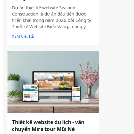
Dự án thiết kế website Sealand
Construction là dự án đầu tiên được
triển khai trong năm 2026 bởi Công ty
Thiết kế Website Biển Vàng, mang ý
nghĩa mở đầu cho một năm phát triển
XEM CHI TIẾT
mới với định hướng chuyên nghiệp, bài
bản và bền vững.
Thiết kế website du lịch - vận
chuyển Mira tour Mũi Né