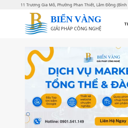
11 Trương Gia Mô, Phường Phan Thiết, Lâm Đồng (Bình
BIỂN VÀNG
T
GIẢI PHÁP CÔNG NGHỆ