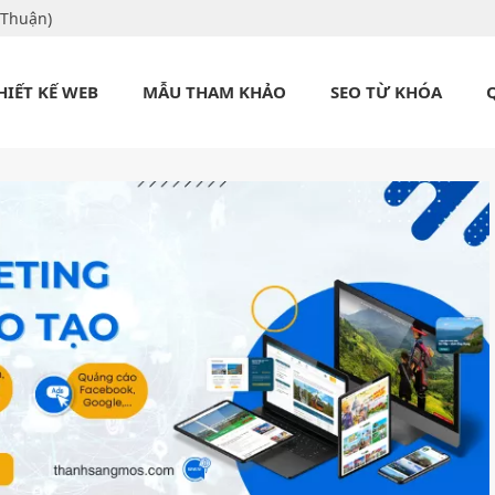
 Thuận)
HIẾT KẾ WEB
MẪU THAM KHẢO
SEO TỪ KHÓA