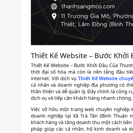
Thiết Kế Website – Bước Khởi
Thiết Kế Website – Bước Khởi Đầu Của Thươn
thời đại số hóa mà còn là nền tảng đầu ti
internet. Với dịch vụ
Thiết Kế Website chuy
cá nhân và doanh nghiệp địa phương có thể
thân thiện và dễ quản lý. Đây chính là công 
dịch vụ và tiếp cận khách hàng nhanh chóng,
Việc sở hữu một trang web chuyên nghiệp k
doanh nghiệp tại Xã Trà Tân (Bình Thuận 
khách hàng và tăng doanh thu một cách bền vữn
pháp giúp các cá nhân, hộ kinh doanh và d