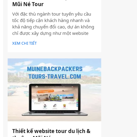
Mũi Né Tour
Với đặc thù ngành tour tuyến yêu cầu
tốc độ tiếp cận khách hàng nhanh và
khả năng chuyển đổi cao, dự án không
chỉ được xây dựng như một website
giới thiệu thông tin, mà được định
XEM CHI TIẾT
hướng trở thành một công cụ hỗ trợ
bán hàng thực tế.
Thiết kế website tour du lịch &