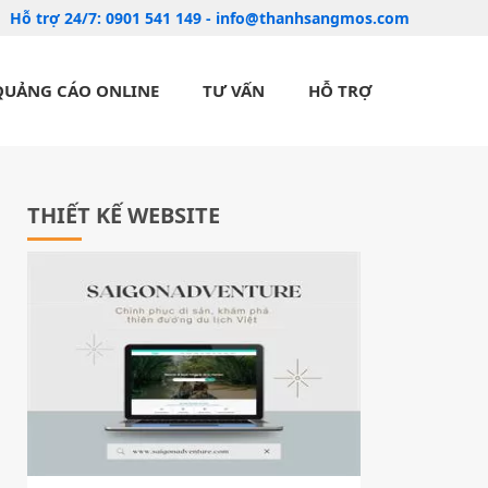
Hỗ trợ 24/7:
0901 541 149
-
info@thanhsangmos.com
QUẢNG CÁO ONLINE
TƯ VẤN
HỖ TRỢ
THIẾT KẾ WEBSITE