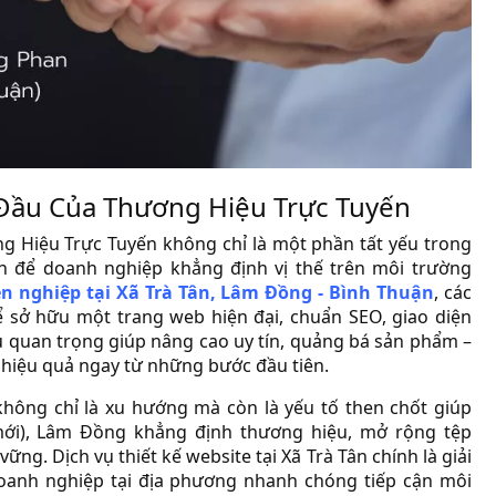
 Đầu Của Thương Hiệu Trực Tuyến
g Hiệu Trực Tuyến không chỉ là một phần tất yếu trong
ên để doanh nghiệp khẳng định vị thế trên môi trường
ên nghiệp tại Xã Trà Tân, Lâm Đồng - Bình Thuận
, các
 sở hữu một trang web hiện đại, chuẩn SEO, giao diện
cụ quan trọng giúp nâng cao uy tín, quảng bá sản phẩm –
 hiệu quả ngay từ những bước đầu tiên.
hông chỉ là xu hướng mà còn là yếu tố then chốt giúp
mới), Lâm Đồng khẳng định thương hiệu, mở rộng tệp
g. Dịch vụ thiết kế website tại Xã Trà Tân chính là giải
oanh nghiệp tại địa phương nhanh chóng tiếp cận môi