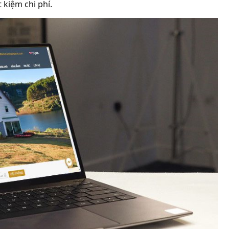
 kiệm chi phí.