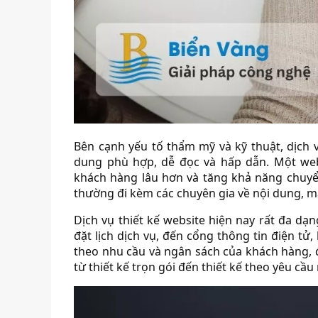
Bên cạnh yếu tố thẩm mỹ và kỹ thuật, dịch v
dung phù hợp, dễ đọc và hấp dẫn. Một web
khách hàng lâu hơn và tăng khả năng chuyển
thường đi kèm các chuyên gia về nội dung, m
Dịch vụ thiết kế website hiện nay rất đa dạn
đặt lịch dịch vụ, đến cổng thông tin điện tử
theo nhu cầu và ngân sách của khách hàng, đ
từ thiết kế trọn gói đến thiết kế theo yêu cầu 