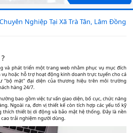
, Chuyên Nghiệp Tại Xã Trà Tân, Lâm Đồng
 ?
dựng và phát triển một trang web nhằm phục vụ mục đích
h vụ hoặc hỗ trợ hoạt động kinh doanh trực tuyến cho cá
ư "bộ mặt" đại diện của thương hiệu trên môi trường
khách hàng 24/7.
thường bao gồm việc tư vấn giao diện, bố cục, chức năng
g. Ngoài ra, đơn vị thiết kế còn tích hợp các yếu tố kỹ
 thích thiết bị di động và bảo mật hệ thống. Đây là nền
 cao trải nghiệm người dùng.