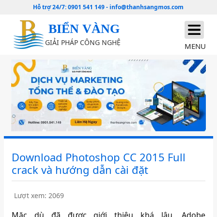
Hỗ trợ 24/7:
0901 541 149
-
info@thanhsangmos.com
BIỂN VÀNG
GIẢI PHÁP CÔNG NGHỆ
MENU
Download Photoshop CC 2015 Full
crack và hướng dẫn cài đặt
Lượt xem: 2069
Mặc dù đã được giới thiệu khá lâu, Adobe