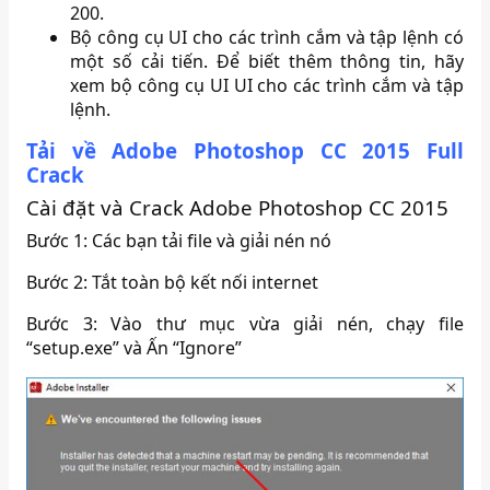
200.
Bộ công cụ UI cho các trình cắm và tập lệnh có
một số cải tiến. Để biết thêm thông tin, hãy
xem bộ công cụ UI UI cho các trình cắm và tập
lệnh.
Tải về Adobe Photoshop CC 2015 Full
Crack
Cài đặt và Crack Adobe Photoshop CC 2015
Bước 1: Các bạn tải file và giải nén nó
Bước 2: Tắt toàn bộ kết nối internet
Bước 3: Vào thư mục vừa giải nén, chạy file
“setup.exe” và Ấn “Ignore”