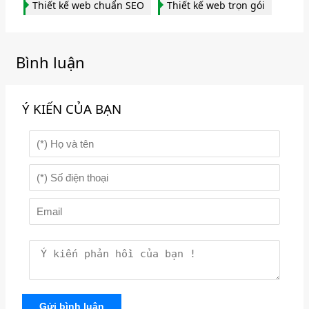
Thiết kế web chuẩn SEO
Thiết kế web trọn gói
Bình luận
Ý KIẾN CỦA BẠN
Gửi bình luận