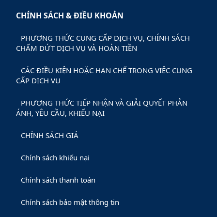
CHÍNH SÁCH & ĐIỀU KHOẢN
PHƯƠNG THỨC CUNG CẤP DỊCH VỤ, CHÍNH SÁCH
CHẤM DỨT DỊCH VỤ VÀ HOÀN TIỀN
CÁC ĐIỀU KIỆN HOẶC HẠN CHẾ TRONG VIỆC CUNG
CẤP DỊCH VỤ
PHƯƠNG THỨC TIẾP NHẬN VÀ GIẢI QUYẾT PHẢN
ÁNH, YÊU CẦU, KHIẾU NẠI
CHÍNH SÁCH GIÁ
Chính sách khiếu nại
Chính sách thanh toán
Chính sách bảo mật thông tin