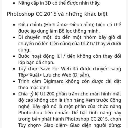
Nâng cấp in 3D có thể được nhìn thấy.
Photoshop CC 2015 và những khác biệt
Điều chỉnh (Hình ảnh> Điều chỉnh) hiện có thể
được áp dụng làm Bộ lọc thông minh.
Di chuyển một lớp đến một nhóm bây giờ di
chuyển nó lên trên cùng của thứ tự thay vì dưới
cùng.
Bước hoạt động lùi / tiến không còn thay đổi
lớp bạn đã chọn.
Tùy chọn Save For Web đã được chuyển sang
Tệp> Xuất> Lưu cho Web (Di sản).
Trình cắm Digimarc không còn được cài đặt
theo mặc định.
Chia tỷ lệ UI 200 phần trăm cho màn hình mật
độ cao không còn là tính năng Xem trước Công
nghệ. Bây giờ nó là một phần của chức năng
Photoshop tiêu chuẩn. Để bật tính năng này
trong bản phát hành Photoshop CC 2015, chọn
Tùy chọn> Giao diện> Giao diện người dùng: