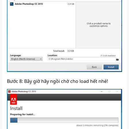
Bước 8: Bây giờ hãy ngồi chờ cho load hết nhé!