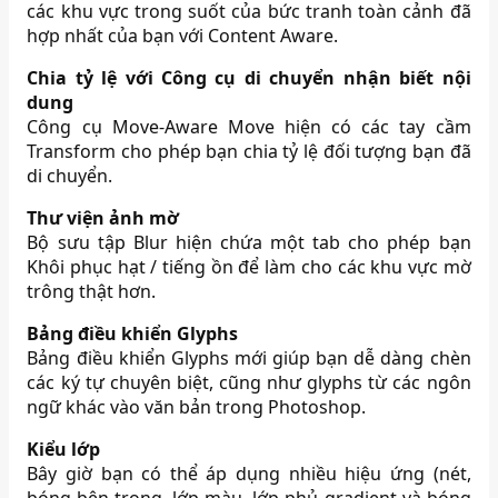
các khu vực trong suốt của bức tranh toàn cảnh đã
hợp nhất của bạn với Content Aware.
Chia tỷ lệ với Công cụ di chuyển nhận biết nội
dung
Công cụ Move-Aware Move hiện có các tay cầm
Transform cho phép bạn chia tỷ lệ đối tượng bạn đã
di chuyển.
Thư viện ảnh mờ
Bộ sưu tập Blur hiện chứa một tab cho phép bạn
Khôi phục hạt / tiếng ồn để làm cho các khu vực mờ
trông thật hơn.
Bảng điều khiển Glyphs
Bảng điều khiển Glyphs mới giúp bạn dễ dàng chèn
các ký tự chuyên biệt, cũng như glyphs từ các ngôn
ngữ khác vào văn bản trong Photoshop.
Kiểu lớp
Bây giờ bạn có thể áp dụng nhiều hiệu ứng (nét,
bóng bên trong, lớp màu, lớp phủ gradient và bóng