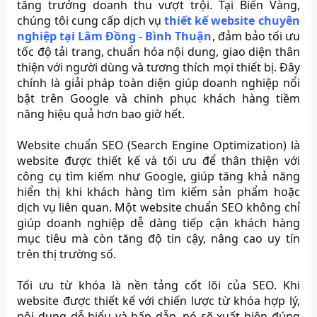
tăng trưởng doanh thu vượt trội. Tại Biển Vàng,
chúng tôi cung cấp dịch vụ
thiết kế website chuyên
nghiệp tại Lâm Đồng - Bình Thuận
, đảm bảo tối ưu
tốc độ tải trang, chuẩn hóa nội dung, giao diện thân
thiện với người dùng và tương thích mọi thiết bị. Đây
chính là giải pháp toàn diện giúp doanh nghiệp nổi
bật trên Google và chinh phục khách hàng tiềm
năng hiệu quả hơn bao giờ hết.
Website chuẩn SEO (Search Engine Optimization) là
website được thiết kế và tối ưu để thân thiện với
công cụ tìm kiếm như Google, giúp tăng khả năng
hiển thị khi khách hàng tìm kiếm sản phẩm hoặc
dịch vụ liên quan. Một website chuẩn SEO không chỉ
giúp doanh nghiệp dễ dàng tiếp cận khách hàng
mục tiêu mà còn tăng độ tin cậy, nâng cao uy tín
trên thị trường số.
Tối ưu từ khóa là nền tảng cốt lõi của SEO. Khi
website được thiết kế với chiến lược từ khóa hợp lý,
nội dung dễ hiểu và hấp dẫn, nó sẽ xuất hiện đúng