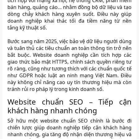
tích hợp với mạng xã hội, hệ thống CRM, phần mềm
bán hàng, quảng cáo… nhằm đồng bộ dữ liệu và tạo
dòng chảy khách hàng xuyên suốt. Điều này giúp
doanh nghiệp khai thác tối đa tiềm năng từ nền
tảng kỹ thuật số.
Bước sang năm 2025, việc bảo vệ dữ liệu người dùng
và tuân thủ các tiêu chuẩn an toàn thông tin trở nên
bắt buộc. Website doanh nghiệp cần tích hợp các
giao thức bảo mật HTTPS, chính sách quyền riêng tư
rõ ràng, cũng như tương thích với các chuẩn quốc tế
như GDPR hoặc luật an ninh mạng Việt Nam. Điều
này không chỉ nâng cao uy tín thương hiệu mà còn
tránh rủi ro pháp lý trong kinh doanh số.
Website chuẩn SEO – Tiếp cận
khách hàng nhanh chóng
Sở hữu một website chuẩn SEO chính là bước đi
chiến lược giúp doanh nghiệp tiếp cận khách hàng
nhanh chóng, gia tăng độ nhận diện thương hiệu và