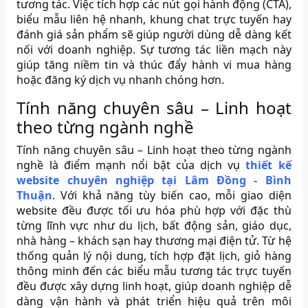
tương tác. Việc tích hợp các nút gọi hành động (CTA),
biểu mẫu liên hệ nhanh, khung chat trực tuyến hay
đánh giá sản phẩm sẽ giúp người dùng dễ dàng kết
nối với doanh nghiệp. Sự tương tác liền mạch này
giúp tăng niềm tin và thúc đẩy hành vi mua hàng
hoặc đăng ký dịch vụ nhanh chóng hơn.
Tính năng chuyên sâu – Linh hoạt
theo từng ngành nghề
Tính năng chuyên sâu – Linh hoạt theo từng ngành
nghề là điểm mạnh nổi bật của dịch vụ
thiết kế
website chuyên nghiệp tại Lâm Đồng - Bình
Thuận
. Với khả năng tùy biến cao, mỗi giao diện
website đều được tối ưu hóa phù hợp với đặc thù
từng lĩnh vực như du lịch, bất động sản, giáo dục,
nhà hàng – khách sạn hay thương mại điện tử. Từ hệ
thống quản lý nội dung, tích hợp đặt lịch, giỏ hàng
thông minh đến các biểu mẫu tương tác trực tuyến
đều được xây dựng linh hoạt, giúp doanh nghiệp dễ
dàng vận hành và phát triển hiệu quả trên môi