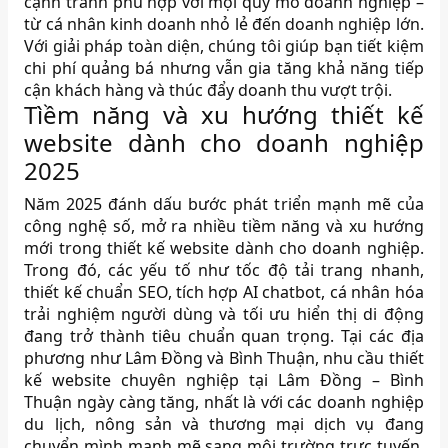
cạnh tranh phù hợp với mọi quy mô doanh nghiệp –
từ cá nhân kinh doanh nhỏ lẻ đến doanh nghiệp lớn.
Với giải pháp toàn diện, chúng tôi giúp bạn tiết kiệm
chi phí quảng bá nhưng vẫn gia tăng khả năng tiếp
cận khách hàng và thúc đẩy doanh thu vượt trội.
Tìềm năng và xu hướng thiết kế
website dành cho doanh nghiệp
2025
Năm 2025 đánh dấu bước phát triển mạnh mẽ của
công nghệ số, mở ra nhiều tiềm năng và xu hướng
mới trong thiết kế website dành cho doanh nghiệp.
Trong đó, các yếu tố như tốc độ tải trang nhanh,
thiết kế chuẩn SEO, tích hợp AI chatbot, cá nhân hóa
trải nghiệm người dùng và tối ưu hiển thị di động
đang trở thành tiêu chuẩn quan trọng. Tại các địa
phương như Lâm Đồng và Bình Thuận, nhu cầu thiết
kế website chuyên nghiệp tại Lâm Đồng – Bình
Thuận ngày càng tăng, nhất là với các doanh nghiệp
du lịch, nông sản và thương mại dịch vụ đang
chuyển mình mạnh mẽ sang môi trường trực tuyến.