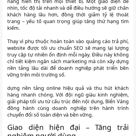
năng hiển thị trên mọi thiết bị. Một giao diện dễ
nhìn, tốc độ tải nhanh và dễ điều hướng sẽ giữ chân
khách hàng lâu hơn, đồng thời giảm tỷ lệ thoát
trang – yếu tố quan trọng giúp tăng thứ hạng tìm
kiếm.
Thay vì phụ thuộc hoàn toàn vào quảng cáo trả phí,
website được tối ưu chuẩn SEO sẽ mang lại lượng
truy cập tự nhiên ổn định mỗi ngày. Điều này không
chỉ tiết kiệm ngân sách marketing mà còn xây dựng
nền tảng lâu dài để doanh nghiệp phát triển bền
vững trên môi trường số.
dựng nền tảng online hiệu quả và thu hút khách
hàng nhanh chóng. Với đội ngũ giàu kinh nghiệm,
giải pháp tối ưu từ cấu trúc đến nội dung, Biển Vàng
đồng hành cùng doanh nghiệp trên hành trình
chuyển đổi số toàn diện và bền vững.
Giao diện hiện đại – Tăng trải
nghiệm người dùng