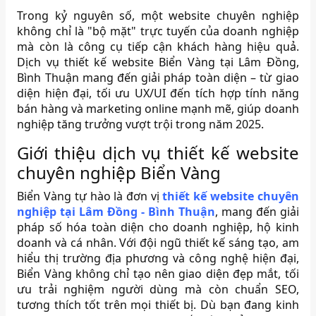
Trong kỷ nguyên số, một website chuyên nghiệp
không chỉ là "bộ mặt" trực tuyến của doanh nghiệp
mà còn là công cụ tiếp cận khách hàng hiệu quả.
Dịch vụ thiết kế website Biển Vàng tại Lâm Đồng,
Bình Thuận mang đến giải pháp toàn diện – từ giao
diện hiện đại, tối ưu UX/UI đến tích hợp tính năng
bán hàng và marketing online mạnh mẽ, giúp doanh
nghiệp tăng trưởng vượt trội trong năm 2025.
Giới thiệu dịch vụ thiết kế website
chuyên nghiệp Biển Vàng
Biển Vàng tự hào là đơn vị
thiết kế website chuyên
nghiệp tại Lâm Đồng - Bình Thuận
, mang đến giải
pháp số hóa toàn diện cho doanh nghiệp, hộ kinh
doanh và cá nhân. Với đội ngũ thiết kế sáng tạo, am
hiểu thị trường địa phương và công nghệ hiện đại,
Biển Vàng không chỉ tạo nên giao diện đẹp mắt, tối
ưu trải nghiệm người dùng mà còn chuẩn SEO,
tương thích tốt trên mọi thiết bị. Dù bạn đang kinh