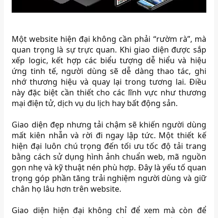
Một website hiện đại không cần phải “rườm rà”, mà
quan trọng là sự trực quan. Khi giao diện được sắp
xếp logic, kết hợp các biểu tượng dễ hiểu và hiệu
ứng tinh tế, người dùng sẽ dễ dàng thao tác, ghi
nhớ thương hiệu và quay lại trong tương lai. Điều
này đặc biệt cần thiết cho các lĩnh vực như thương
mại điện tử, dịch vụ du lịch hay bất động sản.
Giao diện đẹp nhưng tải chậm sẽ khiến người dùng
mất kiên nhẫn và rời đi ngay lập tức. Một thiết kế
hiện đại luôn chú trọng đến tối ưu tốc độ tải trang
bằng cách sử dụng hình ảnh chuẩn web, mã nguồn
gọn nhẹ và kỹ thuật nén phù hợp. Đây là yếu tố quan
trọng góp phần tăng trải nghiệm người dùng và giữ
chân họ lâu hơn trên website.
Giao diện hiện đại không chỉ để xem mà còn để