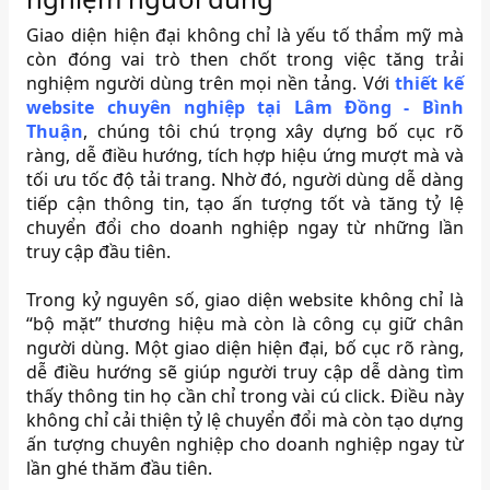
Giao diện hiện đại không chỉ là yếu tố thẩm mỹ mà
còn đóng vai trò then chốt trong việc tăng trải
nghiệm người dùng trên mọi nền tảng. Với
thiết kế
website chuyên nghiệp tại Lâm Đồng - Bình
Thuận
, chúng tôi chú trọng xây dựng bố cục rõ
ràng, dễ điều hướng, tích hợp hiệu ứng mượt mà và
tối ưu tốc độ tải trang. Nhờ đó, người dùng dễ dàng
tiếp cận thông tin, tạo ấn tượng tốt và tăng tỷ lệ
chuyển đổi cho doanh nghiệp ngay từ những lần
truy cập đầu tiên.
Trong kỷ nguyên số, giao diện website không chỉ là
“bộ mặt” thương hiệu mà còn là công cụ giữ chân
người dùng. Một giao diện hiện đại, bố cục rõ ràng,
dễ điều hướng sẽ giúp người truy cập dễ dàng tìm
thấy thông tin họ cần chỉ trong vài cú click. Điều này
không chỉ cải thiện tỷ lệ chuyển đổi mà còn tạo dựng
ấn tượng chuyên nghiệp cho doanh nghiệp ngay từ
lần ghé thăm đầu tiên.