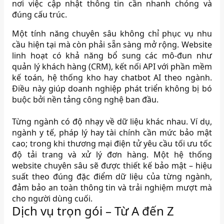
nơi việc cập nhật thông tin cần nhanh chóng và
đúng cấu trúc.
Một tính năng chuyên sâu không chỉ phục vụ nhu
cầu hiện tại mà còn phải sẵn sàng mở rộng. Website
linh hoạt có khả năng bổ sung các mô-đun như
quản lý khách hàng (CRM), kết nối API với phần mềm
kế toán, hệ thống kho hay chatbot AI theo ngành.
Điều này giúp doanh nghiệp phát triển không bị bó
buộc bởi nền tảng công nghệ ban đầu.
Từng ngành có độ nhạy về dữ liệu khác nhau. Ví dụ,
ngành y tế, pháp lý hay tài chính cần mức bảo mật
cao; trong khi thương mại điện tử yêu cầu tối ưu tốc
độ tải trang và xử lý đơn hàng. Một hệ thống
website chuyên sâu sẽ được thiết kế bảo mật – hiệu
suất theo đúng đặc điểm dữ liệu của từng ngành,
đảm bảo an toàn thông tin và trải nghiệm mượt mà
cho người dùng cuối.
Dịch vụ trọn gói – Từ A đến Z