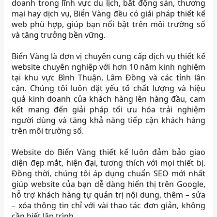
doanh trong lĩnh vực du lịch, bất động sản, thương
mại hay dịch vụ, Biển Vàng đều có giải pháp thiết kế
web phù hợp, giúp bạn nổi bật trên môi trường số
và tăng trưởng bền vững.
Biển Vàng là đơn vị chuyên cung cấp dịch vụ thiết kế
website chuyên nghiệp với hơn 10 năm kinh nghiệm
tại khu vực Bình Thuận, Lâm Đồng và các tỉnh lân
cận. Chúng tôi luôn đặt yếu tố chất lượng và hiệu
quả kinh doanh của khách hàng lên hàng đầu, cam
kết mang đến giải pháp tối ưu hóa trải nghiệm
người dùng và tăng khả năng tiếp cận khách hàng
trên môi trường số.
Website do Biển Vàng thiết kế luôn đảm bảo giao
diện đẹp mắt, hiện đại, tương thích với mọi thiết bị.
Đồng thời, chúng tôi áp dụng chuẩn SEO mới nhất
giúp website của bạn dễ dàng hiển thị trên Google,
hỗ trợ khách hàng tự quản trị nội dung, thêm – sửa
– xóa thông tin chỉ với vài thao tác đơn giản, không
cần biết lập trình.