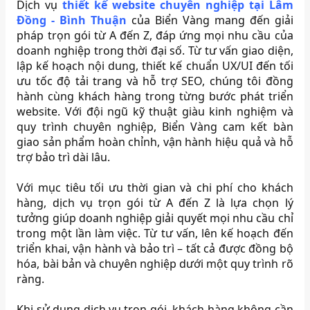
Dịch vụ
thiết kế website chuyên nghiệp tại Lâm
Đồng - Bình Thuận
của Biển Vàng mang đến giải
pháp trọn gói từ A đến Z, đáp ứng mọi nhu cầu của
doanh nghiệp trong thời đại số. Từ tư vấn giao diện,
lập kế hoạch nội dung, thiết kế chuẩn UX/UI đến tối
ưu tốc độ tải trang và hỗ trợ SEO, chúng tôi đồng
hành cùng khách hàng trong từng bước phát triển
website. Với đội ngũ kỹ thuật giàu kinh nghiệm và
quy trình chuyên nghiệp, Biển Vàng cam kết bàn
giao sản phẩm hoàn chỉnh, vận hành hiệu quả và hỗ
trợ bảo trì dài lâu.
Với mục tiêu tối ưu thời gian và chi phí cho khách
hàng, dịch vụ trọn gói từ A đến Z là lựa chọn lý
tưởng giúp doanh nghiệp giải quyết mọi nhu cầu chỉ
trong một lần làm việc. Từ tư vấn, lên kế hoạch đến
triển khai, vận hành và bảo trì – tất cả được đồng bộ
hóa, bài bản và chuyên nghiệp dưới một quy trình rõ
ràng.
Khi sử dụng dịch vụ trọn gói, khách hàng không cần