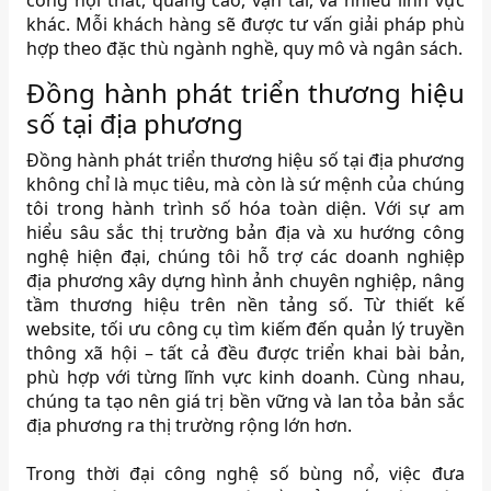
công nội thất, quảng cáo, vận tải, và nhiều lĩnh vực
khác. Mỗi khách hàng sẽ được tư vấn giải pháp phù
hợp theo đặc thù ngành nghề, quy mô và ngân sách.
Đồng hành phát triển thương hiệu
số tại địa phương
Đồng hành phát triển thương hiệu số tại địa phương
không chỉ là mục tiêu, mà còn là sứ mệnh của chúng
tôi trong hành trình số hóa toàn diện. Với sự am
hiểu sâu sắc thị trường bản địa và xu hướng công
nghệ hiện đại, chúng tôi hỗ trợ các doanh nghiệp
địa phương xây dựng hình ảnh chuyên nghiệp, nâng
tầm thương hiệu trên nền tảng số. Từ thiết kế
website, tối ưu công cụ tìm kiếm đến quản lý truyền
thông xã hội – tất cả đều được triển khai bài bản,
phù hợp với từng lĩnh vực kinh doanh. Cùng nhau,
chúng ta tạo nên giá trị bền vững và lan tỏa bản sắc
địa phương ra thị trường rộng lớn hơn.
Trong thời đại công nghệ số bùng nổ, việc đưa