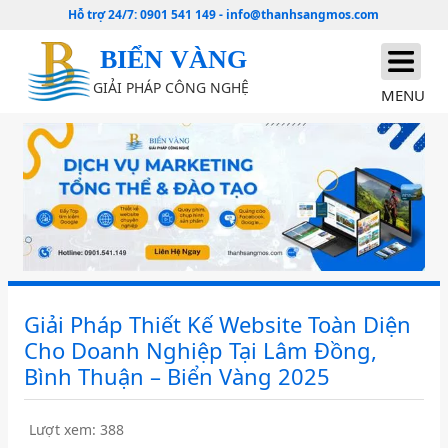
Hỗ trợ 24/7:
0901 541 149
-
info@thanhsangmos.com
BIỂN VÀNG
GIẢI PHÁP CÔNG NGHỆ
MENU
Giải Pháp Thiết Kế Website Toàn Diện
Cho Doanh Nghiệp Tại Lâm Đồng,
Bình Thuận – Biển Vàng 2025
Lượt xem: 388