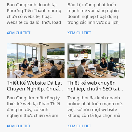
Thành – Chuẩn SEO,
Đẹp, Hỗ Trợ Tận Tâm )
Bạn đang kinh doanh tại
Bảo Lộc đang phát triển
Hiệu Quả Cho Doanh
Phường Tiến Thành nhưng
mạnh mẽ với hàng nghìn
Nghiệp )
chưa có website, hoặc
doanh nghiệp hoạt động
website cũ đã lỗi thời, load
trong các lĩnh vực du lịch,
chậm, không có khách hàng
trà, cà phê, nông sản, dịch
XEM CHI TIẾT
XEM CHI TIẾT
từ Google? Đây là bài toán
vụ và bất động sản. Trong
mà rất nhiều doanh nghiệp
bối cảnh khách hàng ngày
tại Lâm Đồng đang gặp
càng tìm kiếm sản phẩm và
phải — và Biển Vàng chính
đối tác qua Google, một
là đơn vị giúp bạn giải
website chuyên nghiệp
quyết triệt để vấn đề đó.
không còn là lựa chọn —
mà là điều kiện để cạnh
tranh.
Thiết Kế Website Đà Lạt
Thiết kế web chuyên
Chuyên Nghiệp, Chuẩn
nghiệp, chuẩn SEO tại
SEO, Lên Top Google
Lâm Đồng, hiệu quả cho
Bạn đang tìm một công ty
Trong thời đại kinh doanh
Nhanh )
doanh nghiệp )
thiết kế web tại Phan Thiết
online phát triển mạnh mẽ,
đáng tin cậy, có kinh
việc sở hữu một website
nghiệm thực chiến và am
không còn là lựa chọn mà
hiểu thị trường địa phương?
đã trở thành yếu tố cần thiết
XEM CHI TIẾT
XEM CHI TIẾT
Với hơn 10 năm hoạt động
đối với mọi doanh nghiệp.