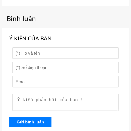
Bình luận
Ý KIẾN CỦA BẠN
Gửi bình luận