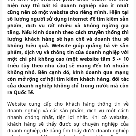
hiện nay thì bất kì doanh nghiệp nào ít nhất
cũng nên có một website cho riêng mình. Hiện tại
số lượng người sử dụng internet để tìm kiếm sản
phẩm, dịch vụ rất nhiều và không ngừng gia
tăng. Nếu kinh doanh theo cách truyền thống thì
lượng khách hàng sẽ hạn chế và doanh thu sẽ
không hiệu quả. Website giúp quảng bá về sản
phẩm, dịch vụ và thông tin của doanh nghiệp với
một chi phí không cao (một website tầm 5 -> 10
triệu tùy theo nhu cầu) sẽ mang đến lợi nhuận
không nhỏ. Bên cạnh đó, kinh doanh qua mạng
còn mở rộng cơ hội tìm kiếm khách hàng, đối tác
của doanh nghiệp không chỉ trong nước mà còn
ra Quốc Tế.
Website cung cấp cho khách hàng thông tin về
doanh nghiệp và các sản phẩm, dịch vụ một cách
nhanh chóng nhất, tiện lợi nhất. Khi có website,
khách hàng sẽ thấy đươc sự chuyên nghiệp của
doanh nghiệp, dễ dàng tìm thấy được doanh nghiệp