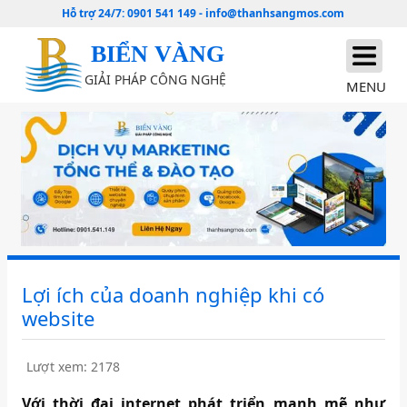
Hỗ trợ 24/7:
0901 541 149
-
info@thanhsangmos.com
BIỂN VÀNG
GIẢI PHÁP CÔNG NGHỆ
MENU
Lợi ích của doanh nghiệp khi có
website
Lượt xem: 2178
Với thời đại internet phát triển manh mẽ như