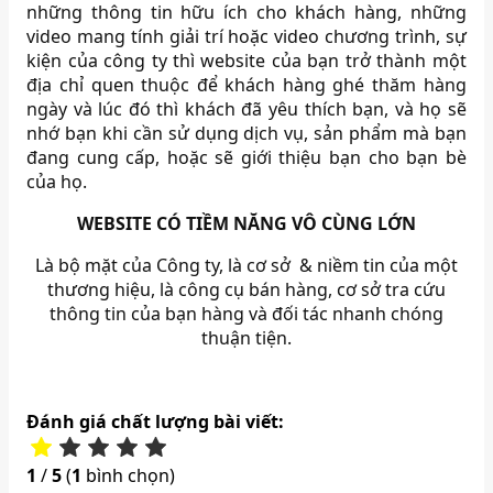
những thông tin hữu ích cho khách hàng, những
video mang tính giải trí hoặc video chương trình, sự
kiện của công ty thì website của bạn trở thành một
địa chỉ quen thuộc để khách hàng ghé thăm hàng
ngày và lúc đó thì khách đã yêu thích bạn, và họ sẽ
nhớ bạn khi cần sử dụng dịch vụ, sản phẩm mà bạn
đang cung cấp, hoặc sẽ giới thiệu bạn cho bạn bè
của họ.
WEBSITE CÓ TIỀM NĂNG VÔ CÙNG LỚN
Là bộ mặt của Công ty, là cơ sở & niềm tin của một
thương hiệu, là công cụ bán hàng, cơ sở tra cứu
thông tin của bạn hàng và đối tác nhanh chóng
thuận tiện.
Đánh giá chất lượng bài viết:
1
/
5
(
1
bình chọn)