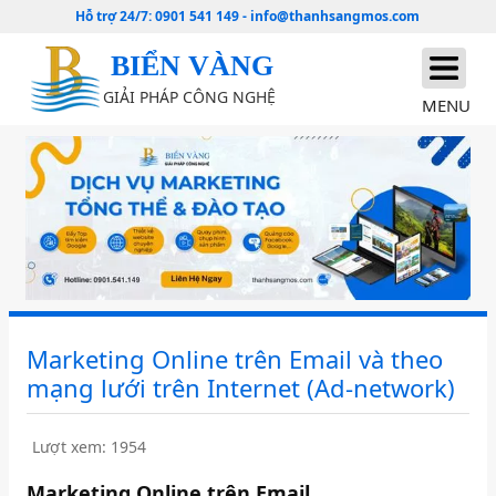
Hỗ trợ 24/7:
0901 541 149
-
info@thanhsangmos.com
BIỂN VÀNG
GIẢI PHÁP CÔNG NGHỆ
MENU
Marketing Online trên Email và theo
mạng lưới trên Internet (Ad-network)
Lượt xem: 1954
Marketing Online trên Email