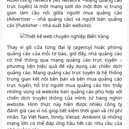
trực tuyến) là một mạng lưới do một đơn vị trung
gian làm cầu nối giữa người mua quảng cáo
(Advertiser – nhà quảng cáo) và người bán quảng
cáo (Publisher – nhà xuất bản website).
Thay vì gõ cửa từng đại lý (agency) hoặc phòng
quảng cáo của mỗi tờ báo, giờ đây, nhà quảng cáo
có thể thông qua mạng quảng cáo trực tuyến –
phương tiện hiệu quả để xây dựng các chiến dịch
quảng cáo. Mạng quảng cáo trực tuyến là hệ thống
trung gian kết nối bên bán và bên mua quảng cáo
trực tuyến, hỗ trợ người mua quảng cáo tìm thấy
những vùng và website bán quảng cáo phù hợp với
chiến dịch truyền thông của mình từ hàng nghìn
website. Hình thức này hiện được nhiều công ty
đánh giá cao vì nó giúp tiết kiệm thời gian và chí phí
nhân. Tại Việt Nam, Innity, Vietad, Ambient là những
mạng lớn có thể đáp ứng hầu hết các nhu cầu của