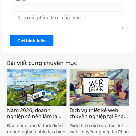
Gửi bình luận
Bài viết cùng chuyên mục
Năm 2026, doanh
Dịch vụ thiết kế web
nghiệp có nên làm lại
chuyên nghiệp tại Phan
website không? Xu
Thiết )
Đầu năm luôn là thời điểm
Giới thiệu dịch vụ thiết kế
hướng thiết kế website
doanh nghiệp nhìn lại chiến
web chuyên nghiệp tại Phan
mới nhất. )