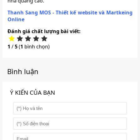
nhà quảng cáo.
Thanh Sang MOS - Thiết kế website và Martkeing
Online
Đánh giá chất lượng bài viết:
1
/
5
(
1
bình chọn)
Bình luận
Ý KIẾN CỦA BẠN