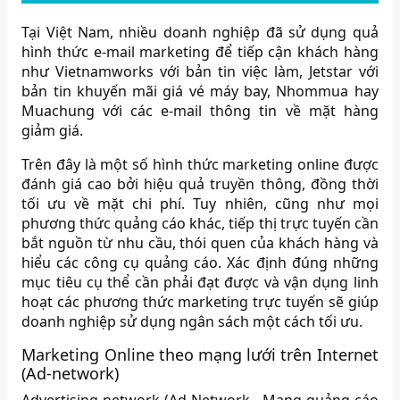
Tại Việt Nam, nhiều doanh nghiệp đã sử dụng quả
hình thức e-mail marketing để tiếp cận khách hàng
như Vietnamworks với bản tin việc làm, Jetstar với
bản tin khuyến mãi giá vé máy bay, Nhommua hay
Muachung với các e-mail thông tin về mặt hàng
giảm giá.
Trên đây là một số hình thức marketing online được
đánh giá cao bởi hiệu quả truyền thông, đồng thời
tối ưu về mặt chi phí. Tuy nhiên, cũng như mọi
phương thức quảng cáo khác, tiếp thị trực tuyến cần
bắt nguồn từ nhu cầu, thói quen của khách hàng và
hiểu các công cụ quảng cáo. Xác định đúng những
mục tiêu cụ thể cần phải đạt được và vận dụng linh
hoạt các phương thức marketing trực tuyến sẽ giúp
doanh nghiệp sử dụng ngân sách một cách tối ưu.
Marketing Online theo mạng lưới trên Internet
(Ad-network)
Advertising network (Ad Network –Mạng quảng cáo