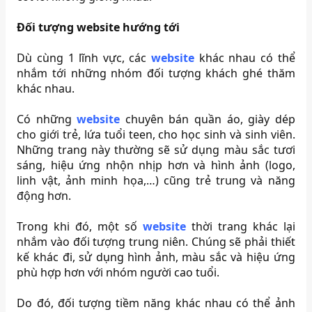
Đối tượng website hướng tới
Dù cùng 1 lĩnh vực, các
website
khác nhau có thể
nhắm tới những nhóm đối tượng khách ghé thăm
khác nhau.
Có những
website
chuyên bán quần áo, giày dép
cho giới trẻ, lứa tuổi teen, cho học sinh và sinh viên.
Những trang này thường sẽ sử dụng màu sắc tươi
sáng, hiệu ứng nhộn nhịp hơn và hình ảnh (logo,
linh vật, ảnh minh họa,…) cũng trẻ trung và năng
động hơn.
Trong khi đó, một số
website
thời trang khác lại
nhắm vào đối tượng trung niên. Chúng sẽ phải thiết
kế khác đi, sử dụng hình ảnh, màu sắc và hiệu ứng
phù hợp hơn với nhóm người cao tuổi.
Do đó, đối tượng tiềm năng khác nhau có thể ảnh