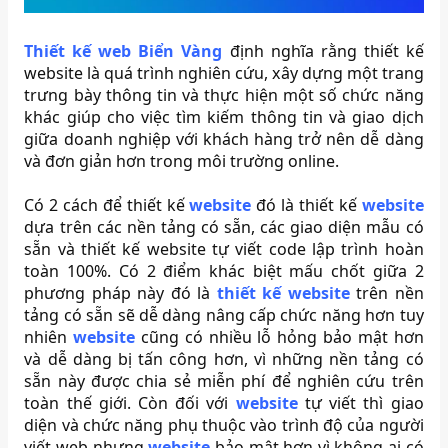
Thiết kế web Biển Vàng
định nghĩa rằng thiết kế
website là quá trình nghiên cứu, xây dựng một trang
trưng bày thông tin và thực hiện một số chức năng
khác giúp cho việc tìm kiếm thông tin và giao dịch
giữa doanh nghiệp với khách hàng trở nên dễ dàng
và đơn giản hơn trong môi trường online.
Có 2 cách để thiết kế
website
đó là thiết kế
website
dựa trên các nền tảng có sẵn, các giao diện mẫu có
sẵn và thiết kế website tự viết code lập trình hoàn
toàn 100%. Có 2 điểm khác biệt mấu chốt giữa 2
phương pháp này đó là
thiết kế website
trên nền
tảng có sẵn sẽ dễ dàng nâng cấp chức năng hơn tuy
nhiên
website
cũng có nhiều lỗ hỏng bảo mật hơn
và dễ dàng bị tấn công hơn, vì những nền tảng có
sẵn này được chia sẻ miễn phí để nghiên cứu trên
toàn thế giới. Còn đối với
website
tự viết thì giao
diện và chức năng phụ thuộc vào trình độ của người
viết web nhưng
website
bảo mật hơn vì không ai có