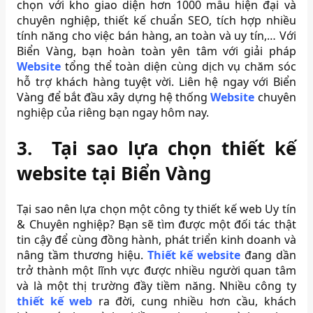
chọn với kho giao diện hơn 1000 mẫu hiện đại và
chuyên nghiệp, thiết kế chuẩn SEO, tích hợp nhiều
tính năng cho việc bán hàng, an toàn và uy tín,… Với
Biển Vàng, bạn hoàn toàn yên tâm với giải pháp
Website
tổng thể toàn diện cùng dịch vụ chăm sóc
hỗ trợ khách hàng tuyệt vời. Liên hệ ngay với Biển
Vàng để bắt đầu xây dựng hệ thống
Website
chuyên
nghiệp của riêng bạn ngay hôm nay.
3.
Tại sao lựa chọn thiết kế
website tại Biển Vàng
Tại sao nên lựa chọn một công ty thiết kế web Uy tín
& Chuyên nghiệp? Bạn sẽ tìm được một đối tác thật
tin cậy để cùng đồng hành, phát triển kinh doanh và
nâng tầm thương hiệu.
Thiết kế website
đang dần
trở thành một lĩnh vực được nhiều người quan tâm
và là một thị trường đầy tiềm năng. Nhiều công ty
thiết kế web
ra đời, cung nhiều hơn cầu, khách