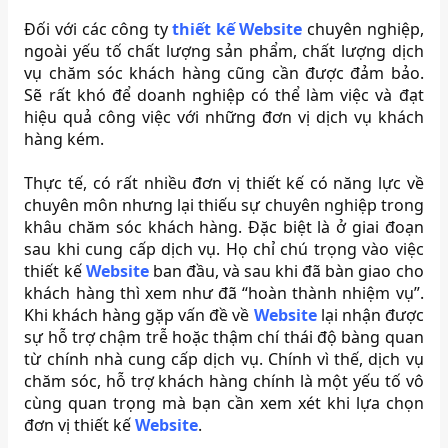
Đối với các công ty
thiết kế Website
chuyên nghiệp,
ngoài yếu tố chất lượng sản phẩm, chất lượng dịch
vụ chăm sóc khách hàng cũng cần được đảm bảo.
Sẽ rất khó để doanh nghiệp có thể làm việc và đạt
hiệu quả công việc với những đơn vị dịch vụ khách
hàng kém.
Thực tế, có rất nhiều đơn vị thiết kế có năng lực về
chuyên môn nhưng lại thiếu sự chuyên nghiệp trong
khâu chăm sóc khách hàng. Đặc biệt là ở giai đoạn
sau khi cung cấp dịch vụ. Họ chỉ chú trọng vào việc
thiết kế
Website
ban đầu, và sau khi đã bàn giao cho
khách hàng thì xem như đã “hoàn thành nhiệm vụ”.
Khi khách hàng gặp vấn đề về
Website
lại nhận được
sự hỗ trợ chậm trễ hoặc thậm chí thái độ bàng quan
từ chính nhà cung cấp dịch vụ. Chính vì thế, dịch vụ
chăm sóc, hỗ trợ khách hàng chính là một yếu tố vô
cùng quan trọng mà bạn cần xem xét khi lựa chọn
đơn vị thiết kế
Website
.