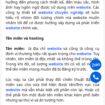
hưởng đến phong cách thiết kế, đến màu sắc, hình
ảnh hay ngôn ngữ được sử dụng trên
website
. Các
công ty thiết kế
website chuyên nghiệp
sẽ luôn
hiểu rõ nhóm đối tượng chính mà website muốn
nhắm tới để có được hướng xây dựng và phát triển
website
chính xác.
Tên miền và hosting
Tên miền:
là địa chỉ
website
và cũng là công cụ
định vị thương hiệu rất quan trọng cho
website
. Tuy
nhiên, tên miền là độc nhất và không thể trùng lắp.
Trong khi đó, số lượng
website
thì có vô số nên có
thể tên miền mong muốn đã bị đăng ký trước.
Lúc này, ta cần phải thay đổi chiến thuật đặt tên
miền sao cho vừa thể hiện được tên/lĩnh vực của
website
mà vẫn khác biệt với phần còn lại. Hoặc có
thể phải tìm một đuôi tên miền khác kém phổ biến
nhưng lại thú vị và ấn tượng hơn.