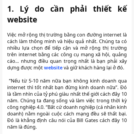
1.
Lý do cần phải thiết kế
website
Việc mở rộng thị trường bằng con đường internet là
cách làm thông minh và hiệu quả nhất. Chúng ta có
nhiều lựa chọn để tiếp cận và mở rộng thị trường
trên internet bằng các công cụ mạng xã hội, quảng
cáo... nhưng điều quan trọng nhất là bạn phải xây
dựng được một
website
và giữ khách hàng lại ở đó.
“Nếu từ 5-10 năm nữa bạn không kinh doanh qua
internet thì tốt nhất bạn đừng kinh doanh nữa”. Đó
là tầm nhìn của tỷ phú giàu nhất thế giới cách đây 10
năm. Chúng ta đang sống và làm việc trong thời kỳ
công nghiệp 4.0. “Bất cứ doanh nghiệp (cá nhân kinh
doanh) nằm ngoài cuộc cách mạng đều sẽ thất bại.
Đó là khẳng định câu nói của Bill Gates cách đây 10
năm là đúng.