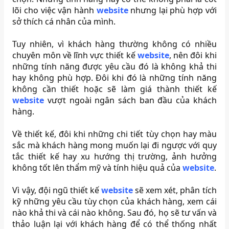
lõi cho việc vận hành
website
nhưng lại phù hợp với
sở thích cá nhân của mình.
Tuy nhiên, vì khách hàng thường không có nhiều
chuyên môn về lĩnh vực thiết kế
website
, nên đôi khi
những tính năng được yêu cầu đó là không khả thi
hay không phù hợp. Đôi khi đó là những tính năng
không cần thiết hoặc sẽ làm giá thành thiết kế
website
vượt ngoài ngân sách ban đầu của khách
hàng.
Về thiết kế, đôi khi những chi tiết tùy chọn hay màu
sắc mà khách hàng mong muốn lại đi ngược với quy
tắc thiết kế hay xu hướng thị trường, ảnh hưởng
không tốt lên thẩm mỹ và tính hiệu quả của
website
.
Vì vậy, đội ngũ thiết kế
website
sẽ xem xét, phân tích
kỹ những yêu cầu tùy chọn của khách hàng, xem cái
nào khả thi và cái nào không. Sau đó, họ sẽ tư vấn và
thảo luận lại với khách hàng để có thể thống nhất