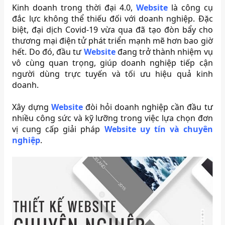
Kinh doanh trong thời đại 4.0,
Website
là công cụ
đắc lực không thể thiếu đối với doanh nghiệp. Đặc
biệt, đại dịch Covid-19 vừa qua đã tạo đòn bẩy cho
thương mại điện tử phát triển mạnh mẽ hơn bao giờ
hết. Do đó, đầu tư
Website
đang trở thành nhiệm vụ
vô cùng quan trọng, giúp doanh nghiệp tiếp cận
người dùng trực tuyến và tối ưu hiệu quả kinh
doanh.
Xây dựng
Website
đòi hỏi doanh nghiệp cần đầu tư
nhiều công sức và kỹ lưỡng trong việc lựa chọn đơn
vị cung cấp giải pháp
Website uy tín và chuyên
nghiệp
.