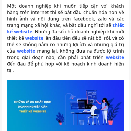
Một doanh nghiệp khi muốn tiếp cận với khách
hàng trên internet thì sẽ bắt đầu chuẩn hóa hơn về
hình ảnh và nội dung trên facebook, zalo và các
trang mạng xã hội khác, và bắt đầu nghĩ tới sẽ
thiết
kế website
. Nhưng đa số chủ doanh nghiệp khi mới
thiết kế
website
lần đầu tiên đều sẽ rất bối rối, và có
thể sẽ không nắm rõ những lợi ích và những giá trị
của
website
mang lại, không đưa ra được lộ trình
trong giai đoạn nào, cần phải phát triển
website
đến đâu để phù hợp với kế hoạch kinh doanh hiện
tại.