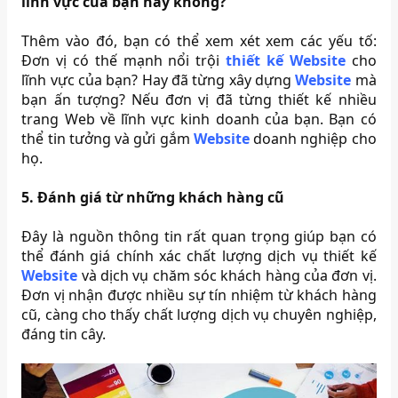
lĩnh vực của bạn hay không?
Thêm vào đó, bạn có thể xem xét xem các yếu tố:
Đơn vị có thế mạnh nổi trội
thiết kế Website
cho
lĩnh vực của bạn? Hay đã từng xây dựng
Website
mà
bạn ấn tượng? Nếu đơn vị đã từng thiết kế nhiều
trang Web về lĩnh vực kinh doanh của bạn. Bạn có
thể tin tưởng và gửi gắm
Website
doanh nghiệp cho
họ.
5. Đánh giá từ những khách hàng cũ
Đây là nguồn thông tin rất quan trọng giúp bạn có
thể đánh giá chính xác chất lượng dịch vụ thiết kế
Website
và dịch vụ chăm sóc khách hàng của đơn vị.
Đơn vị nhận được nhiều sự tín nhiệm từ khách hàng
cũ, càng cho thấy chất lượng dịch vụ chuyên nghiệp,
đáng tin cây.