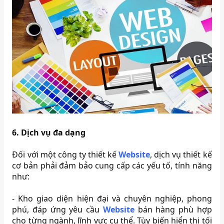
6. Dịch vụ đa dạng
Đối với một công ty thiết kế
Website
, dịch vụ thiết kế
cơ bản phải đảm bảo cung cấp các yếu tố, tính năng
như:
-
Kho giao diện hiện đại và chuyên nghiệp, phong
phú, đáp ứng yêu cầu
Website
bán hàng phù hợp
cho từng ngành, lĩnh vực cụ thể. Tùy biến hiển thị tối