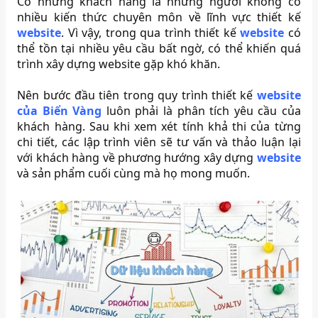
Có những khách hàng là những người không có
nhiều kiến thức chuyên môn về lĩnh vực thiết kế
website
. Vì vậy, trong qua trình thiết kế
website
có
thể tồn tại nhiều yêu cầu bất ngờ, có thể khiến quá
trình xây dựng website gặp khó khăn.
Nên bước đầu tiên trong quy trình thiết kế
website
của Biển Vàng
luôn phải là phân tích yêu cầu của
khách hàng. Sau khi xem xét tính khả thi của từng
chi tiết, các lập trình viên sẽ tư vấn và thảo luận lại
với khách hàng về phương hướng xây dựng
website
và sản phẩm cuối cùng mà họ mong muốn.