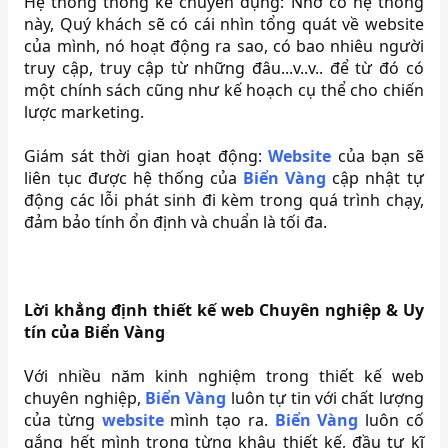
Hệ thống thống kê chuyên dụng: Nhờ có hệ thống
này, Quý khách sẽ có cái nhìn tổng quát về website
của mình, nó hoạt động ra sao, có bao nhiêu người
truy cập, truy cập từ những đâu...v..v.. để từ đó có
một chính sách cũng như kế hoạch cụ thể cho chiến
lược marketing.
Giám sát thời gian hoạt động:
Website
của bạn sẽ
liên tục được hệ thống của
Biển Vàng
cập nhật tự
động các lỗi phát sinh đi kèm trong quá trình chạy,
đảm bảo tính ổn định và chuẩn là tối đa.
Lời khẳng định thiết kế web Chuyên nghiệp & Uy
tín của Biển Vàng
Với nhiều năm kinh nghiệm trong thiết kế web
chuyên nghiệp,
Biển Vàng
luôn tự tin với chất lượng
của từng
website
mình tạo ra.
Biển Vàng
luôn cố
gắng hết mình trong từng khâu thiết kế, đầu tư kĩ