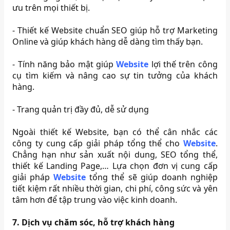
ưu trên mọi thiết bị.
-
Thiết kế Website chuẩn SEO giúp hỗ trợ Marketing
Online và giúp khách hàng dễ dàng tìm thấy bạn.
-
Tính năng bảo mật giúp
Website
lợi thế trên công
cụ tìm kiếm và nâng cao sự tin tưởng của khách
hàng.
-
Trang quản trị đầy đủ, dễ sử dụng
Ngoài thiết kế Website, bạn có thể cân nhắc các
công ty cung cấp giải pháp tổng thể cho
Website
.
Chẳng hạn như sản xuất nội dung, SEO tổng thể,
thiết kế Landing Page,… Lựa chọn đơn vị cung cấp
giải pháp
Website
tổng thể sẽ giúp doanh nghiệp
tiết kiệm rất nhiều thời gian, chi phí, công sức và yên
tâm hơn để tập trung vào việc kinh doanh.
7. Dịch vụ chăm sóc, hỗ trợ khách hàng