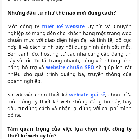
Nhưng đầu tư như thế nào mới đúng cách?
Một công ty
thiết kế website
Uy tín và Chuyên
nghiệp sẽ mang đến cho khách hàng một trang web
chuẩn mực với giao diện hiện đại và tinh tế, bố cục
hợp lí và cách trình bày nội dung hình ảnh bắt mắt.
Bên cạnh đó, hosting từ các nhà cung cấp đáng tin
cậy và tốc độ tải trang nhanh, cộng với những tính
năng hỗ trợ và
website chuẩn SEO
sẽ giúp ích rất
nhiều cho quá trình quảng bá, truyền thông của
doanh nghiệp.
So với việc chọn thiết kế
website giá rẻ
, chọn bừa
một công ty thiết kế web không đáng tin cậy, hãy
đầu tư đúng cách và nhận lại đúng với chi phí mình
bỏ ra.
Tầm quan trọng của việc lựa chọn một công ty
thiết kế web uy tín?