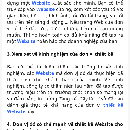
dựng một
Website
xuất sắc cho mình. Bạn có thể
truy cập vào
Website
của họ, xem xét các yếu tố về:
giao diện, bố cục, hình ảnh, tốc độ tải trang, sự tối
ưu trên nền tảng di động,… Nếu trang Web của đơn
vị có thể đáp ứng được những tiêu chí bạn mong
muốn. Thì họ hoàn toàn có đủ khả năng để tạo ra
một
Website
hoàn hảo cho doanh nghiệp của bạn.
3. Xem xét về kinh nghiệm của đơn vị thiết kế
Bạn có thể tìm kiếm thêm các thông tin về kinh
nghiệm, các
Website
mà đơn vị đó đã thực hiện đã
thực hiện cho khách hàng của mình. Về kinh
nghiệm, công ty có thâm niên lâu năm, đã tạo được
thương hiệu trên thị trường chắc chắn sẽ mang lại
sự đảm bảo, tin tưởng đáng kể. Đây là cơ sở để bạn
đánh giá thực tế khả năng của đơn vị
thiết kế
Website
này.
4. Đơn vị đó có thế mạnh về thiết kế Website cho