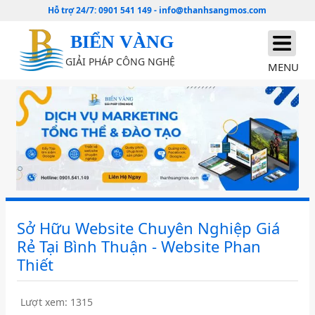
Hỗ trợ 24/7:
0901 541 149
-
info@thanhsangmos.com
BIỂN VÀNG
GIẢI PHÁP CÔNG NGHỆ
MENU
Sở Hữu Website Chuyên Nghiệp Giá
Rẻ Tại Bình Thuận - Website Phan
Thiết
Lượt xem: 1315