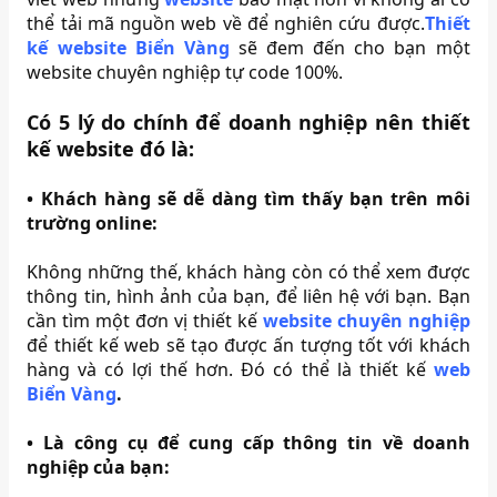
thể tải mã nguồn web về để nghiên cứu được.
Thiết
kế website Biển Vàng
sẽ đem đến cho bạn một
website chuyên nghiệp tự code 100%.
Có 5 lý do chính để doanh nghiệp nên thiết
kế website đó là:
•
Khách hàng sẽ dễ dàng tìm thấy bạn trên môi
trường online:
Không những thế, khách hàng còn có thể xem được
thông tin, hình ảnh của bạn, để liên hệ với bạn. Bạn
cần tìm một đơn vị thiết kế
website chuyên nghiệp
để thiết kế web sẽ tạo được ấn tượng tốt với khách
hàng và có lợi thế hơn. Đó có thể là thiết kế
web
Biển Vàng
.
•
Là công cụ để cung cấp thông tin về doanh
nghiệp của bạn: