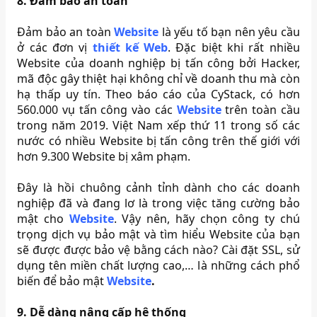
8. Đảm bảo an toàn
Đảm bảo an toàn
Website
là yếu tố bạn nên yêu cầu
ở các đơn vị
thiết kế Web
. Đặc biệt khi rất nhiều
Website của doanh nghiệp bị tấn công bởi Hacker,
mã độc gây thiệt hại không chỉ về doanh thu mà còn
hạ thấp uy tín. Theo báo cáo của CyStack, có hơn
560.000 vụ tấn công vào các
Website
trên toàn cầu
trong năm 2019. Việt Nam xếp thứ 11 trong số các
nước có nhiều Website bị tấn công trên thế giới với
hơn 9.300 Website bị xâm phạm.
Đây là hồi chuông cảnh tỉnh dành cho các doanh
nghiệp đã và đang lơ là trong việc tăng cường bảo
mật cho
Website
. Vậy nên, hãy chọn công ty chú
trọng dịch vụ bảo mật và tìm hiểu Website của bạn
sẽ được được bảo vệ bằng cách nào? Cài đặt SSL, sử
dụng tên miền chất lượng cao,… là những cách phổ
biến để bảo mật
Website
.
9. Dễ dàng nâng cấp hệ thống