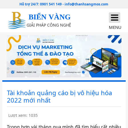
Hỗ trợ 24/7:
0901 541 149
-
info@thanhsangmos.com
BIỂN VÀNG
GIẢI PHÁP CÔNG NGHỆ
MENU
Tài khoản quảng cáo bị vô hiệu hóa
2022 mới nhất
Lượt xem: 1035
Trong hơn vài tháng qua mình đã tìm hiểu rất nhiều