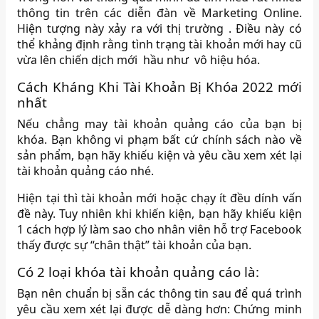
thông tin trên các diễn đàn về Marketing Online.
Hiện tượng này xảy ra với thị trường . Điều này có
thể khảng định rằng tình trạng tài khoản mới hay cũ
vừa lên chiến dịch mới hầu như vô hiệu hóa.
Cách Kháng Khi Tài Khoản Bị Khóa 2022 mới
nhất
Nếu chẳng may tài khoản quảng cáo của bạn bị
khóa. Bạn không vi phạm bất cứ chính sách nào về
sản phẩm, bạn hãy khiếu kiện và yêu cầu xem xét lại
tài khoản quảng cáo nhé.
Hiện tại thì tài khoản mới hoặc chạy ít đều dính vấn
đề này. Tuy nhiên khi khiến kiện, bạn hãy khiếu kiện
1 cách hợp lý làm sao cho nhân viên hỗ trợ Facebook
thấy được sự “chân thật” tài khoản của bạn.
Có 2 loại khóa tài khoản quảng cáo là:
Bạn nên chuẩn bị sẵn các thông tin sau để quá trình
yêu cầu xem xét lại được dễ dàng hơn: Chứng minh