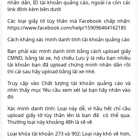
nhân dân, ID tài khoản quảng cáo, ngoài ra còn các
link đính kèm bên dưới
Các loại giấy tờ tùy thân mà Facebook chấp nhận:
https://www.facebook.com/help/159096464162185
Cách kháng xác minh danh tính tài khoản quảng cáo
Bạn phải xác minh danh tính bằng cách upload giấy
CMND, bằng lái xe, hộ chiếu Lưu ý là nếu bạn nhiều
tài khoản bạn đã upload chứng minh nhân dân rồi
thì cái sau hãy upload bằng lái xe nhé.
Truy cập vào Chất lượng tài khoản quảng cáo và
nhìn thấy mục Yêu cầu xem xét lại bạn hãy nhân vào
đó
Xác minh danh tính: Loại này dễ, vì hầu hết chỉ cầu
upload giấy tờ tùy thân lên là bạn đã có thể qua.
Thường loại này khoảng 48h là sẽ về
Loại khóa tài khoản 273 và 902: Loại này khó về hơn,