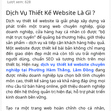
Lượt xem: 628
Dịch Vụ Thiết Kế Website Là Gì ?
Dịch vụ thiết kế website là giải pháp xây dựng và
phát triển một trang web chuyên nghiệp, giúp
doanh nghiệp, cửa hàng hay cá nhân có được “bộ
mặt trực tuyến” để quảng bá thương hiệu, giới thiệu
sản phẩm – dịch vụ và tiếp cận khách hàng hiệu quả.
Một website được thiết kế bài bản không chỉ mang
đến giao diện đẹp mắt mà còn tối ưu trải nghiệm
người dùng, chuẩn SEO và tương thích trên mọi
thiết bị. Hiện nay,
dịch vụ thiết kế website chuyên
nghiệp tại Phường Hàm Thắng, Lâm Đồng
đang
được nhiều doanh nghiệp lựa chọn bởi tính chuyên
môn cao, thiết kế sáng tạo và khả năng đáp ứng mọi
nhu cầu từ bán hàng online, giới thiệu doanh nghiệp
cho đến hệ thống quản trị hiện đại, hỗ trợ phát triển
kinh doanh bền vững.
Tạo ra một trang web hoàn chỉnh cho cá nhân,