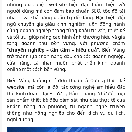
những giao diện website hiện đại, thân thiện với
người dùng mà còn đảm bảo chuẩn SEO, tốc độ tải
nhanh và khả năng quản trị dễ dàng. Đặc biệt, đội
ngũ chuyên gia giàu kinh nghiệm luôn đồng hành
cùng doanh nghiệp trong từng khâu tư vấn, thiết kế
và tối ưu, giúp nâng cao hình ảnh thương hiệu và gia
tăng doanh thu bền vững. Với phương châm
“chuyên nghiệp – tận tâm – hiệu quả”
, Biển Vàng
trở thành lựa chọn hàng đầu cho các doanh nghiệp,
cửa hàng, cá nhân muốn phát triển kinh doanh
online một cách bền vững.
Biển Vàng không chỉ đơn thuần là đơn vị thiết kế
website, mà còn là đối tác công nghệ am hiểu đặc
thù kinh doanh tại Phường Hàm Thắng. Nhờ đó, mọi
sản phẩm thiết kế đều bám sát nhu cầu thực tế của
khách hàng địa phương, từ ngành nghề truyền
thống như nông nghiệp cho đến dịch vụ du lịch,
nghỉ dưỡng.