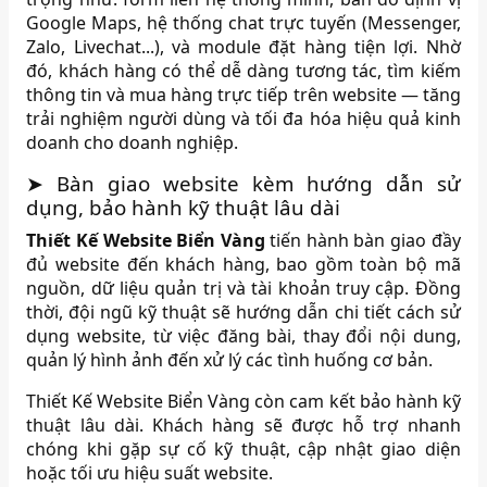
Google Maps, hệ thống chat trực tuyến (Messenger,
Zalo, Livechat...), và module đặt hàng tiện lợi. Nhờ
đó, khách hàng có thể dễ dàng tương tác, tìm kiếm
thông tin và mua hàng trực tiếp trên website — tăng
trải nghiệm người dùng và tối đa hóa hiệu quả kinh
doanh cho doanh nghiệp.
➤ Bàn giao website kèm hướng dẫn sử
dụng, bảo hành kỹ thuật lâu dài
Thiết Kế Website Biển Vàng
tiến hành bàn giao đầy
đủ website đến khách hàng, bao gồm toàn bộ mã
nguồn, dữ liệu quản trị và tài khoản truy cập. Đồng
thời, đội ngũ kỹ thuật sẽ hướng dẫn chi tiết cách sử
dụng website, từ việc đăng bài, thay đổi nội dung,
quản lý hình ảnh đến xử lý các tình huống cơ bản.
Thiết Kế Website Biển Vàng còn cam kết bảo hành kỹ
thuật lâu dài. Khách hàng sẽ được hỗ trợ nhanh
chóng khi gặp sự cố kỹ thuật, cập nhật giao diện
hoặc tối ưu hiệu suất website.