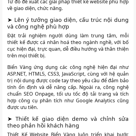
Từ đó đề xuất các giải pháp thiết kế website phù hợp
về giao diện, chức năng.
➤ Lên ý tưởng giao diện, cấu trúc nội dung
và công nghệ phù hợp
Đặt trải nghiệm người dùng làm trung tâm, mỗi
thiết kế được cá nhân hoá theo ngành nghề, với bố
cục hiện đại, trực quan, dễ điều hướng và thân thiện
trên mọi thiết bị.
Biển Vàng ứng dụng các công nghệ hiện đại như
ASP.NET, HTML5, CSS3, JavaScript, cùng với hệ quản
trị nội dung được code tay theo yêu cầu để đảm bảo
tính ổn định và dễ nâng cấp. Ngoài ra, công nghệ
chuẩn SEO Onpage, tối ưu tốc độ tải trang và tích
hợp công cụ phân tích như Google Analytics cũng
được ưu tiên.
➤ Thiết kế giao diện demo và chỉnh sửa
theo phản hồi khách hàng
Thiết Kế Website Biển Vàng luôn triển khai bước