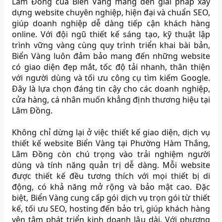
Lâm Đồng của Biển Vàng mang đến giải pháp xây
dựng website chuyên nghiệp, hiện đại và chuẩn SEO,
giúp doanh nghiệp dễ dàng tiếp cận khách hàng
online. Với đội ngũ thiết kế sáng tạo, kỹ thuật lập
trình vững vàng cùng quy trình triển khai bài bản,
Biển Vàng luôn đảm bảo mang đến những website
có giao diện đẹp mắt, tốc độ tải nhanh, thân thiện
với người dùng và tối ưu công cụ tìm kiếm Google.
Đây là lựa chọn đáng tin cậy cho các doanh nghiệp,
cửa hàng, cá nhân muốn khẳng định thương hiệu tại
Lâm Đồng.
Không chỉ dừng lại ở việc thiết kế giao diện, dịch vụ
thiết kế website Biển Vàng tại Phường Hàm Thắng,
Lâm Đồng còn chú trọng vào trải nghiệm người
dùng và tính năng quản trị dễ dàng. Mỗi website
được thiết kế đều tương thích với mọi thiết bị di
động, có khả năng mở rộng và bảo mật cao. Đặc
biệt, Biển Vàng cung cấp gói dịch vụ trọn gói từ thiết
kế, tối ưu SEO, hosting đến bảo trì, giúp khách hàng
yên tâm phát triển kinh doanh lâu dài. Với phương