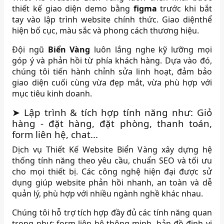
thiết kế giao diện demo bằng
figma
trước khi bắt
tay vào lập trình website chính thức. Giao diệnthể
hiện bố cục, màu sắc và phong cách thương hiệu.
Đội ngũ
Biển Vàng
luôn lắng nghe kỹ lưỡng mọi
góp ý và phản hồi từ phía khách hàng. Dựa vào đó,
chúng tôi tiến hành chỉnh sửa linh hoạt, đảm bảo
giao diện cuối cùng vừa đẹp mắt, vừa phù hợp với
mục tiêu kinh doanh.
➤ Lập trình & tích hợp tính năng như: Giỏ
hàng - đặt hàng, đặt phòng, thanh toán,
form liên hệ, chat...
Dịch vụ Thiết Kế Website Biển Vàng xây dựng hệ
thống tính năng theo yêu cầu, chuẩn SEO và tối ưu
cho mọi thiết bị. Các công nghệ hiện đại được sử
dụng giúp website phản hồi nhanh, an toàn và dễ
quản lý, phù hợp với nhiều ngành nghề khác nhau.
Chúng tôi hỗ trợ tích hợp đầy đủ các tính năng quan
trọng như: form liên hệ thông minh, bản đồ định vị