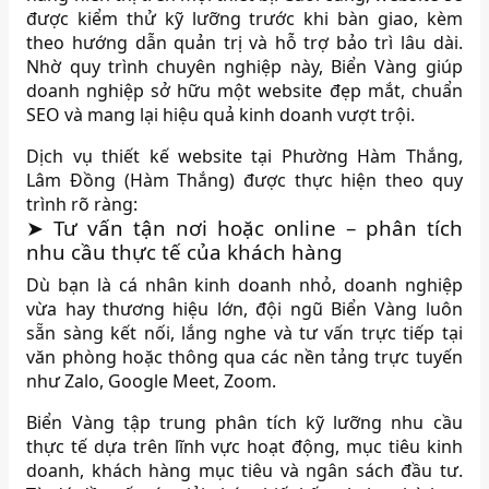
được kiểm thử kỹ lưỡng trước khi bàn giao, kèm
theo hướng dẫn quản trị và hỗ trợ bảo trì lâu dài.
Nhờ quy trình chuyên nghiệp này, Biển Vàng giúp
doanh nghiệp sở hữu một website đẹp mắt, chuẩn
SEO và mang lại hiệu quả kinh doanh vượt trội.
Dịch vụ thiết kế website tại Phường Hàm Thắng,
Lâm Đồng (Hàm Thắng) được thực hiện theo quy
trình rõ ràng:
➤ Tư vấn tận nơi hoặc online – phân tích
nhu cầu thực tế của khách hàng
Dù bạn là cá nhân kinh doanh nhỏ, doanh nghiệp
vừa hay thương hiệu lớn, đội ngũ Biển Vàng luôn
sẵn sàng kết nối, lắng nghe và tư vấn trực tiếp tại
văn phòng hoặc thông qua các nền tảng trực tuyến
như Zalo, Google Meet, Zoom.
Biển Vàng tập trung phân tích kỹ lưỡng nhu cầu
thực tế dựa trên lĩnh vực hoạt động, mục tiêu kinh
doanh, khách hàng mục tiêu và ngân sách đầu tư.