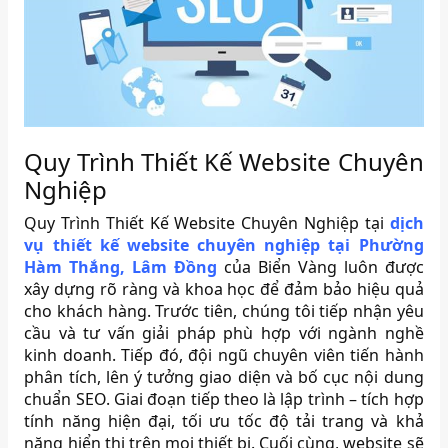
Quy Trình Thiết Kế Website Chuyên
Nghiệp
Quy Trình Thiết Kế Website Chuyên Nghiệp tại
dịch
vụ thiết kế website chuyên nghiệp tại Phường
Hàm Thắng, Lâm Đồng
của Biển Vàng luôn được
xây dựng rõ ràng và khoa học để đảm bảo hiệu quả
cho khách hàng. Trước tiên, chúng tôi tiếp nhận yêu
cầu và tư vấn giải pháp phù hợp với ngành nghề
kinh doanh. Tiếp đó, đội ngũ chuyên viên tiến hành
phân tích, lên ý tưởng giao diện và bố cục nội dung
chuẩn SEO. Giai đoạn tiếp theo là lập trình – tích hợp
tính năng hiện đại, tối ưu tốc độ tải trang và khả
năng hiển thị trên mọi thiết bị. Cuối cùng, website sẽ