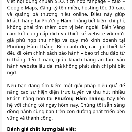
viết nội dung chuẩn SEO, tích hợp fanpage – zalo –
Google Maps, đăng ký tên miền, hosting tốc độ cao,
và quảng bá thương hiệu online. Điều này giúp
khách hàng tại Phường Hàm Thắng tiết kiệm chi phí,
không phải tìm thêm đơn vị bên ngoài. Biển Vàng
cam kết cung cấp dịch vụ thiết kế website với mức
giá phù hợp thu nhập và quy mô kinh doanh tại
Phường Hàm Thắng. Bên cạnh đó, các gói thiết kế
đều đi kèm chính sách bảo hành – bảo trì chu đáo từ
6 tháng đến 1 năm, giúp khách hàng an tâm vận
hành website lâu dài mà không phát sinh chi phí bất
ngờ.
Nếu bạn đang tìm kiếm một giải pháp hiệu quả để
nâng cao sự hiện diện trực tuyến và thu hút nhiều
khách hàng hơn tại
Phường Hàm Thắng
, hãy liên
hệ với chúng tôi ngay hôm nay. Chúng tôi sẵn sàng
đồng hành cùng bạn trên con đường phát triển bền
vững và thành công.
Đánh giá chất lượng bài viết: