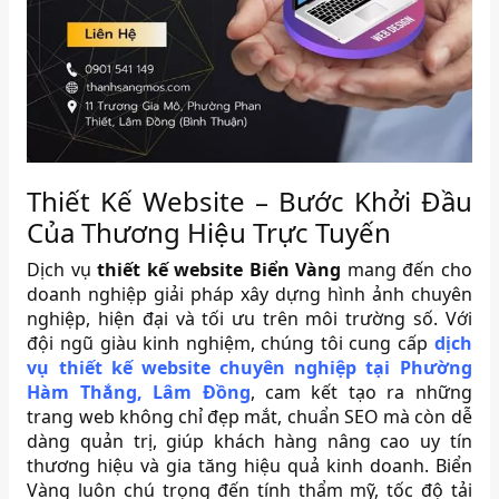
Thiết Kế Website – Bước Khởi Đầu
Của Thương Hiệu Trực Tuyến
Dịch vụ
thiết kế website Biển Vàng
mang đến cho
doanh nghiệp giải pháp xây dựng hình ảnh chuyên
nghiệp, hiện đại và tối ưu trên môi trường số. Với
đội ngũ giàu kinh nghiệm, chúng tôi cung cấp
dịch
vụ thiết kế website chuyên nghiệp tại Phường
Hàm Thắng, Lâm Đồng
, cam kết tạo ra những
trang web không chỉ đẹp mắt, chuẩn SEO mà còn dễ
dàng quản trị, giúp khách hàng nâng cao uy tín
thương hiệu và gia tăng hiệu quả kinh doanh. Biển
Vàng luôn chú trọng đến tính thẩm mỹ, tốc độ tải