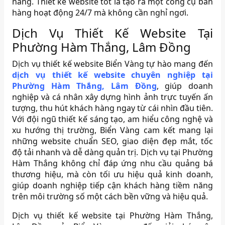
năng. Thiết kế website tốt là tạo ra một công cụ bán
hàng hoạt động 24/7 mà không cần nghỉ ngơi.
Dịch Vụ Thiết Kế Website Tại
Phường Hàm Thắng, Lâm Đồng
Dịch vụ thiết kế website Biển Vàng tự hào mang đến
dịch vụ thiết kế website chuyên nghiệp tại
Phường Hàm Thắng, Lâm Đồng
, giúp doanh
nghiệp và cá nhân xây dựng hình ảnh trực tuyến ấn
tượng, thu hút khách hàng ngay từ cái nhìn đầu tiên.
Với đội ngũ thiết kế sáng tạo, am hiểu công nghệ và
xu hướng thị trường, Biển Vàng cam kết mang lại
những website chuẩn SEO, giao diện đẹp mắt, tốc
độ tải nhanh và dễ dàng quản trị. Dịch vụ tại Phường
Hàm Thắng không chỉ đáp ứng nhu cầu quảng bá
thương hiệu, mà còn tối ưu hiệu quả kinh doanh,
giúp doanh nghiệp tiếp cận khách hàng tiềm năng
trên môi trường số một cách bền vững và hiệu quả.
Dịch vụ thiết kế website tại Phường Hàm Thắng,