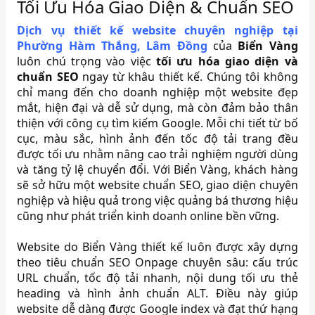
Tối Ưu Hóa Giao Diện & Chuẩn SEO
Dịch vụ thiết kế website chuyên nghiệp tại
Phường Hàm Thắng, Lâm Đồng
của
Biển Vàng
luôn chú trọng vào việc
tối ưu hóa giao diện và
chuẩn SEO
ngay từ khâu thiết kế. Chúng tôi không
chỉ mang đến cho doanh nghiệp một website đẹp
mắt, hiện đại và dễ sử dụng, mà còn đảm bảo thân
thiện với công cụ tìm kiếm Google. Mỗi chi tiết từ bố
cục, màu sắc, hình ảnh đến tốc độ tải trang đều
được tối ưu nhằm nâng cao trải nghiệm người dùng
và tăng tỷ lệ chuyển đổi. Với Biển Vàng, khách hàng
sẽ sở hữu một website chuẩn SEO, giao diện chuyên
nghiệp và hiệu quả trong việc quảng bá thương hiệu
cũng như phát triển kinh doanh online bền vững.
Website do Biển Vàng thiết kế luôn được xây dựng
theo tiêu chuẩn SEO Onpage chuyên sâu: cấu trúc
URL chuẩn, tốc độ tải nhanh, nội dung tối ưu thẻ
heading và hình ảnh chuẩn ALT. Điều này giúp
website dễ dàng được Google index và đạt thứ hạng