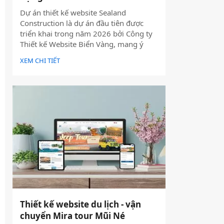
Dự án thiết kế website Sealand
Construction là dự án đầu tiên được
triển khai trong năm 2026 bởi Công ty
Thiết kế Website Biển Vàng, mang ý
nghĩa mở đầu cho một năm phát triển
XEM CHI TIẾT
mới với định hướng chuyên nghiệp, bài
bản và bền vững.
Thiết kế website du lịch - vận
chuyển Mira tour Mũi Né