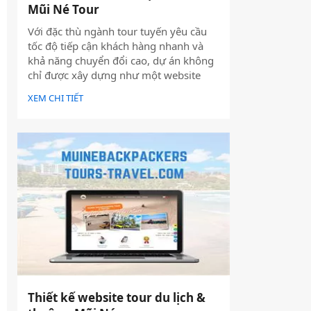
Mũi Né Tour
Với đặc thù ngành tour tuyến yêu cầu
tốc độ tiếp cận khách hàng nhanh và
khả năng chuyển đổi cao, dự án không
chỉ được xây dựng như một website
giới thiệu thông tin, mà được định
XEM CHI TIẾT
hướng trở thành một công cụ hỗ trợ
bán hàng thực tế.
Thiết kế website tour du lịch &