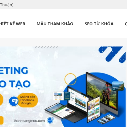
 Thuận)
HIẾT KẾ WEB
MẪU THAM KHẢO
SEO TỪ KHÓA