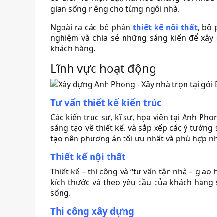
gian sống riêng cho từng ngôi nhà.
Ngoài ra các bộ phận
thiết kế nội thất
, bộ
nghiệm và chia sẻ những sáng kiến để xây
khách hàng.
Lĩnh vực hoạt động
Tư vấn thiết kế kiến trúc
Các kiến trúc sư, kĩ sư, họa viên tại Anh Pho
sáng tạo về thiết kế, và sắp xếp các ý tưởn
tạo nên phương án tối ưu nhất và phù hợp nh
Thiết kế nội thất
Thiết kế – thi công và “tư vấn tận nhà – giao
kích thước và theo yêu cầu của khách hàng
sống.
Thi công xây dựng