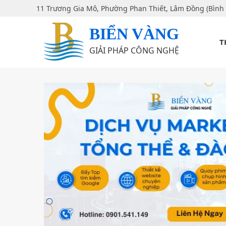
11 Trương Gia Mô, Phường Phan Thiết, Lâm Đồng (Bình
BIỂN VÀNG
T
GIẢI PHÁP CÔNG NGHỆ