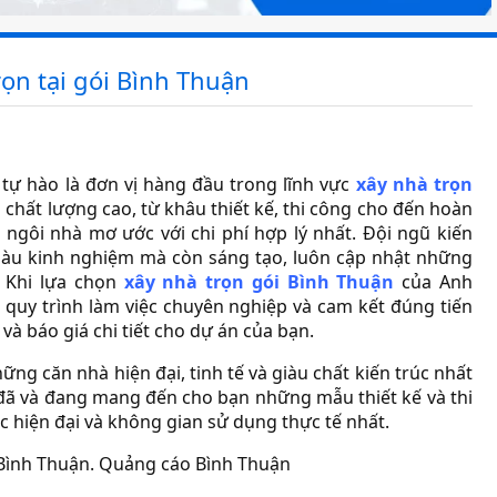
ọn tại gói Bình Thuận
tự hào là đơn vị hàng đầu trong lĩnh vực
xây nhà trọn
 chất lượng cao, từ khâu thiết kế, thi công cho đến hoàn
ngôi nhà mơ ước với chi phí hợp lý nhất. Đội ngũ kiến
giàu kinh nghiệm mà còn sáng tạo, luôn cập nhật những
 Khi lựa chọn
xây nhà trọn gói Bình Thuận
của Anh
 quy trình làm việc chuyên nghiệp và cam kết đúng tiến
và báo giá chi tiết cho dự án của bạn.
 căn nhà hiện đại, tinh tế và giàu chất kiến trúc nhất
ã và đang mang đến cho bạn những mẫu thiết kế và thi
 hiện đại và không gian sử dụng thực tế nhất.