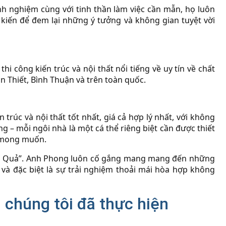
nh nghiệm cùng với tinh thần làm việc cần mẫn, họ luôn
 kiến để đem lại những ý tưởng và không gian tuyệt vời
hi công kiến trúc và nội thất nổi tiếng về uy tín về chất
n Thiết, Bình Thuận và trên toàn quốc.
 trúc và nội thất tốt nhất, giá cả hợp lý nhất, với không
ng – mỗi ngôi nhà là một cá thể riêng biệt cần được thiết
g mong muốn.
ệu Quả”. Anh Phong luôn cố gắng mang mang đến những
lợi và đặc biệt là sự trải nghiệm thoải mái hòa hợp không
 chúng tôi đã thực hiện