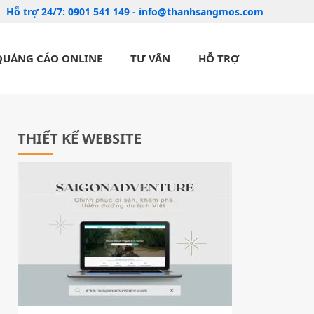
Hỗ trợ 24/7:
0901 541 149
-
info@thanhsangmos.com
QUẢNG CÁO ONLINE
TƯ VẤN
HỖ TRỢ
THIẾT KẾ WEBSITE