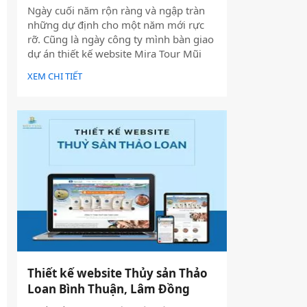
Ngày cuối năm rộn ràng và ngập tràn
những dự định cho một năm mới rực
rỡ. Cũng là ngày công ty mình bàn giao
dự án thiết kế website Mira Tour Mũi
Né – một website chuyên về tour du
XEM CHI TIẾT
lịch và thuê xe
Thiết kế website Thủy sản Thảo
Loan Bình Thuận, Lâm Đồng