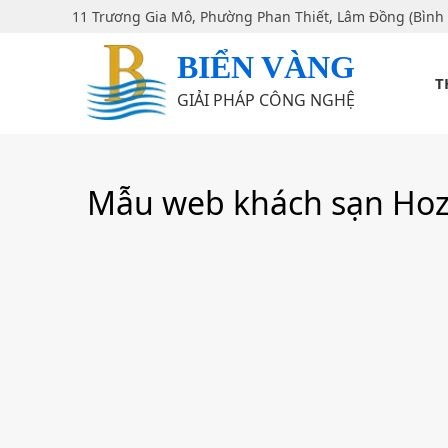
11 Trương Gia Mô, Phường Phan Thiết, Lâm Đồng (Bình
BIỂN VÀNG
T
GIẢI PHÁP CÔNG NGHỆ
Mẫu web khách sạn Hoz