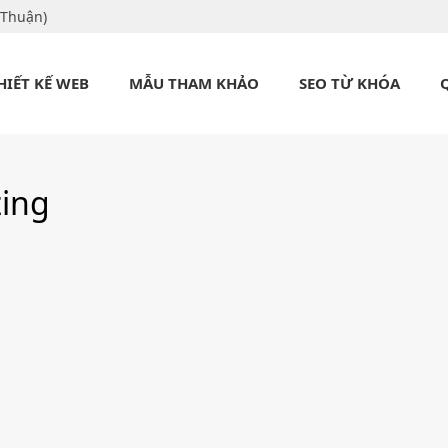
 Thuận)
HIẾT KẾ WEB
MẪU THAM KHẢO
SEO TỪ KHÓA
ing