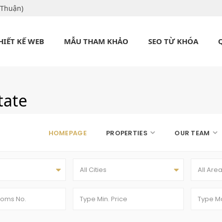
 Thuận)
HIẾT KẾ WEB
MẪU THAM KHẢO
SEO TỪ KHÓA
tate