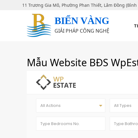
11 Trương Gia Mô, Phường Phan Thiết, Lâm Đồng (Bình
BIỂN VÀNG
T
GIẢI PHÁP CÔNG NGHỆ
Mẫu Website BĐS WpEs