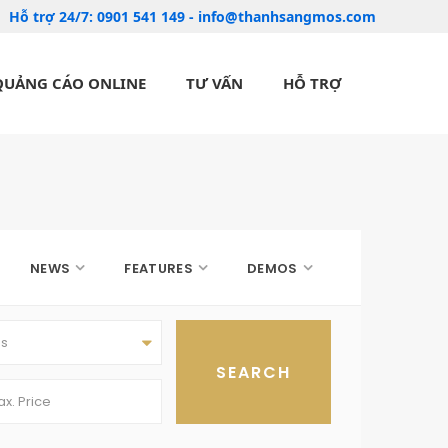
Hỗ trợ 24/7:
0901 541 149
-
info@thanhsangmos.com
QUẢNG CÁO ONLINE
TƯ VẤN
HỖ TRỢ