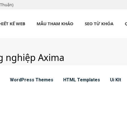
 Thuận)
HIẾT KẾ WEB
MẪU THAM KHẢO
SEO TỪ KHÓA
g nghiệp Axima