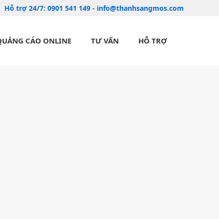
Hỗ trợ 24/7:
0901 541 149
-
info@thanhsangmos.com
QUẢNG CÁO ONLINE
TƯ VẤN
HỖ TRỢ