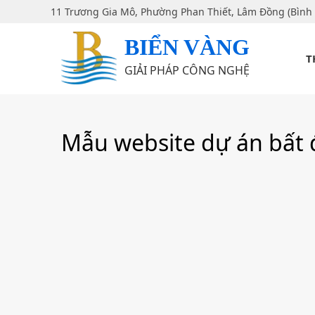
11 Trương Gia Mô, Phường Phan Thiết, Lâm Đồng (Bình
BIỂN VÀNG
T
GIẢI PHÁP CÔNG NGHỆ
Mẫu website dự án bất 