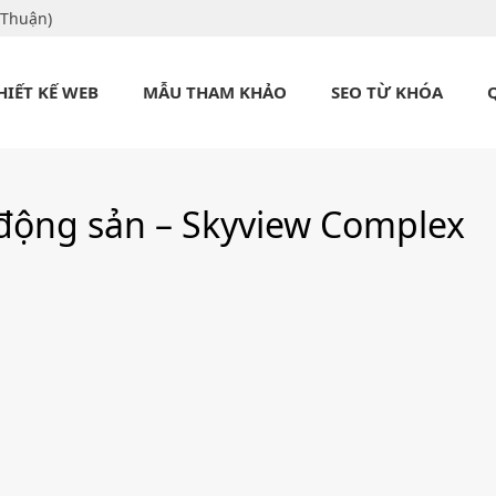
 Thuận)
HIẾT KẾ WEB
MẪU THAM KHẢO
SEO TỪ KHÓA
động sản – Skyview Complex