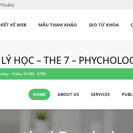
 Thuận)
HIẾT KẾ WEB
MẪU THAM KHẢO
SEO TỪ KHÓA
 LÝ HỌC – THE 7 – PHYCHOLO