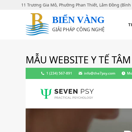
11 Trương Gia Mô, Phường Phan Thiết, Lâm Đồng (Bình
BIỂN VÀNG
T
GIẢI PHÁP CÔNG NGHỆ
MẪU WEBSITE Y TẾ TÂM