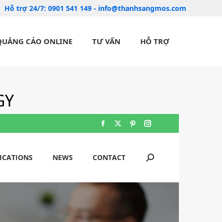
Hỗ trợ 24/7:
0901 541 149
-
info@thanhsangmos.com
QUẢNG CÁO ONLINE
TƯ VẤN
HỖ TRỢ
GY