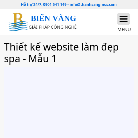
Hỗ trợ 24/7:
0901 541 149
-
info@thanhsangmos.com
BIỂN VÀNG
GIẢI PHÁP CÔNG NGHỆ
MENU
Thiết kế website làm đẹp
spa - Mẫu 1