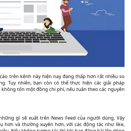
 cáo trên kênh này hiện nay đang thấp hơn rất nhiều so
g. Tuy nhiên, bạn còn có thể thực hiện các giải pháp
 không tốn một đồng chi phí, nếu tuân theo các nguyên
những gì sẽ xuất trên News Feed của người dùng. Vậy
u hơn và thường xuyên hơn, với các động tác như like,
hiều. Nếu không tương tác thì khi bạn đăng bài lên dòng