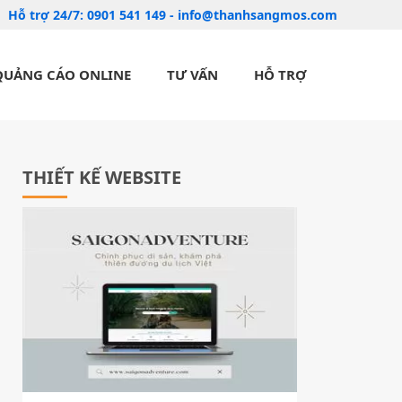
Hỗ trợ 24/7:
0901 541 149
-
info@thanhsangmos.com
QUẢNG CÁO ONLINE
TƯ VẤN
HỖ TRỢ
THIẾT KẾ WEBSITE