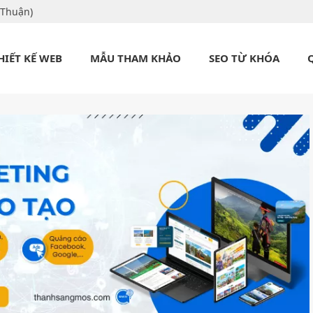
 Thuận)
HIẾT KẾ WEB
MẪU THAM KHẢO
SEO TỪ KHÓA