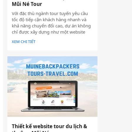
Mũi Né Tour
Với đặc thù ngành tour tuyến yêu cầu
tốc độ tiếp cận khách hàng nhanh và
khả năng chuyển đổi cao, dự án không
chỉ được xây dựng như một website
giới thiệu thông tin, mà được định
XEM CHI TIẾT
hướng trở thành một công cụ hỗ trợ
bán hàng thực tế.
Thiết kế website tour du lịch &