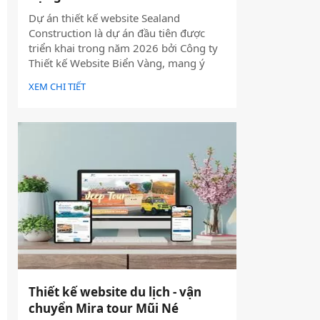
Dự án thiết kế website Sealand
Construction là dự án đầu tiên được
triển khai trong năm 2026 bởi Công ty
Thiết kế Website Biển Vàng, mang ý
nghĩa mở đầu cho một năm phát triển
XEM CHI TIẾT
mới với định hướng chuyên nghiệp, bài
bản và bền vững.
Thiết kế website du lịch - vận
chuyển Mira tour Mũi Né