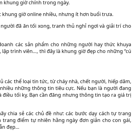
m khung giờ chính trong ngày.
 khung giờ online nhiều, nhưng ít hơn buổi trưa.
người đã ăn tối xong, tranh thủ nghỉ ngơi và giải trí cho
 doanh các sản phẩm cho những người hay thức khuya
 lập trình viên…, thì đây là khung giờ đẹp cho những “cú
 các thể loại tin tức, từ cháy nhà, chết người, hiếp dâm,
 nhiều những thông tin tiêu cực. Nếu bạn là người đang
 điều tối kỵ. Bạn cần đăng nhưng thông tin tạo ra giá trị
ãy chia sẻ các chủ đề như: các bước dạy cách tự trang
h trang điểm tự nhiên hằng ngày đơn giản cho con gái,
vẫn đẹp…