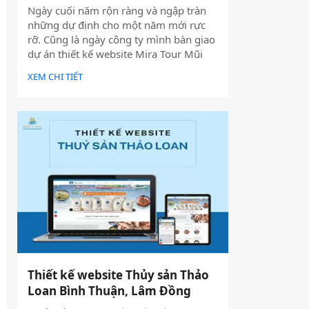
Ngày cuối năm rộn ràng và ngập tràn
những dự định cho một năm mới rực
rỡ. Cũng là ngày công ty mình bàn giao
dự án thiết kế website Mira Tour Mũi
Né – một website chuyên về tour du
XEM CHI TIẾT
lịch và thuê xe
Thiết kế website Thủy sản Thảo
Loan Bình Thuận, Lâm Đồng