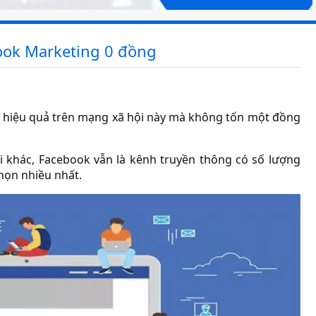
ook Marketing 0 đồng
ng hiệu quả trên mạng xã hội này mà không tốn một đồng
i khác, Facebook vẫn là kênh truyền thông có số lượng
họn nhiều nhất.