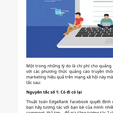
Một trong những lý do là chi phí cho quảng
với các phương thức quảng cáo truyền thốn
marketing hiệu quả trên mạng xã hội này mà
tắc sau:
Nguyên tắc số 1: Có đi có lại
Thuật toán EdgeRank Facebook quyết định 
bạn hãy tương tác với bạn bè của mình nhiề
comment, thả tim… để gia tăng tương tác 2 c