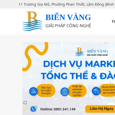
11 Trương Gia Mô, Phường Phan Thiết, Lâm Đồng (Bình
BIỂN VÀNG
T
GIẢI PHÁP CÔNG NGHỆ