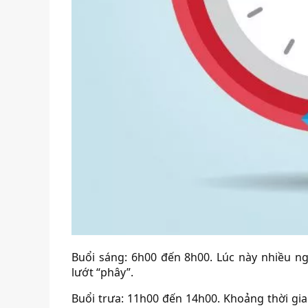
Buổi sáng: 6h00 đến 8h00. Lúc này nhiều ng
lướt “phây”.
Buổi trưa: 11h00 đến 14h00. Khoảng thời gi