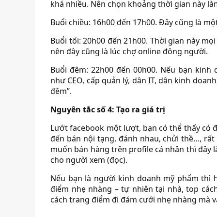
khá nhiều. Nên chọn khoảng thời gian này là
Buổi chiều: 16h00 đến 17h00. Đây cũng là một
Buổi tối: 20h00 đến 21h00. Thời gian này mọi 
nên đây cũng là lúc chợ online đông người.
Buổi đêm: 22h00 đến 00h00. Nếu bạn kinh
như CEO, cấp quản lý, dân IT, dân kinh doanh,
đêm”.
Nguyên tắc số 4: Tạo ra giá trị
Lướt facebook một lượt, bạn có thể thấy có đủ
đến bán nội tạng, đánh nhau, chửi thề…, rất
muốn bán hàng trên profile cá nhân thì đây là
cho người xem (đọc).
Nếu bạn là người kinh doanh mỹ phẩm thì h
điểm nhẹ nhàng – tự nhiên tại nhà, top các
cách trang điểm đi đám cưới nhẹ nhàng mà 