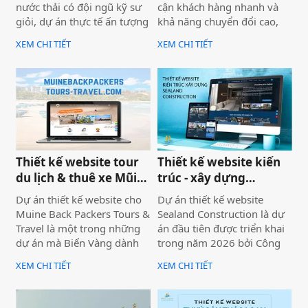
nước thải có đội ngũ kỹ sư
cận khách hàng nhanh và
giỏi, dự án thực tế ấn tượng
khả năng chuyển đổi cao,
— nhưng website lại sơ sài,
dự án không chỉ được xây
XEM CHI TIẾT
XEM CHI TIẾT
tải chậm, không có trên
dựng như một website giới
Google. Hệ quả là hợp đồng
thiệu thông tin, mà được
B2B bị đối thủ có website
định hướng trở thành một
chuyên nghiệp hơn giành
công cụ hỗ trợ bán hàng
mất, dù năng lực kỹ thuật
thực tế.
của bạn hoàn toàn vượt
trội.
Thiết kế website tour
Thiết kế website kiến
du lịch & thuê xe Mũi
trúc - xây dựng
Né
Sealand Construction
Dự án thiết kế website cho
Dự án thiết kế website
Muine Back Packers Tours &
Sealand Construction là dự
Travel là một trong những
án đầu tiên được triển khai
dự án mà Biển Vàng dành
trong năm 2026 bởi Công
rất nhiều tâm huyết để triển
ty Thiết kế Website Biển
XEM CHI TIẾT
XEM CHI TIẾT
khai trọn vẹn cả về giao
Vàng, mang ý nghĩa mở đầu
diện, trải nghiệm người
cho một năm phát triển mới
dùng và hiệu quả vận hành
với định hướng chuyên