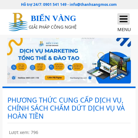
Hỗ trợ 24/7:
0901 541 149
-
info@thanhsangmos.com
BIỂN VÀNG
GIẢI PHÁP CÔNG NGHỆ
MENU
PHƯƠNG THỨC CUNG CẤP DỊCH VỤ,
CHÍNH SÁCH CHẤM DỨT DỊCH VỤ VÀ
HOÀN TIỀN
Lượt xem: 796