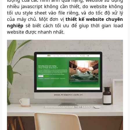
lượng của các hình ảnh quá nặng, website sử dụng
nhiều javascript không cần thiết, do website không
tối ưu style sheet vào file riêng, và do tốc độ xử lý
của máy chủ. Một đơn vị
thiết kế website chuyên
nghiệp
sẽ biết cách tối ưu để giup thời gian load
website được nhanh nhất.