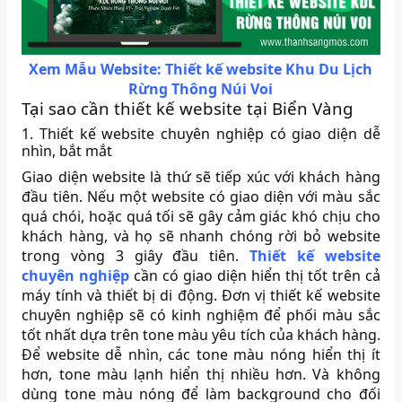
Xem Mẫu Website: Thiết kế website
Khu Du Lịch
Rừng Thông Núi Voi
Tại sao cần thiết kế website tại Biển Vàng
1. Thiết kế website chuyên nghiệp có giao diện dễ
nhìn, bắt mắt
Giao diện website là thứ sẽ tiếp xúc với khách hàng
đầu tiên. Nếu một website có giao diện với màu sắc
quá chói, hoặc quá tối sẽ gây cảm giác khó chịu cho
khách hàng, và họ sẽ nhanh chóng rời bỏ website
trong vòng 3 giây đầu tiên.
Thiết kế website
chuyên nghiệp
cần có giao diện hiển thị tốt trên cả
máy tính và thiết bị di động. Đơn vị thiết kế website
chuyên nghiệp sẽ có kinh nghiệm để phối màu sắc
tốt nhất dựa trên tone màu yêu tích của khách hàng.
Để website dễ nhìn, các tone màu nóng hiển thị ít
hơn, tone màu lạnh hiển thị nhiều hơn. Và không
dùng tone màu nóng để làm background cho đối