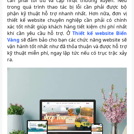
cần phải tối ưu và cập nhật thường xuyên. Nếu
trong quá trình thao tác bị lỗi cần phải được bộ
phận kỹ thuật hỗ trợ nhanh nhất. Hơn nữa, đơn vị
thiết kế website chuyên nghiệp cần phải có chính
xác tốt nhất giúp khách hàng tiết kiệm chi phí nhất
khi cần yêu cầu hỗ trợ. Ở
Thiết kế website Biển
Vàng
sẽ đảm bảo cho bạn các chức năng website sẽ
vận hành tốt nhất như đã thỏa thuận và được hỗ trợ
kỹ thuật miễn phí, ngay lập tức nếu có trục trặc xảy
ra.