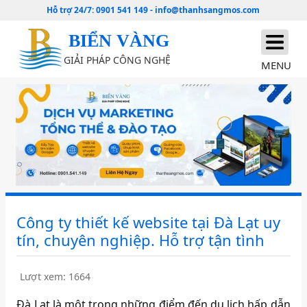
Hỗ trợ 24/7:
0901 541 149
-
info@thanhsangmos.com
BIỂN VÀNG
GIẢI PHÁP CÔNG NGHỆ
MENU
Công ty thiết kế website tại Đà Lạt uy
tín, chuyên nghiệp. Hỗ trợ tận tình
Lượt xem: 1664
Đà Lạt là một trong những điểm đến du lịch hấp dẫn