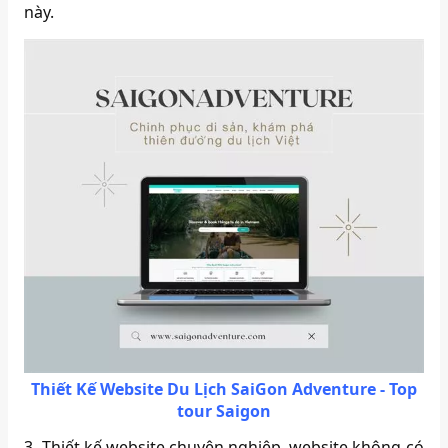
này.
Thiết Kế Website Du Lịch SaiGon Adventure - Top
tour Saigon
3. Thiết kế website chuyên nghiệp, website không có