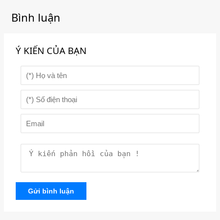
Bình luận
Ý KIẾN CỦA BẠN
Gửi bình luận