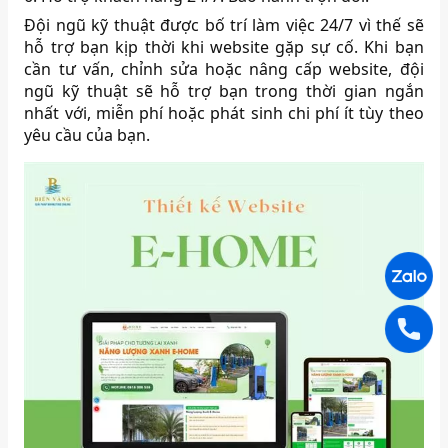
Đội ngũ kỹ thuật được bố trí làm việc 24/7 vì thế sẽ
hỗ trợ bạn kịp thời khi website gặp sự cố. Khi bạn
cần tư vấn, chỉnh sửa hoặc nâng cấp website, đội
ngũ kỹ thuật sẽ hỗ trợ bạn trong thời gian ngắn
nhất với, miễn phí hoặc phát sinh chi phí ít tùy theo
yêu cầu của bạn.