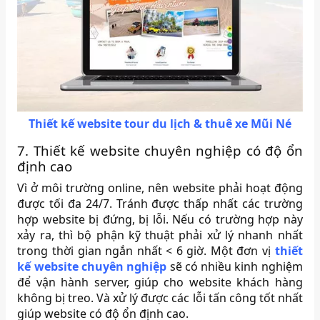
Thiết kế website tour du lịch & thuê xe Mũi Né
7. Thiết kế website chuyên nghiệp có độ ổn
định cao
Vì ở môi trường online, nên website phải hoạt động
được tối đa 24/7. Tránh được thấp nhất các trường
hợp website bị đứng, bị lỗi. Nếu có trường hợp này
xảy ra, thì bộ phận kỹ thuật phải xử lý nhanh nhất
trong thời gian ngắn nhất < 6 giờ. Một đơn vị
thiết
kế website chuyên nghiệp
sẽ có nhiều kinh nghiệm
để vận hành server, giúp cho website khách hàng
không bị treo. Và xử lý được các lỗi tấn công tốt nhất
giúp website có độ ổn định cao.