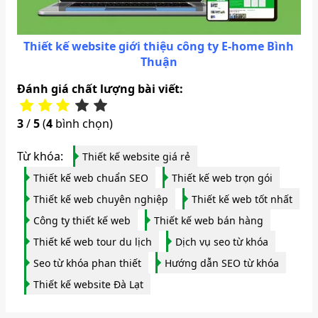
Thiết kế website giới thiệu công ty E-home Bình
Thuận
Đánh giá chất lượng bài viết:
3
/
5
(
4
bình chọn)
Từ khóa:
Thiết kế website giá rẻ
Thiết kế web chuẩn SEO
Thiết kế web trọn gói
Thiết kế web chuyên nghiệp
Thiết kế web tốt nhất
Công ty thiết kế web
Thiết kế web bán hàng
Thiết kế web tour du lịch
Dịch vụ seo từ khóa
Seo từ khóa phan thiết
Hướng dẫn SEO từ khóa
Thiết kế website Đà Lạt