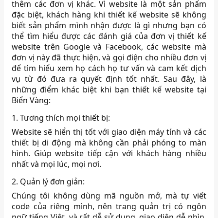
thêm các đơn vị khác. Vì website là một sản phẩm
đặc biệt, khách hàng khi thiết kế website sẽ không
biết sản phẩm mình nhận được là gì nhưng bạn có
thể tìm hiểu được các đánh giá của đơn vị thiết kế
website trên Google và Facebook, các website mà
đơn vị này đã thực hiện, và gọi điện cho nhiều đơn vị
để tìm hiểu xem họ cách họ tư vấn và cam kết dịch
vụ từ đó đưa ra quyết định tốt nhất. Sau đây, là
những điểm khác biệt khi bạn thiết kế website tại
Biển Vàng:
1. Tương thích mọi thiết bị:
Website sẽ hiển thị tốt với giao diện máy tính và các
thiết bị di động mà không cần phải phóng to màn
hình. Giúp website tiếp cận với khách hàng nhiều
nhất và mọi lúc, mọi nơi.
2. Quản lý đơn giản:
Chúng tôi không dùng mã nguồn mở, mà tự viết
code của riêng mình, nên trang quản trị có ngôn
ngữ tiếng Việt, và rất dễ sử dụng, giao diện dễ nhìn,