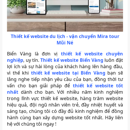
Thiết kế website du lịch - vận chuyển Mira tour
Mũi Né
Biển Vàng là đơn vị
thiết kế website chuyên
nghiệp
, uy tín.
Thiết kế website Biển Vàng
luôn đặt
lợi ích và sự hài lòng của khách hàng lên hàng đầu,
vì thế khi
thiết kế website tại Biển Vàng
bạn sẽ
lắng nghe tiếp nhận yêu cầu của bạn, đồng thời tư
vấn cho bạn giải pháp để
thiết kế website tốt
nhất
dành cho bạn. Với nhiều năm kinh nghiệm
trong lĩnh vực thiết kế website, hàng trăm website
hiệu quả, đội ngũ nhân viên trẻ, đầy nhiệt huyết và
sáng tạo, chúng tôi có đầy đủ kinh nghiệm để đồng
hành cùng bạn xây dựng website tốt nhất. Hãy liên
hệ với chúng tôi ngay !