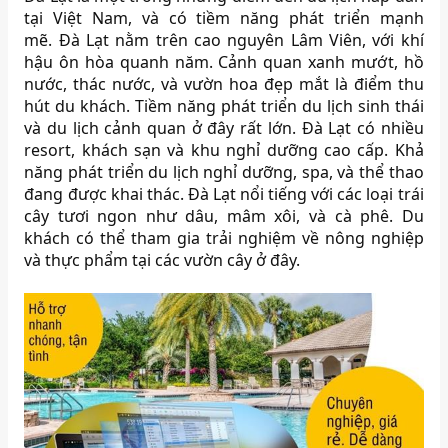
tại Việt Nam, và có tiềm năng phát triển mạnh
mẽ. Đà Lạt nằm trên cao nguyên Lâm Viên, với khí
hậu ôn hòa quanh năm. Cảnh quan xanh mướt, hồ
nước, thác nước, và vườn hoa đẹp mắt là điểm thu
hút du khách. Tiềm năng phát triển du lịch sinh thái
và du lịch cảnh quan ở đây rất lớn. Đà Lạt có nhiều
resort, khách sạn và khu nghỉ dưỡng cao cấp. Khả
năng phát triển du lịch nghỉ dưỡng, spa, và thể thao
đang được khai thác. Đà Lạt nổi tiếng với các loại trái
cây tươi ngon như dâu, mâm xôi, và cà phê. Du
khách có thể tham gia trải nghiệm về nông nghiệp
và thực phẩm tại các vườn cây ở đây.