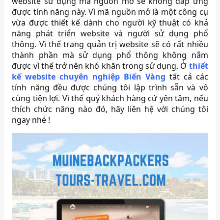
website sử dụng mã nguồn mở sẽ không đáp ứng
được tính năng này. Vì mã nguồn mở là một công cụ
vừa được thiết kế dành cho người kỹ thuật có khả
năng phát triển website và người sử dụng phổ
thông. Vì thế trang quản trị website sẽ có rất nhiều
thành phần mà sử dụng phổ thông không nắm
được vì thế trở nên khó khăn trong sử dụng. Ở
thiết
kế website chuyên nghiệp Biển Vàng
tất cả các
tính năng đều được chúng tôi lập trình sẵn và vô
cùng tiện lợi. Vì thế quý khách hàng cứ yên tâm, nếu
thích chức năng nào đó, hãy liên hệ với chúng tôi
ngay nhé !