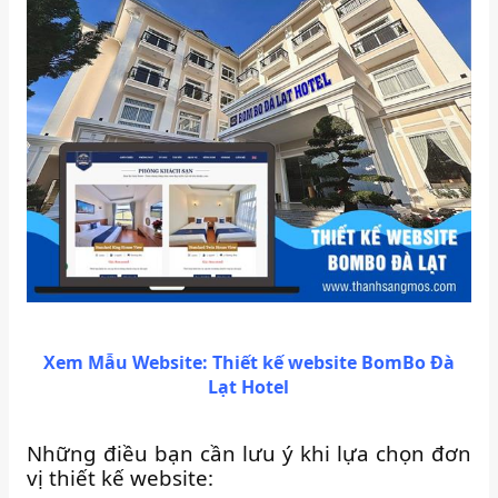
Xem Mẫu Website: Thiết kế website BomBo Đà
Lạt Hotel
Những điều bạn cần lưu ý khi lựa chọn đơn
vị thiết kế website: