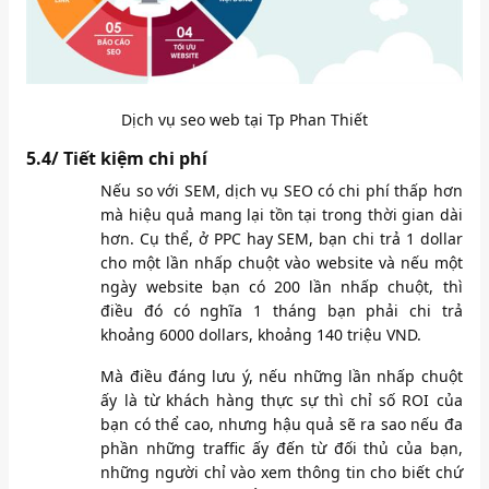
Dịch vụ seo web tại Tp Phan Thiết
5.4/ Tiết kiệm chi phí
Nếu so với SEM, dịch vụ SEO có chi phí thấp hơn
mà hiệu quả mang lại tồn tại trong thời gian dài
hơn. Cụ thể, ở PPC hay SEM, bạn chi trả 1 dollar
cho một lần nhấp chuột vào website và nếu một
ngày website bạn có 200 lần nhấp chuột, thì
điều đó có nghĩa 1 tháng bạn phải chi trả
khoảng 6000 dollars, khoảng 140 triệu VND.
Mà điều đáng lưu ý, nếu những lần nhấp chuột
ấy là từ khách hàng thực sự thì chỉ số ROI của
bạn có thể cao, nhưng hậu quả sẽ ra sao nếu đa
phần những traffic ấy đến từ đối thủ của bạn,
những người chỉ vào xem thông tin cho biết chứ