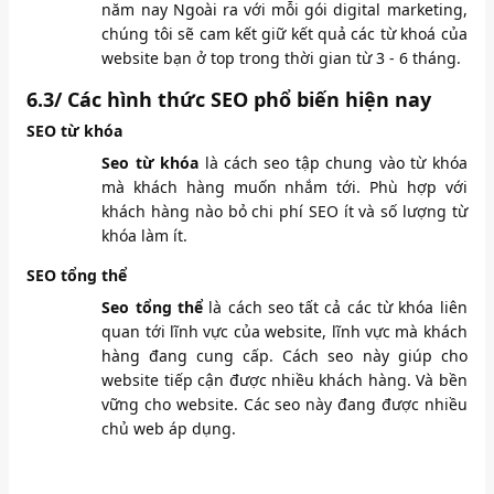
năm nay Ngoài ra với mỗi gói digital marketing,
chúng tôi sẽ cam kết giữ kết quả các từ khoá của
website bạn ở top trong thời gian từ 3 - 6 tháng.
6.3/ Các hình thức SEO phổ biến hiện nay
SEO từ khóa
Seo từ khóa
là cách seo tập chung vào từ khóa
mà khách hàng muốn nhắm tới. Phù hợp với
khách hàng nào bỏ chi phí SEO ít và số lượng từ
khóa làm ít.
SEO tổng thể
Seo tổng thể
là cách seo tất cả các từ khóa liên
quan tới lĩnh vực của website, lĩnh vực mà khách
hàng đang cung cấp. Cách seo này giúp cho
website tiếp cận được nhiều khách hàng. Và bền
vững cho website. Các seo này đang được nhiều
chủ web áp dụng.