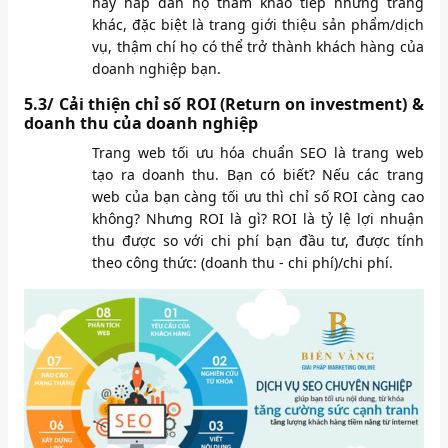
hay hấp dẫn họ tham khảo tiếp những trang
khác, đặc biệt là trang giới thiệu sản phẩm/dịch
vụ, thậm chí họ có thể trở thành khách hàng của
doanh nghiệp bạn.
5.3/ Cải thiện chỉ số ROI (Return on investment) &
doanh thu của doanh nghiệp
Trang web tối ưu hóa chuẩn SEO là trang web
tạo ra doanh thu. Bạn có biết? Nếu các trang
web của bạn càng tối ưu thì chỉ số ROI càng cao
không? Nhưng ROI là gì? ROI là tỷ lệ lợi nhuận
thu được so với chi phí bạn đầu tư, được tính
theo công thức: (doanh thu - chi phí)/chi phí.