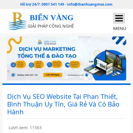
Hỗ trợ 24/7:
0901 541 149
-
info@thanhsangmos.com
BIỂN VÀNG
GIẢI PHÁP CÔNG NGHỆ
MENU
Dịch Vụ SEO Website Tại Phan Thiết,
Bình Thuận Uy Tín, Giá Rẻ Và Có Bảo
Hành
Lượt xem: 11563