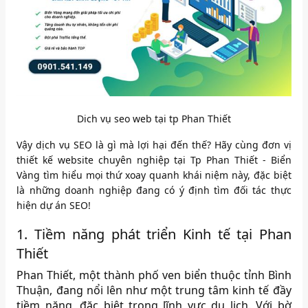
Dich vụ seo web tại tp Phan Thiết
Vậy dịch vụ SEO là gì mà lợi hại đến thế? Hãy cùng đơn vị
thiết kế website chuyên nghiệp tại Tp Phan Thiết - Biển
Vàng tìm hiểu mọi thứ xoay quanh khái niệm này, đặc biệt
là những doanh nghiệp đang có ý định tìm đối tác thực
hiện dự án SEO!
1. Tiềm năng phát triển Kinh tế tại Phan
Thiết
Phan Thiết, một thành phố ven biển thuộc tỉnh Bình
Thuận, đang nổi lên như một trung tâm kinh tế đầy
tiềm năng, đặc biệt trong lĩnh vực du lịch. Với bờ