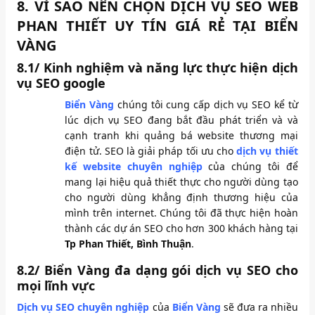
8. VÌ SAO NÊN CHỌN DỊCH VỤ SEO WEB
PHAN THIẾT UY TÍN GIÁ RẺ TẠI BIỂN
VÀNG
8.1/ Kinh nghiệm và năng lực thực hiện dịch
vụ SEO google
Biển Vàng
chúng tôi cung cấp dịch vụ SEO kể từ
lúc dịch vụ SEO đang bắt đầu phát triển và và
cạnh tranh khi quảng bá website thương mại
điện tử. SEO là giải pháp tối ưu cho
dịch vụ thiết
kế website
chuyên nghiệp
của chúng tôi để
mang lại hiệu quả thiết thực cho người dùng tạo
cho người dùng khẳng định thương hiệu của
mình trên internet. Chúng tôi đã thực hiện hoàn
thành các dự án SEO cho hơn 300 khách hàng tại
Tp Phan Thiết, Bình Thuận
.
8.2/ Biển Vàng đa dạng gói dịch vụ SEO cho
mọi lĩnh vực
Dịch vụ SEO chuyên nghiệp
của
Biển Vàng
sẽ đưa ra nhiều