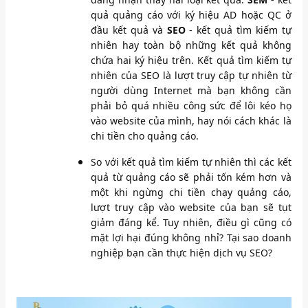
quả quảng cáo với ký hiệu AD hoặc QC ở
đầu kết quả và
SEO
- kết quả tìm kiếm tự
nhiên hay toàn bộ những kết quả không
chứa hai ký hiệu trên. Kết quả tìm kiếm tự
nhiên của SEO là lượt truy cập tự nhiên từ
người dùng Internet mà bạn không cần
phải bỏ quá nhiều công sức để lôi kéo họ
vào website của mình, hay nói cách khác là
chi tiền cho quảng cáo.
So với kết quả tìm kiếm tự nhiên thì các kết
quả từ quảng cáo sẽ phải tốn kém hơn và
một khi ngừng chi tiền chạy quảng cáo,
lượt truy cập vào website của bạn sẽ tụt
giảm đáng kể. Tuy nhiên, điều gì cũng có
mặt lợi hại đúng không nhỉ? Tại sao doanh
nghiệp bạn cần thực hiện dịch vụ SEO?