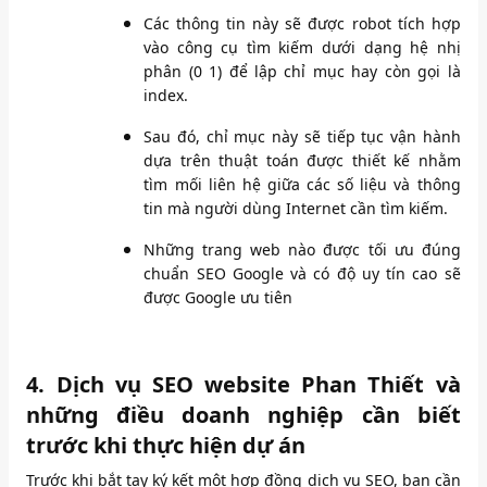
Các thông tin này sẽ được robot tích hợp
vào công cụ tìm kiếm dưới dạng hệ nhị
phân (0 1) để lập chỉ mục hay còn gọi là
index.
Sau đó, chỉ mục này sẽ tiếp tục vận hành
dựa trên thuật toán được thiết kế nhằm
tìm mối liên hệ giữa các số liệu và thông
tin mà người dùng Internet cần tìm kiếm.
Những trang web nào được tối ưu đúng
chuẩn SEO Google và có độ uy tín cao sẽ
được Google ưu tiên
4. Dịch vụ SEO website Phan Thiết và
những điều doanh nghiệp cần biết
trước khi thực hiện dự án
Trước khi bắt tay ký kết một hợp đồng dịch vụ SEO, bạn cần