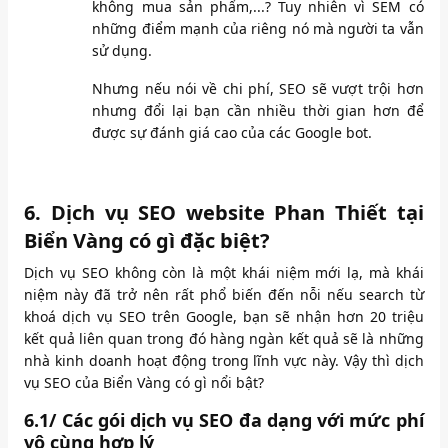
không mua sản phẩm,...? Tuy nhiên vì SEM có
những điểm mạnh của riêng nó mà người ta vẫn
sử dụng.
Nhưng nếu nói về chi phí, SEO sẽ vượt trội hơn
nhưng đổi lại bạn cần nhiều thời gian hơn để
được sự đánh giá cao của các Google bot.
6. Dịch vụ SEO website Phan Thiết tại
Biển Vàng có gì đặc biệt?
Dịch vụ SEO không còn là một khái niệm mới lạ, mà khái
niệm này đã trở nên rất phổ biến đến nỗi nếu search từ
khoá dịch vụ SEO trên Google, bạn sẽ nhận hơn 20 triệu
kết quả liên quan trong đó hàng ngàn kết quả sẽ là những
nhà kinh doanh hoạt động trong lĩnh vực này. Vậy thì dịch
vụ SEO của Biển Vàng có gì nổi bật?
6.1/ Các gói dịch vụ SEO đa dạng với mức phí
vô cùng hợp lý