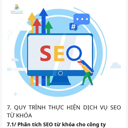
7. QUY TRÌNH THỰC HIỆN DỊCH VỤ SEO
TỪ KHÓA
7.1/ Phân tích SEO từ khóa cho công ty