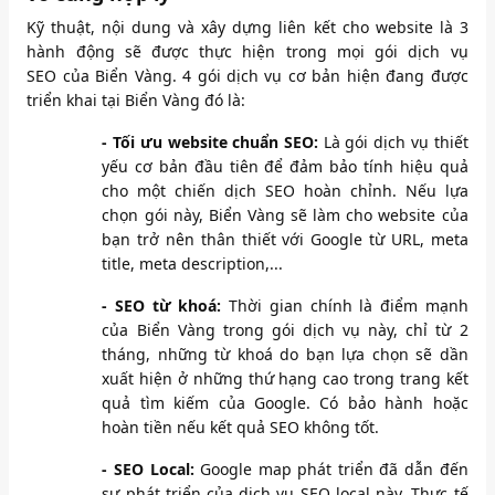
Kỹ thuật, nội dung và xây dựng liên kết cho website là 3
hành động sẽ được thực hiện trong mọi gói dịch vụ
SEO của Biển Vàng. 4 gói dịch vụ cơ bản hiện đang được
triển khai tại Biển Vàng đó là:
- Tối ưu website chuẩn SEO:
Là gói dịch vụ thiết
yếu cơ bản đầu tiên để đảm bảo tính hiệu quả
cho một chiến dịch SEO hoàn chỉnh. Nếu lựa
chọn gói này, Biển Vàng sẽ làm cho website của
bạn trở nên thân thiết với Google từ URL, meta
title, meta description,...
- SEO từ khoá:
Thời gian chính là điểm mạnh
của Biển Vàng trong gói dịch vụ này, chỉ từ 2
tháng, những từ khoá do bạn lựa chọn sẽ dần
xuất hiện ở những thứ hạng cao trong trang kết
quả tìm kiếm của Google. Có bảo hành hoặc
hoàn tiền nếu kết quả SEO không tốt.
- SEO Local:
Google map phát triển đã dẫn đến
sự phát triển của dịch vụ SEO local này. Thực tế