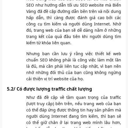
SEO như hướng dẫn tối ưu SEO website mà Biển
Vàng đã đề cập đường dẫn bên trên và nội dung
hấp dẫn, thì càng được đánh giá cao bởi các
công cụ tìm kiếm và người dùng Internet. Nhờ
đó, trang web của bạn sẽ dễ dàng nằm ở những
trang kết của quả đầu tiên khi người dùng tìm
kiếm từ khóa liên quan.
Nhưng bạn cần lưu ý rằng việc thiết kế web
chuẩn SEO không phải là công việc làm một lần
là đủ, mà cần phải liên tục cập nhật, vì bạn nên
nhớ những đối thủ của bạn cũng không ngừng
cải thiện vị trí website của họ.
5.2/ Có được lượng traffic chất lượng
Như đã đề cập về tầm quan trọng của traffic
(lượt truy cập) bên trên, nếu trang web của bạn
có thể đáp ứng được thông tin hay sản phẩm mà
người dùng Internet đang tìm kiếm, thì bạn sẽ
có thể giữ chân ở lại trang web mình lâu hơn,