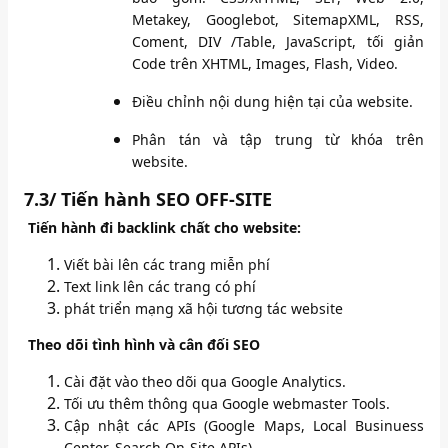
Metakey, Googlebot, SitemapXML, RSS,
Coment, DIV /Table, JavaScript, tối giản
Code trên XHTML, Images, Flash, Video.
Điều chỉnh nội dung hiện tại của website.
Phân tán và tập trung từ khóa trên
website.
7.3/
Tiến hành SEO OFF-SITE
Tiến hành đi backlink chất cho website:
Viết bài lên các trang miễn phí
Text link lên các trang có phí
phát triển mạng xã hội tương tác website
Theo dõi tình hình và cân đối SEO
Cài đặt vào theo dõi qua Google Analytics.
Tối ưu thêm thông qua Google webmaster Tools.
Cập nhật các APIs (Google Maps, Local Businuess
Center, Search On-Site APIs).