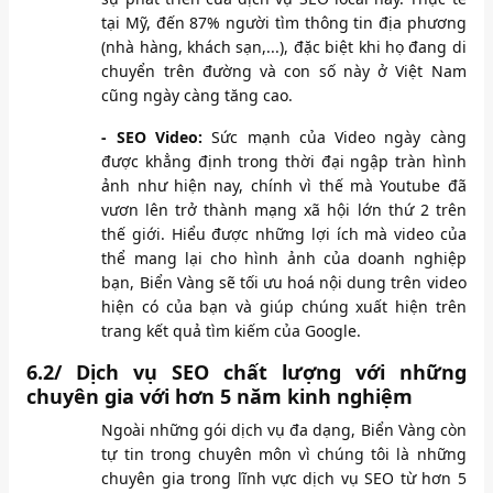
tại Mỹ, đến 87% người tìm thông tin địa phương
(nhà hàng, khách sạn,...), đặc biệt khi họ đang di
chuyển trên đường và con số này ở Việt Nam
cũng ngày càng tăng cao.
- SEO Video:
Sức mạnh của Video ngày càng
được khẳng định trong thời đại ngập tràn hình
ảnh như hiện nay, chính vì thế mà Youtube đã
vươn lên trở thành mạng xã hội lớn thứ 2 trên
thế giới. Hiểu được những lợi ích mà video của
thể mang lại cho hình ảnh của doanh nghiệp
bạn, Biển Vàng sẽ tối ưu hoá nội dung trên video
hiện có của bạn và giúp chúng xuất hiện trên
trang kết quả tìm kiếm của Google.
6.2/ Dịch vụ SEO chất lượng với những
chuyên gia với hơn 5 năm kinh nghiệm
Ngoài những gói dịch vụ đa dạng, Biển Vàng còn
tự tin trong chuyên môn vì chúng tôi là những
chuyên gia trong lĩnh vực dịch vụ SEO từ hơn 5