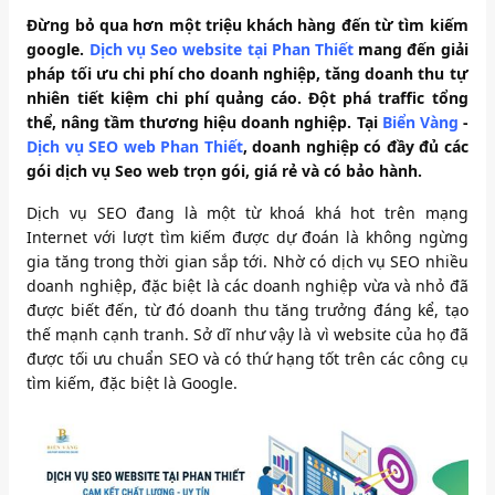
Đừng bỏ qua hơn một triệu khách hàng đến từ tìm kiếm
google.
Dịch vụ Seo website tại Phan Thiết
mang đến giải
pháp tối ưu chi phí cho doanh nghiệp, tăng doanh thu tự
nhiên tiết kiệm chi phí quảng cáo. Đột phá traffic tổng
thể, nâng tầm thương hiệu doanh nghiệp. Tại
Biển Vàng
-
Dịch vụ SEO web Phan Thiết
, doanh nghiệp có đầy đủ các
gói dịch vụ Seo web trọn gói, giá rẻ và có bảo hành.
Dịch vụ SEO đang là một từ khoá khá hot trên mạng
Internet với lượt tìm kiếm được dự đoán là không ngừng
gia tăng trong thời gian sắp tới. Nhờ có dịch vụ SEO nhiều
doanh nghiệp, đặc biệt là các doanh nghiệp vừa và nhỏ đã
được biết đến, từ đó doanh thu tăng trưởng đáng kể, tạo
thế mạnh cạnh tranh. Sở dĩ như vậy là vì website của họ đã
được tối ưu chuẩn SEO và có thứ hạng tốt trên các công cụ
tìm kiếm, đặc biệt là Google.