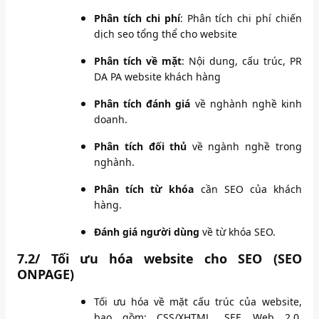
Phân tích chi phí
: Phân tích chi phí chiến
dịch seo tổng thể cho website
Phân tích về mặt
: Nội dung, cấu trúc, PR
DA PA website khách hàng
Phân tích đánh giá
về nghành nghề kinh
doanh.
Phân tích đối thủ
về ngành nghề trong
nghành.
Phân tích từ khóa
cần SEO của khách
hàng.
Đánh giá người dùng
về từ khóa SEO.
7.2/
Tối ưu hóa website cho SEO (SEO
ONPAGE)
Tối ưu hóa về mặt cấu trúc của website,
bao gồm: CSS/XHTML, SEF, Web 2.0,