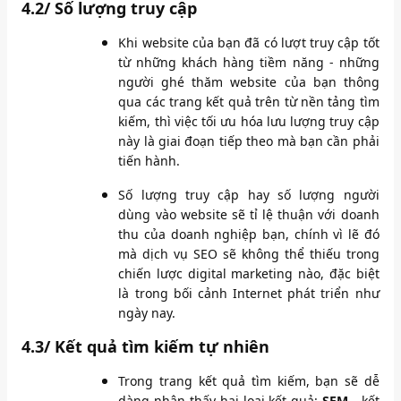
4.2/ Số lượng truy cập
Khi website của bạn đã có lượt truy cập tốt
từ những khách hàng tiềm năng - những
người ghé thăm website của bạn thông
qua các trang kết quả trên từ nền tảng tìm
kiếm, thì việc tối ưu hóa lưu lượng truy cập
này là giai đoạn tiếp theo mà bạn cần phải
tiến hành.
Số lượng truy cập hay số lượng người
dùng vào website sẽ tỉ lệ thuận với doanh
thu của doanh nghiệp bạn, chính vì lẽ đó
mà dịch vụ SEO sẽ không thể thiếu trong
chiến lược digital marketing nào, đặc biệt
là trong bối cảnh Internet phát triển như
ngày nay.
4.3/ Kết quả tìm kiếm tự nhiên
Trong trang kết quả tìm kiếm, bạn sẽ dễ
dàng nhận thấy hai loại kết quả:
SEM
- kết