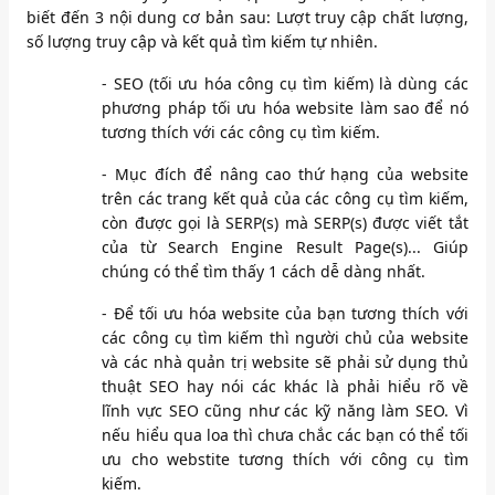
biết đến 3 nội dung cơ bản sau: Lượt truy cập chất lượng,
số lượng truy cập và kết quả tìm kiếm tự nhiên.
- SEO (tối ưu hóa công cụ tìm kiếm) là dùng các
phương pháp tối ưu hóa website làm sao để nó
tương thích với các công cụ tìm kiếm.
- Mục đích để nâng cao thứ hạng của website
trên các trang kết quả của các công cụ tìm kiếm,
còn được gọi là SERP(s) mà SERP(s) được viết tắt
của từ Search Engine Result Page(s)... Giúp
chúng có thể tìm thấy 1 cách dễ dàng nhất.
- Để tối ưu hóa website của bạn tương thích với
các công cụ tìm kiếm thì người chủ của website
và các nhà quản trị website sẽ phải sử dụng thủ
thuật SEO hay nói các khác là phải hiểu rõ về
lĩnh vực SEO cũng như các kỹ năng làm SEO. Vì
nếu hiểu qua loa thì chưa chắc các bạn có thể tối
ưu cho webstite tương thích với công cụ tìm
kiếm.