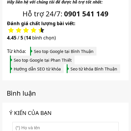
​Hãy liên hệ với chúng tôi để được hỗ trợ tốt nhất:
Hỗ trợ 24/7:
0901 541 149
Đánh giá chất lượng bài viết:
4.45
/
5
(
14
bình chọn)
Từ khóa:
Seo top Google tại Bình Thuận
Seo top Google tại Phan Thiết
Hướng dẫn SEO từ khóa
Seo từ khóa Bình Thuận
Bình luận
Ý KIẾN CỦA BẠN