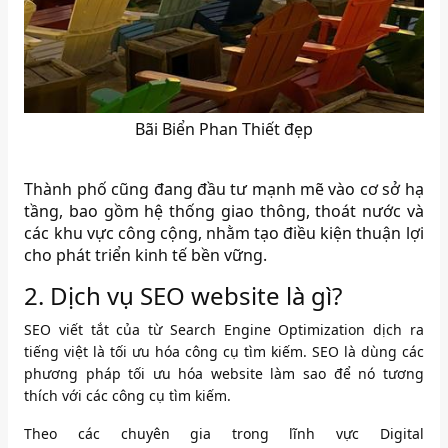
Bãi Biển Phan Thiết đẹp
Thành phố cũng đang đầu tư mạnh mẽ vào cơ sở hạ
tầng, bao gồm hệ thống giao thông, thoát nước và
các khu vực công cộng, nhằm tạo điều kiện thuận lợi
cho phát triển kinh tế bền vững.
2. Dịch vụ SEO website là gì?
SEO viết tắt của từ Search Engine Optimization dịch ra
tiếng việt là tối ưu hóa công cụ tìm kiếm. SEO là dùng các
phương pháp tối ưu hóa website làm sao để nó tương
thích với các công cụ tìm kiếm.
Theo các chuyên gia trong lĩnh vực Digital