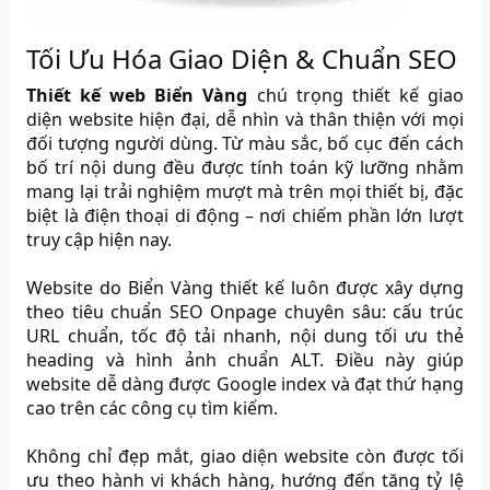
Tối Ưu Hóa Giao Diện & Chuẩn SEO
Thiết kế web Biển Vàng
chú trọng thiết kế giao
diện website hiện đại, dễ nhìn và thân thiện với mọi
đối tượng người dùng. Từ màu sắc, bố cục đến cách
bố trí nội dung đều được tính toán kỹ lưỡng nhằm
mang lại trải nghiệm mượt mà trên mọi thiết bị, đặc
biệt là điện thoại di động – nơi chiếm phần lớn lượt
truy cập hiện nay.
Website do Biển Vàng thiết kế luôn được xây dựng
theo tiêu chuẩn SEO Onpage chuyên sâu: cấu trúc
URL chuẩn, tốc độ tải nhanh, nội dung tối ưu thẻ
heading và hình ảnh chuẩn ALT. Điều này giúp
website dễ dàng được Google index và đạt thứ hạng
cao trên các công cụ tìm kiếm.
Không chỉ đẹp mắt, giao diện website còn được tối
ưu theo hành vi khách hàng, hướng đến tăng tỷ lệ