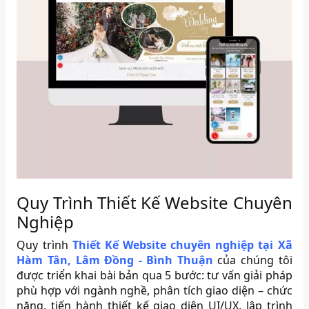
Quy Trình Thiết Kế Website Chuyên
Nghiệp
Quy trình
Thiết Kế Website chuyên nghiệp tại Xã
Hàm Tân, Lâm Đồng - Bình Thuận
của chúng tôi
được triển khai bài bản qua 5 bước: tư vấn giải pháp
phù hợp với ngành nghề, phân tích giao diện – chức
năng, tiến hành thiết kế giao diện UI/UX, lập trình