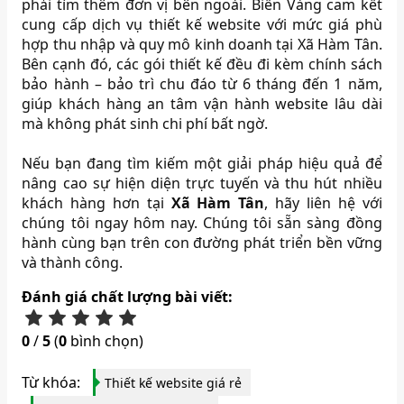
phải tìm thêm đơn vị bên ngoài. Biển Vàng cam kết
cung cấp dịch vụ thiết kế website với mức giá phù
hợp thu nhập và quy mô kinh doanh tại Xã Hàm Tân.
Bên cạnh đó, các gói thiết kế đều đi kèm chính sách
bảo hành – bảo trì chu đáo từ 6 tháng đến 1 năm,
giúp khách hàng an tâm vận hành website lâu dài
mà không phát sinh chi phí bất ngờ.
Nếu bạn đang tìm kiếm một giải pháp hiệu quả để
nâng cao sự hiện diện trực tuyến và thu hút nhiều
khách hàng hơn tại
Xã Hàm Tân
, hãy liên hệ với
chúng tôi ngay hôm nay. Chúng tôi sẵn sàng đồng
hành cùng bạn trên con đường phát triển bền vững
và thành công.
Đánh giá chất lượng bài viết:
0
/
5
(
0
bình chọn)
Từ khóa:
Thiết kế website giá rẻ