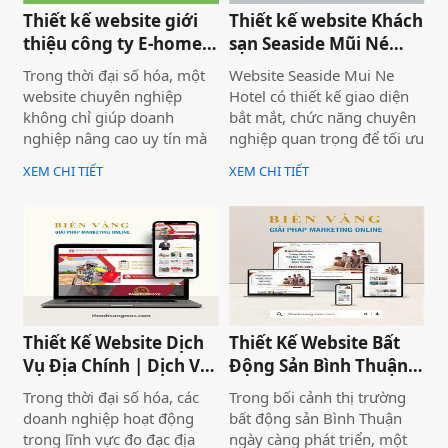
Thiết kế website giới
Thiết kế website Khách
thiệu công ty E-home
sạn Seaside Mũi Né
Bình Thuận
chuyên nghiệp
Trong thời đại số hóa, một
Website Seaside Mui Ne
website chuyên nghiệp
Hotel có thiết kế giao diện
không chỉ giúp doanh
bắt mắt, chức năng chuyên
nghiệp nâng cao uy tín mà
nghiệp quan trọng để tối ưu
còn là công cụ tiếp cận
trải nghiệm người dùng và
XEM CHI TIẾT
XEM CHI TIẾT
khách hàng hiệu quả. Dịch
hỗ trợ hoạt động kinh
vụ thiết kế website giới
doanh hiệu quả.Một
thiệu công ty mang đến giải
website chuyên nghiệp
pháp tối ưu, giúp doanh
không chỉ giúp bạn tiếp cận
nghiệp thể hiện thương
nhiều khách hàng hơn mà
hiệu một cách ấn tượng và
còn nâng cao uy tín thương
chuyên nghiệp trên môi
hiệu, tạo lợi thế cạnh tranh
trường trực tuyến.
trên thị trường.
Thiết Kế Website Dịch
Thiết Kế Website Bất
Vụ Địa Chính | Dịch Vụ
Động Sản Bình Thuận
Địa Chính Toàn Quốc
Land
Trong thời đại số hóa, các
Trong bối cảnh thị trường
doanh nghiệp hoạt động
bất động sản Bình Thuận
trong lĩnh vực đo đạc địa
ngày càng phát triển, một