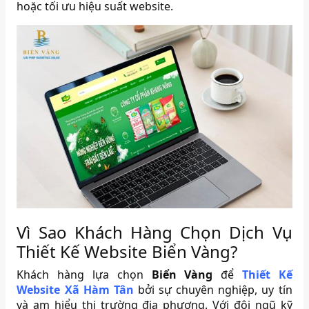
hoặc tối ưu hiệu suất website.
Vì Sao Khách Hàng Chọn Dịch Vụ
Thiết Kế Website Biển Vàng?
Khách hàng lựa chọn
Biển Vàng
để
Thiết Kế
Website Xã Hàm Tân
bởi sự chuyên nghiệp, uy tín
và am hiểu thị trường địa phương. Với đội ngũ kỹ