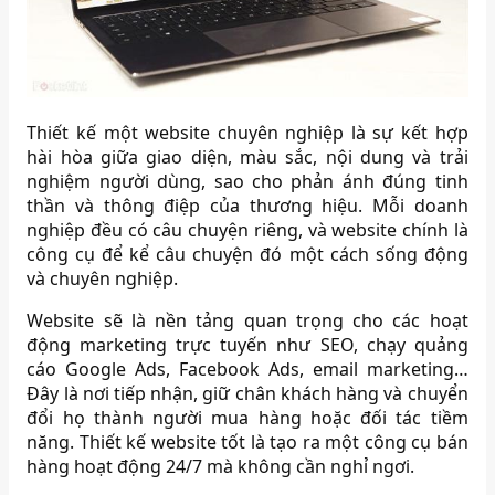
Thiết kế một website chuyên nghiệp là sự kết hợp
hài hòa giữa giao diện, màu sắc, nội dung và trải
nghiệm người dùng, sao cho phản ánh đúng tinh
thần và thông điệp của thương hiệu. Mỗi doanh
nghiệp đều có câu chuyện riêng, và website chính là
công cụ để kể câu chuyện đó một cách sống động
và chuyên nghiệp.
Website sẽ là nền tảng quan trọng cho các hoạt
động marketing trực tuyến như SEO, chạy quảng
cáo Google Ads, Facebook Ads, email marketing…
Đây là nơi tiếp nhận, giữ chân khách hàng và chuyển
đổi họ thành người mua hàng hoặc đối tác tiềm
năng. Thiết kế website tốt là tạo ra một công cụ bán
hàng hoạt động 24/7 mà không cần nghỉ ngơi.