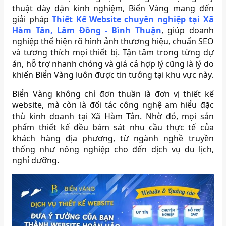
thuật dày dặn kinh nghiệm, Biển Vàng mang đến
giải pháp
Thiết Kế Website chuyên nghiệp tại Xã
Hàm Tân, Lâm Đồng - Bình Thuận
, giúp doanh
nghiệp thể hiện rõ hình ảnh thương hiệu, chuẩn SEO
và tương thích mọi thiết bị. Tận tâm trong từng dự
án, hỗ trợ nhanh chóng và giá cả hợp lý cũng là lý do
khiến Biển Vàng luôn được tin tưởng tại khu vực này.
Biển Vàng không chỉ đơn thuần là đơn vị thiết kế
website, mà còn là đối tác công nghệ am hiểu đặc
thù kinh doanh tại Xã Hàm Tân. Nhờ đó, mọi sản
phẩm thiết kế đều bám sát nhu cầu thực tế của
khách hàng địa phương, từ ngành nghề truyền
thống như nông nghiệp cho đến dịch vụ du lịch,
nghỉ dưỡng.