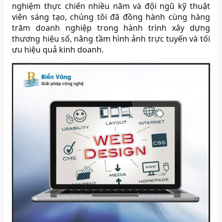
nghiệm thực chiến nhiều năm và đội ngũ kỹ thuật
viên sáng tạo, chúng tôi đã đồng hành cùng hàng
trăm doanh nghiệp trong hành trình xây dựng
thương hiệu số, nâng tầm hình ảnh trực tuyến và tối
ưu hiệu quả kinh doanh.