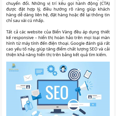
chuyển đổi. Những vị trí kêu gọi hành động (CTA)
được đặt hợp lý, điều hướng rõ ràng giúp khách
hàng dễ dàng liên hệ, đặt hàng hoặc để lại thông tin
chỉ sau vài cú nhấp.
Tất cả các website của Biển Vàng đều áp dụng thiết
kế responsive – hiển thị hoàn hảo trên mọi loại màn
hình từ máy tính đến điện thoại. Google đánh giá rất
cao yếu tố này, giúp tăng điểm chất lượng SEO và cải
thiện khả năng hiển thị trên bảng kết quả tìm kiếm.