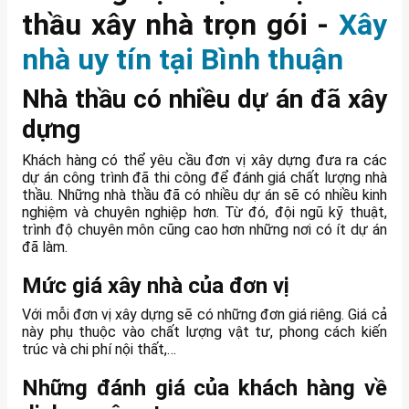
thầu xây nhà trọn gói -
Xây
nhà uy tín tại Bình thuận
Nhà thầu có nhiều dự án đã xây
dựng
Khách hàng có thể yêu cầu đơn vị xây dựng đưa ra các
dự án công trình đã thi công để đánh giá chất lượng nhà
thầu. Những nhà thầu đã có nhiều dự án sẽ có nhiều kinh
nghiệm và chuyên nghiệp hơn. Từ đó, đội ngũ kỹ thuật,
trình độ chuyên môn cũng cao hơn những nơi có ít dự án
đã làm.
Mức giá xây nhà của đơn vị
Với mỗi đơn vị xây dựng sẽ có những đơn giá riêng. Giá cả
này phụ thuộc vào chất lượng vật tư, phong cách kiến
trúc và chi phí nội thất,…
Những đánh giá của khách hàng về