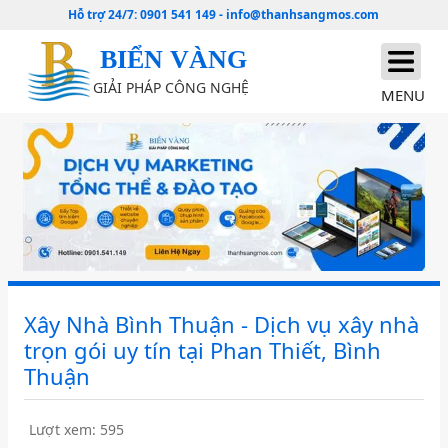
Hỗ trợ 24/7:
0901 541 149
-
info@thanhsangmos.com
BIỂN VÀNG
GIẢI PHÁP CÔNG NGHỆ
MENU
Xây Nhà Bình Thuận - Dịch vụ xây nhà
trọn gói uy tín tại Phan Thiết, Bình
Thuận
Lượt xem: 595