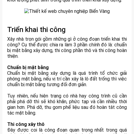
Triển khai thi công
Xây nhà trọn gói gồm những gì ở công đoạn triển khai thi
công? Cụ thể được chia ra làm 3 phần chính đó là: chuẩn
bị mặt bằng xây dựng, thi công phần thô và thi công hoàn
thiện.
Chuẩn bị mặt bằng
Chuẩn bị mặt bằng xây dựng là quá trình tổ chức giải
phóng mặt bằng, nếu vị trí cần xây là lô đất trống thì việc
chuẩn bị mặt bằng tương đối đơn giản.
Tuy nhiên, nếu hiện trạng có nhà hay công trình cũ cần
phải phá dỡ thì sẽ khó khăn, phức tạp và cần nhiều thời
gian hơn. Phá dỡ, thu gom phế liệu sau đó hoàn tât công
tác mặt bằng.
Thi công xây thô
Đây được coi là công đoạn quan trọng nhất trong quá