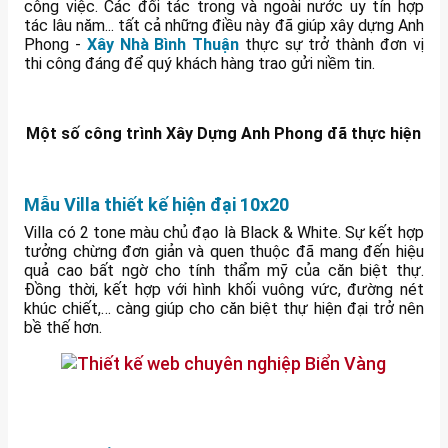
công việc. Các đối tác trong và ngoài nước uy tín hợp
tác lâu năm... tất cả những điều này đã giúp xây dựng Anh
Phong -
Xây Nhà Bình Thuận
thực sự trở thành đơn vị
thi công đáng để quý khách hàng trao gửi niềm tin.
Một số công trình Xây Dựng Anh Phong đã thực hiện
Mẫu Villa thiết kế hiện đại 10x20
Villa có 2 tone màu chủ đạo là Black & White. Sự kết hợp
tưởng chừng đơn giản và quen thuộc đã mang đến hiệu
quả cao bất ngờ cho tính thẩm mỹ của căn biệt thự.
Đồng thời, kết hợp với hình khối vuông vức, đường nét
khúc chiết,… càng giúp cho căn biệt thự hiện đại trở nên
bề thế hơn.