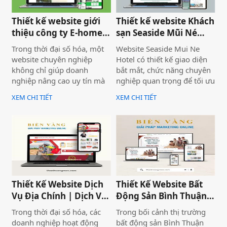
Thiết kế website giới
Thiết kế website Khách
thiệu công ty E-home
sạn Seaside Mũi Né
Bình Thuận
chuyên nghiệp
Trong thời đại số hóa, một
Website Seaside Mui Ne
website chuyên nghiệp
Hotel có thiết kế giao diện
không chỉ giúp doanh
bắt mắt, chức năng chuyên
nghiệp nâng cao uy tín mà
nghiệp quan trọng để tối ưu
còn là công cụ tiếp cận
trải nghiệm người dùng và
XEM CHI TIẾT
XEM CHI TIẾT
khách hàng hiệu quả. Dịch
hỗ trợ hoạt động kinh
vụ thiết kế website giới
doanh hiệu quả.Một
thiệu công ty mang đến giải
website chuyên nghiệp
pháp tối ưu, giúp doanh
không chỉ giúp bạn tiếp cận
nghiệp thể hiện thương
nhiều khách hàng hơn mà
hiệu một cách ấn tượng và
còn nâng cao uy tín thương
chuyên nghiệp trên môi
hiệu, tạo lợi thế cạnh tranh
trường trực tuyến.
trên thị trường.
Thiết Kế Website Dịch
Thiết Kế Website Bất
Vụ Địa Chính | Dịch Vụ
Động Sản Bình Thuận
Địa Chính Toàn Quốc
Land
Trong thời đại số hóa, các
Trong bối cảnh thị trường
doanh nghiệp hoạt động
bất động sản Bình Thuận