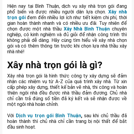
Hiện nay tại Bình Thuận, dịch vụ xây nhà trọn gói đang
phổ biến và được nhiều người dân lựa chọn.
Xây nhà
trọn gói
đem đến nhiều lợi ích như tiết kiệm chi phí, thời
gian hoàn thành nhanh và có nhiều ưu đãi. Tuy nhiên để
chọn được một nhà thầu
Xây Nhà Bình Thuận
chuyên
nghiệp, có kinh nghiệm và đủ giỏi để nhận công trình thì
không phải dễ dàng. Hãy cùng tìm hiểu về xây nhà chọn
gói và có thêm thông tin trước khi chọn lựa nhà thầu xây
nhà nhé!
Xây nhà trọn gói là gì?
Xây nhà trọn gói là hình thức công ty xây dựng sẽ đảm
nhận các nhiệm vụ từ A-Z của quá trình xây nhà. Từ xin
cấp phép xây dựng, thiết kế bản vẽ nhà, thi công và hoàn
thiện ngôi nhà đều được nhà thầu đảm đương. Chủ nhà
chỉ cần trả đúng số tiền đã ký kết và sẽ nhận được về
một ngôi nhà hoàn chỉnh.
Với
Dịch vụ trọn gói Bình Thuận
,
sau khi chủ thầu đã
hoàn thành thì chủ nhà chỉ cần trang bị nội thất để bắt
đầu sinh hoạt.