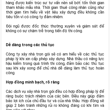
hàng được kiến trúc sư tư vấn nên sẽ bớt tốn thời gian
tham khảo mẫu nhà. Thời gian thuê công nhân cũng như
thời gian tìm hiểu về vật liệu xây dựng đều không cần
tiêu tốn vì có công ty đảm nhiệm.
Đội ngũ được đốc thúc thường xuyên và giám sát để
không có sự chậm trễ trong tiến độ thi công.
Dễ dàng trong các thủ tục
Công ty xây nhà trọn gói sẽ có am hiểu về các thủ tục
pháp lý khi xin cấp phép xây dựng. Nhà thầu có năng lực
hậu kiểm trong quá trình thi công, đảm bảo các thủ tục
sau khi xây xong để chủ nhà dễ dàng làm thủ tục hoàn
công.
Hợp đồng minh bạch, rõ ràng
Các dịch vụ xây nhà trọn gói đều có hợp đồng pháp lý để
ràng buộc trách nhiệm của các bên. Điều này giúp đảm
bảo lợi ích của chủ đầu tư và của nhà thầu. Hợp đồng sẽ
giúp 2 bên tránh những rủi ro không đáng có khi tìm và