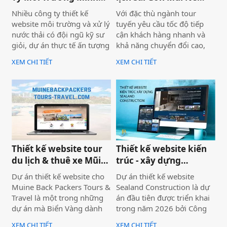
Đạt - Lâm Đồng
Tour
nghệ và tư duy UX/UI hiện
Nhiều công ty thiết kế
Với đặc thù ngành tour
đại từ Biển Vàng.
website môi trường và xử lý
tuyến yêu cầu tốc độ tiếp
nước thải có đội ngũ kỹ sư
cận khách hàng nhanh và
giỏi, dự án thực tế ấn tượng
khả năng chuyển đổi cao,
— nhưng website lại sơ sài,
dự án không chỉ được xây
XEM CHI TIẾT
XEM CHI TIẾT
tải chậm, không có trên
dựng như một website giới
Google. Hệ quả là hợp đồng
thiệu thông tin, mà được
B2B bị đối thủ có website
định hướng trở thành một
chuyên nghiệp hơn giành
công cụ hỗ trợ bán hàng
mất, dù năng lực kỹ thuật
thực tế.
của bạn hoàn toàn vượt
trội.
Thiết kế website tour
Thiết kế website kiến
du lịch & thuê xe Mũi
trúc - xây dựng
Né
Sealand Construction
Dự án thiết kế website cho
Dự án thiết kế website
Muine Back Packers Tours &
Sealand Construction là dự
Travel là một trong những
án đầu tiên được triển khai
dự án mà Biển Vàng dành
trong năm 2026 bởi Công
rất nhiều tâm huyết để triển
ty Thiết kế Website Biển
XEM CHI TIẾT
XEM CHI TIẾT