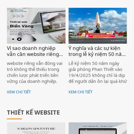
Vì sao doanh nghiệp
Ý nghĩa và các sự kiện
vẫn cần website riêng
trong lễ kỷ niệm 50 năm
dù đã có Facebook, Zalo
ngày giải phóng Phan
website riêng vẫn đóng vai
Lễ kỷ niệm 50 năm ngày
)
Thiết (19/4/2025) )
trò không thể thiếu trong
giải phóng Phan Thiết vào
chiến lược phát triển bền
19/4/2025 không chỉ là dịp
vững của doanh nghiệp.
để người dân ôn lại quá khứ
hào hùng mà còn là cơ hội
XEM CHI TIẾT
XEM CHI TIẾT
để khẳng định những thành
tựu đã đạt được, hướng tới
một tương lai phát triển bền
vững. Đây cũng là thời điểm
THIẾT KẾ WEBSITE
để thế hệ trẻ thể hiện lòng
biết ơn đối với các anh
hùng, liệt sĩ đã hy sinh vì