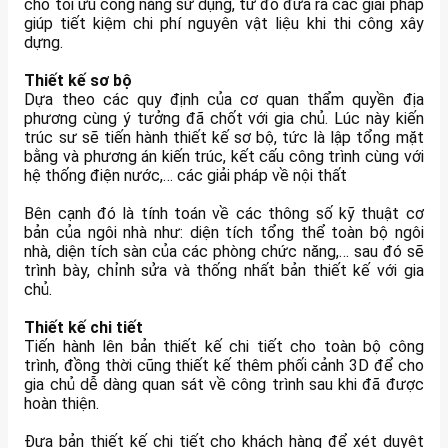
cho tối ưu công năng sử dụng, từ đó đưa ra các giải pháp
giúp tiết kiệm chi phí nguyên vật liệu khi thi công xây
dựng.
Thiết kế sơ bộ
Dựa theo các quy định của cơ quan thẩm quyền địa
phương cùng ý tưởng đã chốt với gia chủ. Lúc này kiến
trúc sư sẽ tiến hành thiết kế sơ bộ, tức là lập tổng mặt
bằng và phương án kiến trúc, kết cấu công trình cùng với
hệ thống điện nước,… các giải pháp về nội thất
Bên cạnh đó là tính toán về các thông số kỹ thuật cơ
bản của ngôi nhà như: diện tích tổng thể toàn bộ ngôi
nhà, diện tích sàn của các phòng chức năng,… sau đó sẽ
trình bày, chỉnh sửa và thống nhất bản thiết kế với gia
chủ.
Thiết kế chi tiết
Tiến hành lên bản thiết kế chi tiết cho toàn bộ công
trình, đồng thời cũng thiết kế thêm phối cảnh 3D để cho
gia chủ dễ dàng quan sát về công trình sau khi đã được
hoàn thiện.
Đưa bản thiết kế chi tiết cho khách hàng để xét duyệt