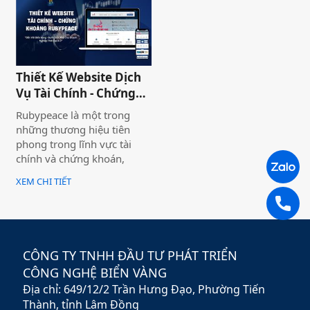
laptop trực tuyến có thể
cung cấp hình ảnh của một
thương hiệu hoặc nhiều
thương hiệu và nó giúp cho
khách hàng có cái nhìn chân
Thiết Kế Website Dịch
thực khách quan hơn, tiếp
Vụ Tài Chính - Chứng
cận nhiều thông tin hơn về
Khoán Rubypeace
sản phẩm mà họ đang lựa
Rubypeace là một trong
chọn
những thương hiệu tiên
phong trong lĩnh vực tài
chính và chứng khoán,
mang đến cho khách hàng
XEM CHI TIẾT
giải pháp đầu tư hiệu quả,
an toàn và minh bạch. Với
sứ mệnh hỗ trợ nhà đầu tư
xây dựng chiến lược tài
chính vững chắc,
CÔNG TY TNHH ĐẦU TƯ PHÁT TRIỂN
Rubypeace không chỉ cung
CÔNG NGHỆ BIỂN VÀNG
cấp các sản phẩm đa dạng
Địa chỉ: 649/12/2 Trần Hưng Đạo, Phường Tiến
mà còn mang đến các dịch
vụ tư vấn chuyên nghiệp,
Thành, tỉnh Lâm Đồng