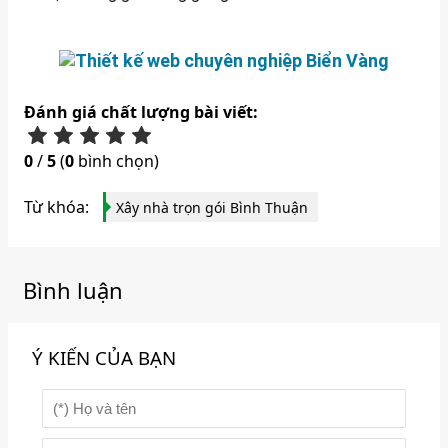
Đánh giá chất lượng bài viết:
0
/
5
(
0
bình chọn)
Từ khóa:
Xây nhà trọn gói Bình Thuận
Bình luận
Ý KIẾN CỦA BẠN