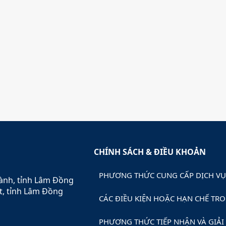
CHÍNH SÁCH & ĐIỀU KHOẢN
PHƯƠNG THỨC CUNG CẤP DỊCH VỤ,
hành, tỉnh Lâm Đồng
t, tỉnh Lâm Đồng
CÁC ĐIỀU KIỆN HOẶC HẠN CHẾ TRO
PHƯƠNG THỨC TIẾP NHẬN VÀ GIẢI 