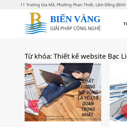
11 Trương Gia Mô, Phường Phan Thiết, Lâm Đồng (Bình
BIỂN VÀNG
T
GIẢI PHÁP CÔNG NGHỆ
Từ khóa: Thiết kế website Bạc L