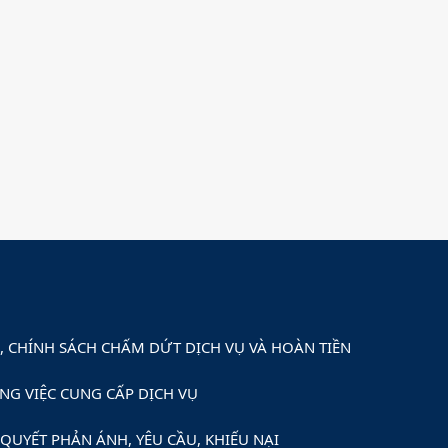
 CHÍNH SÁCH CHẤM DỨT DỊCH VỤ VÀ HOÀN TIỀN
NG VIỆC CUNG CẤP DỊCH VỤ
QUYẾT PHẢN ÁNH, YÊU CẦU, KHIẾU NẠI