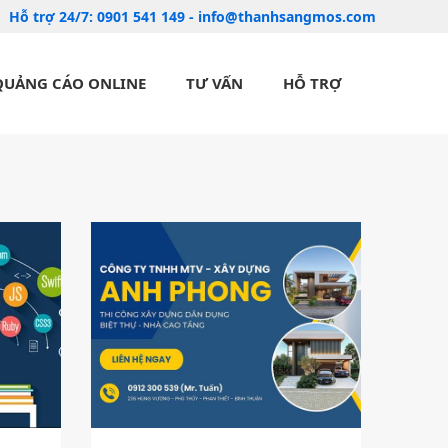
Hỗ trợ 24/7:
0901 541 149
-
info@thanhsangmos.com
QUẢNG CÁO ONLINE
TƯ VẤN
HỖ TRỢ