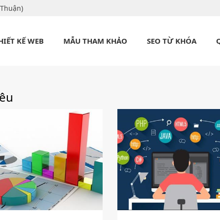
 Thuận)
HIẾT KẾ WEB
MẪU THAM KHẢO
SEO TỪ KHÓA
iêu