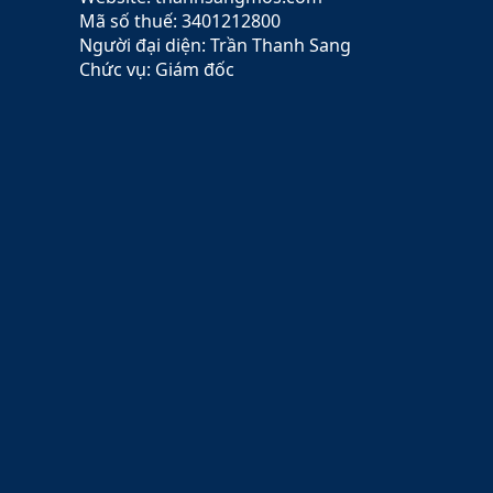
Mã số thuế: 3401212800
Người đại diện: Trần Thanh Sang
Chức vụ: Giám đốc