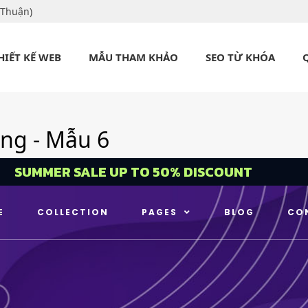
 Thuận)
HIẾT KẾ WEB
MẪU THAM KHẢO
SEO TỪ KHÓA
ang - Mẫu 6