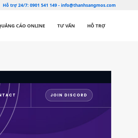
Hỗ trợ 24/7:
0901 541 149
-
info@thanhsangmos.com
QUẢNG CÁO ONLINE
TƯ VẤN
HỖ TRỢ