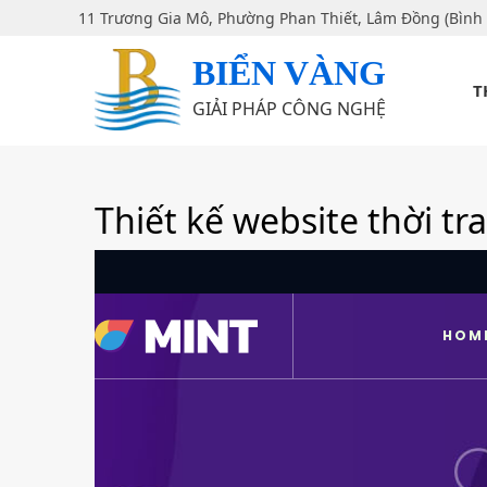
11 Trương Gia Mô, Phường Phan Thiết, Lâm Đồng (Bình
BIỂN VÀNG
T
GIẢI PHÁP CÔNG NGHỆ
Thiết kế website thời tr