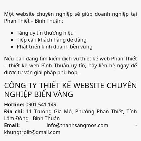
Một website chuyên nghiệp sẽ giúp doanh nghiệp tại
Phan Thiết – Bình Thuận:
Tăng uy tín thương hiệu
Tiếp cận khách hàng dễ dàng
Phát triển kinh doanh bền vững
Nếu bạn đang tìm kiếm dịch vụ thiết kế web Phan Thiết
– thiết kế web Bình Thuận uy tín, hãy liên hệ ngay để
được tư vấn giải pháp phù hợp.
CÔNG TY THIẾT KẾ WEBSITE CHUYÊN
NGHIỆP BIỂN VÀNG
Hotline:
0901.541.149
Địa chỉ:
11 Trương Gia Mô, Phường Phan Thiết, Tỉnh
Lâm Đồng - Bình Thuận
Email:
info@thanhsangmos.com -
khungtroiit@gmail.com