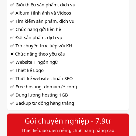
✅ Giới thiệu sản phẩm, dịch vụ
✅ Album Hình ảnh và Videos
✅
Tìm kiếm sản phẩm, dịch vụ
✅
Chức năng gởi liên hệ
✅
Đặt sản phẩm, dịch vụ
✅ Trò chuyện trực tiếp với KH
❌ Chức năng theo yêu cầu
✅ Website 1 ngôn ngữ
✅ Thiết kế Logo
✅ Thiết kế website chuẩn SEO
✅ Free hosting, domain (*.com)
✅ Dung lượng hosting 1GB
✅ Backup tự động hàng tháng
Gói chuyên nghiệp - 7.9tr
Thiết kế giao diện riêng, chức năng nâng cao