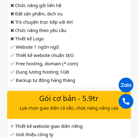
❌ Chức năng gởi liên hệ
❌ Đặt sản phẩm, dịch vụ
❌ Trò chuyện trực tiếp với KH
❌ Chức năng theo yêu cầu
❌ Thiết kế Logo
✅ Website 1 ngôn ngữ
✅ Thiết kế website chuẩn SEO
✅ Free hosting, domain (*.com)
✅ Dung lượng hosting 1GB
✅ Backup tự động hàng tháng
Gói cơ bản - 5.9tr
Lựa chọn giao diện có sẵn, chức năng nâng cao
⭐ Thiết kế website giao diện riêng
✅ Giới thiệu công ty