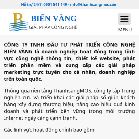
Hỗ trợ 24/7:
0901 541 149
-
info@thanhsangmos.com
BIỂN VÀNG
GIẢI PHÁP CÔNG NGHỆ
MENU
CÔNG TY TNHH ĐẦU TƯ PHÁT TRIỂN CÔNG NGHỆ
BIỂN VÀNG là doanh nghiệp hoạt động trong lĩnh
vực công nghệ thông tin, thiết kế website, phát
triển phần mềm và cung cấp các giải pháp
marketing trực tuyến cho cá nhân, doanh nghiệp
trên toàn quốc.
Thông qua nền tảng ThanhsangMOS, công ty tập trung
nghiên cứu và triển khai các giải pháp số giúp khách
hàng xây dựng thương hiệu, nâng cao hiệu quả kinh
doanh và phát triển bền vững trong môi trường
Internet ngày càng cạnh tranh.
Các lĩnh vực hoạt động chính bao gồm: