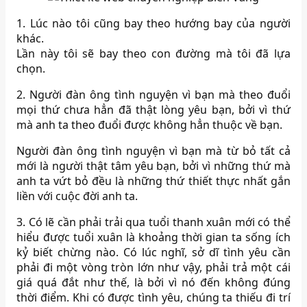
1. Lúc nào tôi cũng bay theo hướng bay của người
khác.
Lần này tôi sẽ bay theo con đường mà tôi đã lựa
chọn.
2. Người đàn ông tình nguyện vì bạn mà theo đuổi
mọi thứ chưa hẳn đã thật lòng yêu bạn, bởi vì thứ
mà anh ta theo đuổi được không hẳn thuộc về bạn.
Người đàn ông tình nguyện vì bạn mà từ bỏ tất cả
mới là người thật tâm yêu bạn, bởi vì những thứ mà
anh ta vứt bỏ đều là những thứ thiết thực nhất gắn
liền với cuộc đời anh ta.
3. Có lẽ cần phải trải qua tuổi thanh xuân mới có thể
hiểu được tuổi xuân là khoảng thời gian ta sống ích
kỷ biết chừng nào. Có lúc nghĩ, sở dĩ tình yêu cần
phải đi một vòng tròn lớn như vậy, phải trả một cái
giá quá đắt như thế, là bởi vì nó đến không đúng
thời điểm. Khi có được tình yêu, chúng ta thiếu đi trí