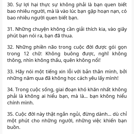
30. Sự lợi hại thực sự không phải là bạn quen biết
bao nhiêu người, mà là vào lúc bạn gặp hoạn nạn, có
bao nhiêu người quen biết bạn.
31. Những chuyện không cần giải thích kia, vào giây
phút bạn nói ra, bạn đã thua.
32. Những phiền não trong cuộc đời được gói gọn
trong 12 chữ: Không buông được, nghĩ không
thông, nhìn không thấu, quên không nổi!
33. Hãy nói một tiếng xin lỗi với bản thân mình, bởi
những năm qua đã không học cách yêu lấy mình!
34. Trong cuộc sống, giai đoạn khó khăn nhất không
phải là không ai hiểu bạn, mà là... bạn không hiểu
chính mình.
35. Cuộc đời này thật ngắn ngủi, đừng dành... dù chỉ
một phút cho những người, những việc khiến bạn
buồn.