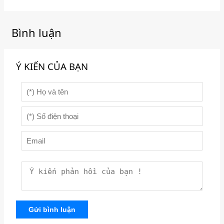
Bình luận
Ý KIẾN CỦA BẠN
Gửi bình luận