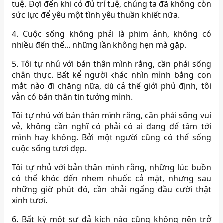
tuệ. Đợi đến khi có đủ trí tuệ, chúng ta đã không còn
sức lực để yêu một tình yêu thuần khiết nữa.
4. Cuộc sống không phải là phim ảnh, không có
nhiều đến thế... những lần không hẹn mà gặp.
5. Tôi tự nhủ với bản thân mình rằng, cần phải sống
chân thực. Bất kể người khác nhìn mình bằng con
mắt nào đi chăng nữa, dù cả thế giới phủ định, tôi
vẫn có bản thân tin tưởng mình.
Tôi tự nhủ với bản thân mình rằng, cần phải sống vui
vẻ, không cần nghĩ có phải có ai đang để tâm tới
mình hay không. Bởi một người cũng có thể sống
cuộc sống tươi đẹp.
Tôi tự nhủ với bản thân mình rằng, những lúc buồn
có thể khóc đến nhem nhuốc cả mặt, nhưng sau
những giờ phút đó, cần phải ngẩng đầu cười thật
xinh tươi.
6. Bất kỳ một sự đả kích nào cũng không nên trở