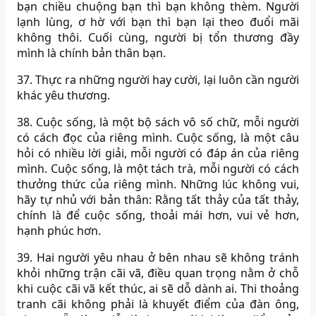
bạn chiều chuộng bạn thì bạn không thèm. Người
lạnh lùng, ơ hờ với bạn thì bạn lại theo đuổi mãi
không thôi. Cuối cùng, người bị tổn thương đầy
mình là chính bản thân bạn.
37. Thực ra những người hay cười, lại luôn cần người
khác yêu thương.
38. Cuộc sống, là một bộ sách vô số chữ, mỗi người
có cách đọc của riêng mình. Cuộc sống, là một câu
hỏi có nhiều lời giải, mỗi người có đáp án của riêng
mình. Cuộc sống, là một tách trà, mỗi người có cách
thưởng thức của riêng mình. Những lúc không vui,
hãy tự nhủ với bản thân: Rằng tất thảy của tất thảy,
chính là để cuộc sống, thoải mái hơn, vui vẻ hơn,
hạnh phúc hơn.
39. Hai người yêu nhau ở bên nhau sẽ không tránh
khỏi những trận cãi vã, điều quan trọng nằm ở chỗ
khi cuộc cãi vã kết thúc, ai sẽ dỗ dành ai. Thi thoảng
tranh cãi không phải là khuyết điểm của đàn ông,