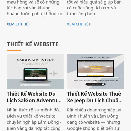
màu hồng và sẽ có những
tốt và hiệu quả sẽ giúp bạn
định mua hàng trên một
GIÓ CUỘC ĐỜI )
lúc bạn rơi vào khủng
có cuộc sống tích cực và
website được trình bày
hoảng tưởng như không có
tươi sáng hơn.
thiếu chuyên nghiệp.
lối thoát. Trong mắt bạn,
XEM CHI TIẾT
XEM CHI TIẾT
dường như mọi thứ xung
quanh đang vỡ vụn và bạn
không thể thoát khỏi nó,
không thể quay ngược thời
THIẾT KẾ WEBSITE
gian để trốn chạy. Bạn buộc
phải đối mặt với nó. Những
lúc như vậy, bạn hãy nhớ
rằng sau cơn mưa trời lại
sáng và không thể có cầu
vồng nếu chẳng có mưa.
Những điều mà bạn cho là
“kinh khủng” ở hiện tại có
Thiết Kế Website Du
Thiết Kế Website Thuê
thể lại là chìa khóa để mở ra
Lịch SaiGon Adventure
Xe Jeep Du Lịch Chuẩn
một chân trời tốt đẹp phía
- Top tour Saigon
SEO 2026 | JoyJeep
trước.
Nhận thức rõ sứ mệnh đó,
Rất nhiều doanh nghiệp tại
Dịch vụ thiết kế Website
Bình Thuận và Lâm Đồng
chuyên nghiệp Lâm Đồng -
đang có website — nhưng
Biển Vàng đã hợp tác cùng
Google không biết đến sự