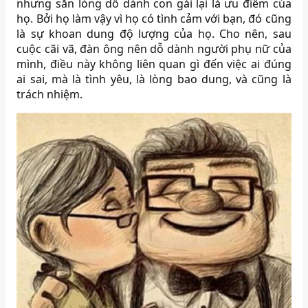
nhưng sẵn lòng dỗ dành con gái lại là ưu điểm của
họ. Bởi họ làm vậy vì họ có tình cảm với bạn, đó cũng
là sự khoan dung độ lượng của họ. Cho nên, sau
cuộc cãi vã, đàn ông nên dỗ dành người phụ nữ của
mình, điều này không liên quan gì đến việc ai đúng
ai sai, mà là tình yêu, là lòng bao dung, và cũng là
trách nhiệm.