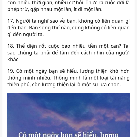
còn nhiều thời gian, nhiều cơ hội. Thực ra cuộc đời là
phép trừ, gặp nhau một lần, ít đi một lần.
17. Người ta nghĩ sao về bạn, không có liên quan gì
đến bạn. Bạn sống thế nào, cũng không có liên quan
gì đến người ta.
18. Thể diện rốt cuộc bao nhiêu tiền một cân? Tại
sao chúng ta phải để tâm đến cách nhìn của người
khác.
19. Có một ngày bạn sẽ hiểu, lương thiện khó hơn
thông minh nhiều. Thông minh là một loại tài năng
thiên phú, còn lương thiện lại là một sự lựa chọn.