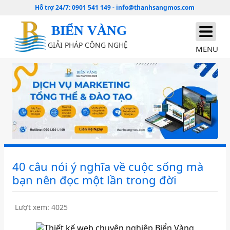
Hỗ trợ 24/7:
0901 541 149
-
info@thanhsangmos.com
BIỂN VÀNG
GIẢI PHÁP CÔNG NGHỆ
MENU
40 câu nói ý nghĩa về cuộc sống mà
bạn nên đọc một lần trong đời
Lượt xem: 4025