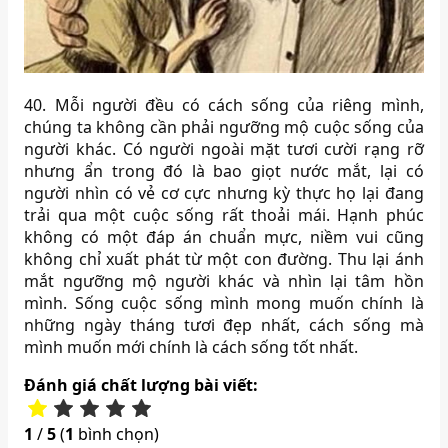
40. Mỗi người đều có cách sống của riêng mình,
chúng ta không cần phải ngưỡng mộ cuộc sống của
người khác. Có người ngoài mặt tươi cười rạng rỡ
nhưng ẩn trong đó là bao giọt nước mắt, lại có
người nhìn có vẻ cơ cực nhưng kỳ thực họ lại đang
trải qua một cuộc sống rất thoải mái. Hạnh phúc
không có một đáp án chuẩn mực, niềm vui cũng
không chỉ xuất phát từ một con đường. Thu lại ánh
mắt ngưỡng mộ người khác và nhìn lại tâm hồn
mình. Sống cuộc sống mình mong muốn chính là
những ngày tháng tươi đẹp nhất, cách sống mà
mình muốn mới chính là cách sống tốt nhất.
Đánh giá chất lượng bài viết:
1
/
5
(
1
bình chọn)