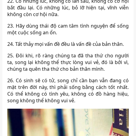
22. Có những lúc, không có lần sau, không có cơ hội
bắt đầu lại. Có những lúc, bỏ lỡ hiện tại, vĩnh viễn
không còn cơ hội nữa.
23. Hãy dùng thái độ cam tâm tình nguyện để sống
một cuộc sống an ổn.
24. Tất thảy mọi vấn đề đều là vấn đề của bản thân.
25. Đôi khi, rõ ràng chúng ta đã tha thứ cho người
ta, song lại không thể thực lòng vui vẻ, đó là bởi vì,
chúng ta quên tha thứ cho bản thân mình.
26. Có sinh sẽ có tử, song chỉ cần bạn vẫn đang có
mặt trên đời này, thì phải sống bằng cách tốt nhất.
Có thể không có tình yêu, không có đồ hàng hiệu,
song không thể không vui vẻ.