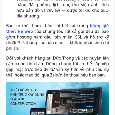
năng đặt phòng, lịch tour, thư viện ảnh, tích
hợp bản đồ và review — được tối ưu cho SEO
địa phương.
Bạn có thể tham khảo chi tiết tại trang
bảng giá
thiết kế web
của chúng tôi. Tất cả gói đều đã bao
gồm hosting năm đầu, tên miền, SSL và hỗ trợ kỹ
thuật 3–6 tháng sau bàn giao — không phát sinh chi
phí ẩn.
Đối với khách hàng tại Đức Trọng và các huyện lân
cận trong tỉnh Lâm Đồng, chúng tôi có thể sắp xếp
gặp mặt trực tiếp để tư vấn kỹ hơn về nhu cầu cụ
thể, hoặc trao đổi qua Zalo/điện thoại nếu bạn bận.