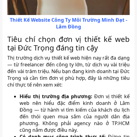
Thiết Kế Website Công Ty Môi Trường Minh Đạt -
Lâm Đồng
Tiêu chí chọn đơn vị thiết kế web
tại Đức Trọng đáng tin cậy
Thị trường dịch vụ thiết kế web hiện nay rất đa dạng
— từ freelancer đến công ty lớn, từ dịch vụ vài triệu
đến vài trăm triệu. Nếu bạn đang kinh doanh tại Đức
Trọng và cần tìm đơn vị phù hợp, đây là những tiêu
chí thực tế nên xem xét:
Hiểu thị trường địa phương:
Đơn vị thiết kế
web nên hiểu đặc điểm kinh doanh ở Lâm
Đồng — từ hành vi tìm kiếm của khách du lịch
đến thói quen mua sắm của người dân địa
phương. Không phải agency nào ở TP.HCM
cũng nắm được điều này.
Có danh mục công trình thực tế:
Đừng tin