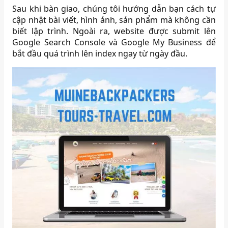
Sau khi bàn giao, chúng tôi hướng dẫn bạn cách tự
cập nhật bài viết, hình ảnh, sản phẩm mà không cần
biết lập trình. Ngoài ra, website được submit lên
Google Search Console và Google My Business để
bắt đầu quá trình lên index ngay từ ngày đầu.