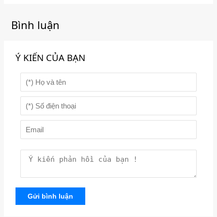
Bình luận
Ý KIẾN CỦA BẠN
Gửi bình luận