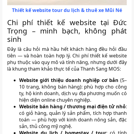
Thiết kế website tour du lịch & thuê xe Mũi Né
Chi phí thiết kế website tại Đức
Trọng – minh bạch, không phát
sinh
Đây là câu hỏi mà hầu hết khách hàng đều hỏi đầu
tiên — và hoàn toàn hợp lý. Chi phí thiết kế website
phụ thuộc vào quy mô và tính năng, nhưng dưới đây
là khung tham khảo thực tế của Thanh Sang MOS:
Website giới thiệu doanh nghiệp cơ bản
(5–
10 trang, không bán hàng): phù hợp cho công
ty, hộ kinh doanh, dịch vụ địa phương muốn có
hiện diện online chuyên nghiệp.
Website bán hàng / thương mại điện tử nhỏ
:
có giỏ hàng, quản lý sản phẩm, tích hợp thanh
toán — phù hợp với kinh doanh nông sản, đặc
sản, thủ công mỹ nghệ.
Website du lịch / homestay / tour
: có tính