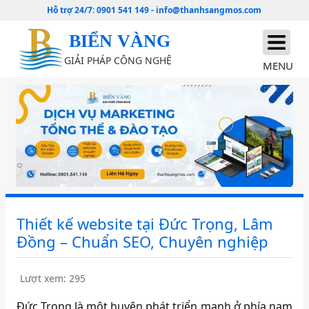
Hỗ trợ 24/7:
0901 541 149
-
info@thanhsangmos.com
BIỂN VÀNG
GIẢI PHÁP CÔNG NGHỆ
MENU
Thiết kế website tại Đức Trọng, Lâm
Đồng – Chuẩn SEO, Chuyên nghiệp
Lượt xem: 295
Đức Trọng là một huyện phát triển mạnh ở phía nam