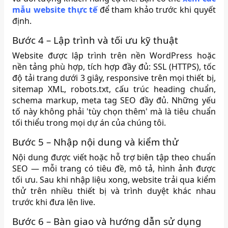
mẫu website thực tế
để tham khảo trước khi quyết
định.
Bước 4 – Lập trình và tối ưu kỹ thuật
Website được lập trình trên nền WordPress hoặc
nền tảng phù hợp, tích hợp đầy đủ: SSL (HTTPS), tốc
độ tải trang dưới 3 giây, responsive trên mọi thiết bị,
sitemap XML, robots.txt, cấu trúc heading chuẩn,
schema markup, meta tag SEO đầy đủ. Những yếu
tố này không phải 'tùy chọn thêm' mà là tiêu chuẩn
tối thiểu trong mọi dự án của chúng tôi.
Bước 5 – Nhập nội dung và kiểm thử
Nội dung được viết hoặc hỗ trợ biên tập theo chuẩn
SEO — mỗi trang có tiêu đề, mô tả, hình ảnh được
tối ưu. Sau khi nhập liệu xong, website trải qua kiểm
thử trên nhiều thiết bị và trình duyệt khác nhau
trước khi đưa lên live.
Bước 6 – Bàn giao và hướng dẫn sử dụng