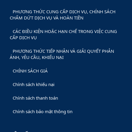
PHƯƠNG THỨC CUNG CẤP DỊCH VỤ, CHÍNH SÁCH
CHẤM DỨT DỊCH VỤ VÀ HOÀN TIỀN
CÁC ĐIỀU KIỆN HOẶC HẠN CHẾ TRONG VIỆC CUNG
CẤP DỊCH VỤ
PHƯƠNG THỨC TIẾP NHẬN VÀ GIẢI QUYẾT PHẢN
ÁNH, YÊU CẦU, KHIẾU NẠI
CHÍNH SÁCH GIÁ
Chính sách khiếu nại
Chính sách thanh toán
Chính sách bảo mật thông tin