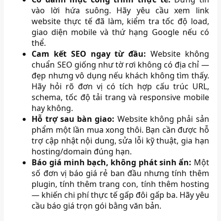
vào lời hứa suông. Hãy yêu cầu xem link
website thực tế đã làm, kiểm tra tốc độ load,
giao diện mobile và thứ hạng Google nếu có
thể.
Cam kết SEO ngay từ đầu:
Website không
chuẩn SEO giống như tờ rơi không có địa chỉ —
đẹp nhưng vô dụng nếu khách không tìm thấy.
Hãy hỏi rõ đơn vị có tích hợp cấu trúc URL,
schema, tốc độ tải trang và responsive mobile
hay không.
Hỗ trợ sau bàn giao:
Website không phải sản
phẩm một lần mua xong thôi. Bạn cần được hỗ
trợ cập nhật nội dung, sửa lỗi kỹ thuật, gia hạn
hosting/domain đúng hạn.
Báo giá minh bạch, không phát sinh ẩn:
Một
số đơn vị báo giá rẻ ban đầu nhưng tính thêm
plugin, tính thêm trang con, tính thêm hosting
— khiến chi phí thực tế gấp đôi gấp ba. Hãy yêu
cầu báo giá trọn gói bằng văn bản.