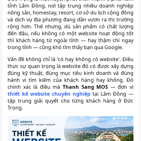
tỉnh Lâm Đồng, nơi tập trung nhiều doanh nghiệp
nông sản, homestay, resort, cơ sở du lịch cộng đồng
và dịch vụ địa phương đang dần vươn ra thị trường
rộng hơn. Thế nhưng, dù sản phẩm có chất lượng
đến đâu, nếu không có một website hoạt động tốt
thì khách hàng từ ngoài tỉnh — hay thậm chí ngay
trong tỉnh — cũng khó tìm thấy bạn qua Google.
Vấn đề không chỉ là 'có hay không có website'. Điều
thực sự quan trọng là website đó có được xây dựng
đúng kỹ thuật, đúng mục tiêu kinh doanh và đúng
hành vi tìm kiếm của khách hàng hay không. Đó
chính xác là điều mà
Thanh Sang MOS
— đơn vị
thiết kế website chuyên nghiệp
tại Lâm Đồng —
tập trung giải quyết cho từng khách hàng ở Đức
Trọng.