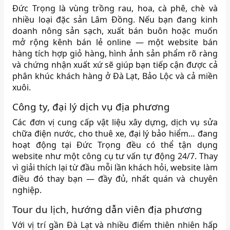
Đức Trọng là vùng trồng rau, hoa, cà phê, chè và
nhiều loại đặc sản Lâm Đồng. Nếu bạn đang kinh
doanh nông sản sạch, xuất bán buôn hoặc muốn
mở rộng kênh bán lẻ online — một website bán
hàng tích hợp giỏ hàng, hình ảnh sản phẩm rõ ràng
và chứng nhận xuất xứ sẽ giúp bạn tiếp cận được cả
phân khúc khách hàng ở Đà Lạt, Bảo Lộc và cả miền
xuôi.
Công ty, đại lý dịch vụ địa phương
Các đơn vị cung cấp vật liệu xây dựng, dịch vụ sửa
chữa điện nước, cho thuê xe, đại lý bảo hiểm… đang
hoạt động tại Đức Trọng đều có thể tận dụng
website như một công cụ tư vấn tự động 24/7. Thay
vì giải thích lại từ đầu mỗi lần khách hỏi, website làm
điều đó thay bạn — đầy đủ, nhất quán và chuyên
nghiệp.
Tour du lịch, hướng dẫn viên địa phương
Với vị trí gần Đà Lạt và nhiều điểm thiên nhiên hấp