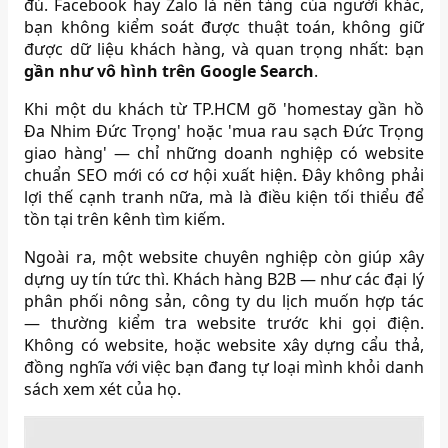
đủ. Facebook hay Zalo là nền tảng của người khác,
bạn không kiểm soát được thuật toán, không giữ
được dữ liệu khách hàng, và quan trọng nhất: bạn
gần như vô hình trên Google Search
.
Khi một du khách từ TP.HCM gõ 'homestay gần hồ
Đa Nhim Đức Trọng' hoặc 'mua rau sạch Đức Trọng
giao hàng' — chỉ những doanh nghiệp có website
chuẩn SEO mới có cơ hội xuất hiện. Đây không phải
lợi thế cạnh tranh nữa, mà là điều kiện tối thiểu để
tồn tại trên kênh tìm kiếm.
Ngoài ra, một website chuyên nghiệp còn giúp xây
dựng uy tín tức thì. Khách hàng B2B — như các đại lý
phân phối nông sản, công ty du lịch muốn hợp tác
— thường kiểm tra website trước khi gọi điện.
Không có website, hoặc website xây dựng cẩu thả,
đồng nghĩa với việc bạn đang tự loại mình khỏi danh
sách xem xét của họ.