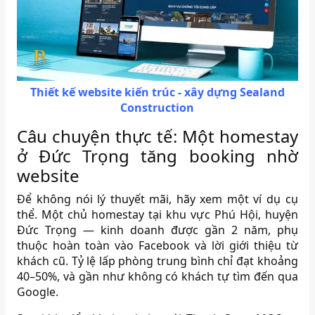
Thiết kế website kiến trúc - xây dựng Sealand
Construction
Câu chuyện thực tế: Một homestay
ở Đức Trọng tăng booking nhờ
website
Để không nói lý thuyết mãi, hãy xem một ví dụ cụ
thể. Một chủ homestay tại khu vực Phú Hội, huyện
Đức Trọng — kinh doanh được gần 2 năm, phụ
thuộc hoàn toàn vào Facebook và lời giới thiệu từ
khách cũ. Tỷ lệ lấp phòng trung bình chỉ đạt khoảng
40–50%, và gần như không có khách tự tìm đến qua
Google.