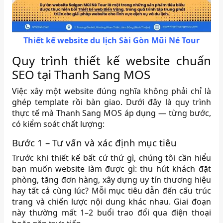
Thiết kế website du lịch Sài Gòn Mũi Né Tour
Quy trình thiết kế website chuẩn
SEO tại Thanh Sang MOS
Việc xây một website đúng nghĩa không phải chỉ là
ghép template rồi bàn giao. Dưới đây là quy trình
thực tế mà Thanh Sang MOS áp dụng — từng bước,
có kiểm soát chất lượng:
Bước 1 – Tư vấn và xác định mục tiêu
Trước khi thiết kế bất cứ thứ gì, chúng tôi cần hiểu
bạn muốn website làm được gì: thu hút khách đặt
phòng, tăng đơn hàng, xây dựng uy tín thương hiệu
hay tất cả cùng lúc? Mỗi mục tiêu dẫn đến cấu trúc
trang và chiến lược nội dung khác nhau. Giai đoạn
này thường mất 1–2 buổi trao đổi qua điện thoại