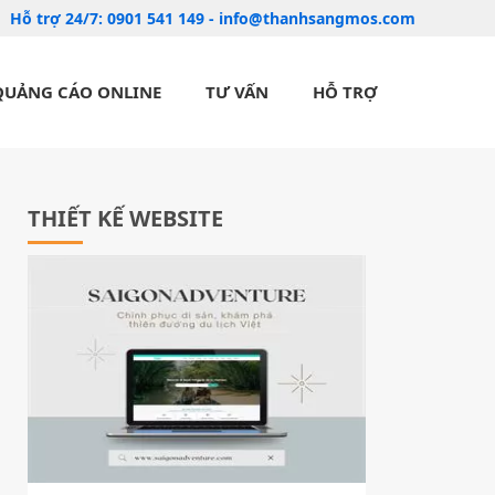
Hỗ trợ 24/7:
0901 541 149
-
info@thanhsangmos.com
QUẢNG CÁO ONLINE
TƯ VẤN
HỖ TRỢ
THIẾT KẾ WEBSITE