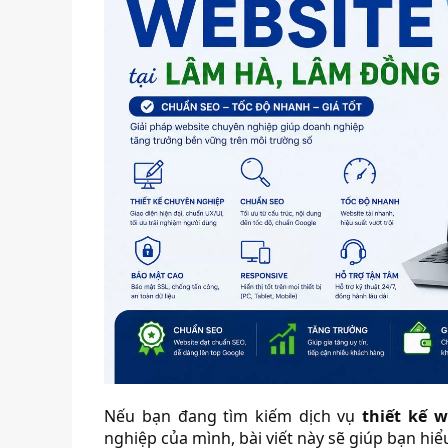
Nếu bạn đang tìm kiếm dịch vụ
thiết kế 
nghiệp của mình, bài viết này sẽ giúp bạn hiểu