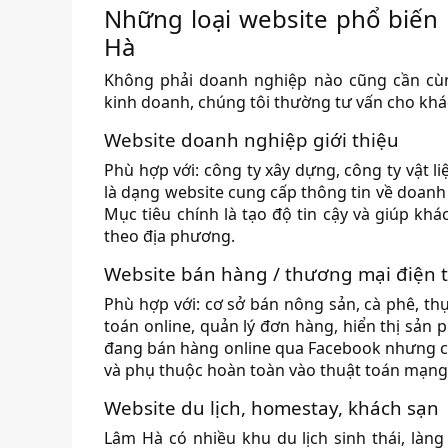
Những loại website phổ biến
Hà
Không phải doanh nghiệp nào cũng cần cùn
kinh doanh, chúng tôi thường tư vấn cho khá
Website doanh nghiệp giới thiệu
Phù hợp với: công ty xây dựng, công ty vật l
là dạng website cung cấp thông tin về doanh n
Mục tiêu chính là tạo độ tin cậy và giúp kh
theo địa phương.
Website bán hàng / thương mại điện 
Phù hợp với: cơ sở bán nông sản, cà phê, t
toán online, quản lý đơn hàng, hiển thị sả
đang bán hàng online qua Facebook nhưng chư
và phụ thuộc hoàn toàn vào thuật toán mạng 
Website du lịch, homestay, khách sạn
Lâm Hà có nhiều khu du lịch sinh thái, làn