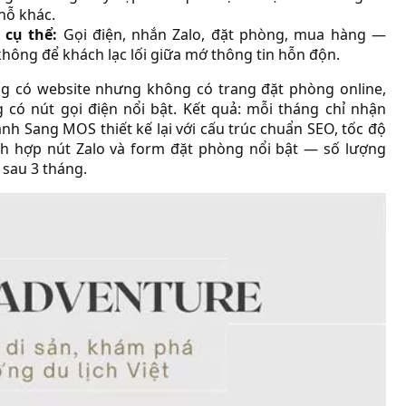
chỗ khác.
cụ thể:
Gọi điện, nhắn Zalo, đặt phòng, mua hàng —
không để khách lạc lối giữa mớ thông tin hỗn độn.
ng có website nhưng không có trang đặt phòng online,
có nút gọi điện nổi bật. Kết quả: mỗi tháng chỉ nhận
nh Sang MOS thiết kế lại với cấu trúc chuẩn SEO, tốc độ
 tích hợp nút Zalo và form đặt phòng nổi bật — số lượng
 sau 3 tháng.