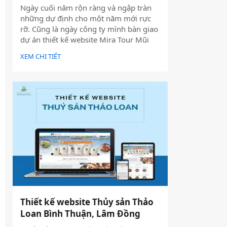
Ngày cuối năm rộn ràng và ngập tràn
những dự định cho một năm mới rực
rỡ. Cũng là ngày công ty mình bàn giao
dự án thiết kế website Mira Tour Mũi
Né – một website chuyên về tour du
XEM CHI TIẾT
lịch và thuê xe
Thiết kế website Thủy sản Thảo
Loan Bình Thuận, Lâm Đồng