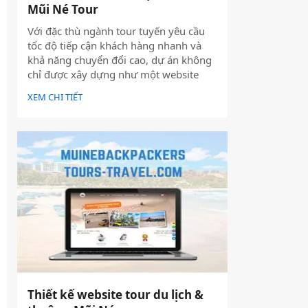
Mũi Né Tour
Với đặc thù ngành tour tuyến yêu cầu
tốc độ tiếp cận khách hàng nhanh và
khả năng chuyển đổi cao, dự án không
chỉ được xây dựng như một website
giới thiệu thông tin, mà được định
XEM CHI TIẾT
hướng trở thành một công cụ hỗ trợ
bán hàng thực tế.
Thiết kế website tour du lịch &