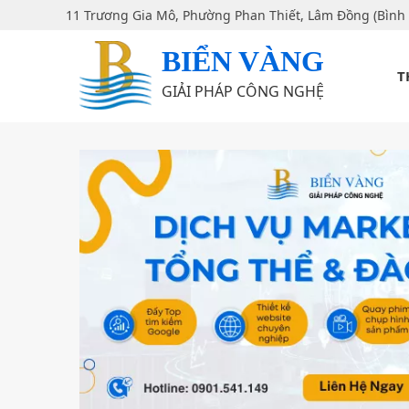
11 Trương Gia Mô, Phường Phan Thiết, Lâm Đồng (Bình
BIỂN VÀNG
T
GIẢI PHÁP CÔNG NGHỆ