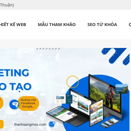
 Thuận)
HIẾT KẾ WEB
MẪU THAM KHẢO
SEO TỪ KHÓA