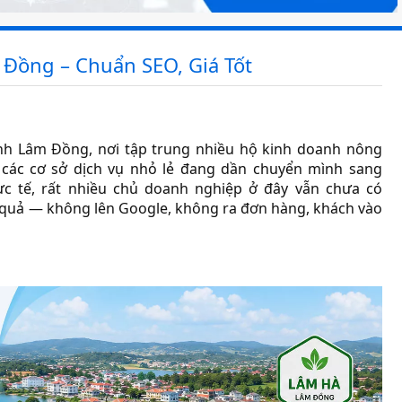
m Đồng – Chuẩn SEO, Giá Tốt
nh Lâm Đồng, nơi tập trung nhiều hộ kinh doanh nông
và các cơ sở dịch vụ nhỏ lẻ đang dần chuyển mình sang
c tế, rất nhiều chủ doanh nghiệp ở đây vẫn chưa có
 quả — không lên Google, không ra đơn hàng, khách vào