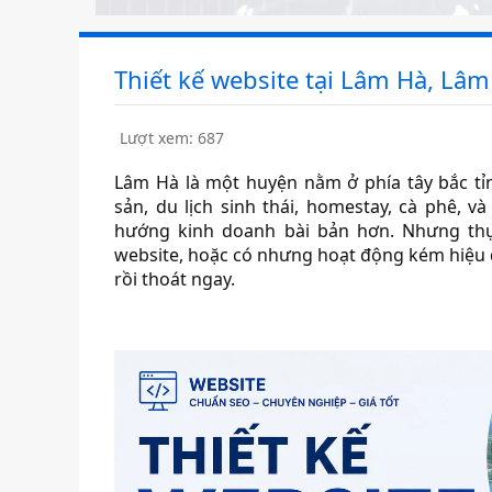
Thiết kế website tại Lâm Hà, Lâ
Lượt xem: 687
Lâm Hà là một huyện nằm ở phía tây bắc tỉ
sản, du lịch sinh thái, homestay, cà phê, 
hướng kinh doanh bài bản hơn. Nhưng thự
website, hoặc có nhưng hoạt động kém hiệu
rồi thoát ngay.