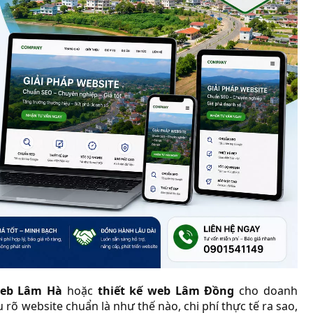
web Lâm Hà
hoặc
thiết kế web Lâm Đồng
cho doanh
 rõ website chuẩn là như thế nào, chi phí thực tế ra sao,