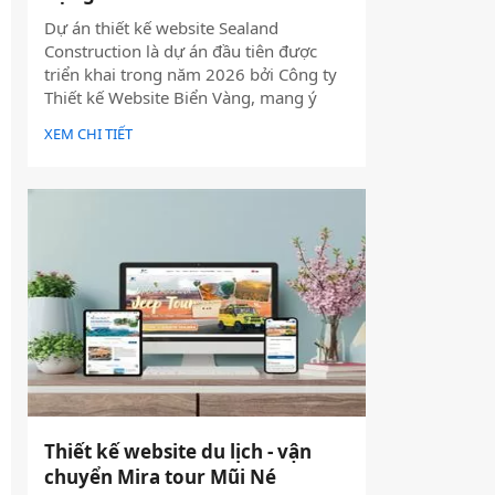
Dự án thiết kế website Sealand
Construction là dự án đầu tiên được
triển khai trong năm 2026 bởi Công ty
Thiết kế Website Biển Vàng, mang ý
nghĩa mở đầu cho một năm phát triển
XEM CHI TIẾT
mới với định hướng chuyên nghiệp, bài
bản và bền vững.
Thiết kế website du lịch - vận
chuyển Mira tour Mũi Né