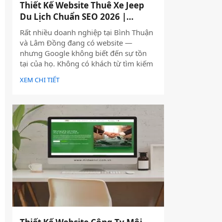
Thiết Kế Website Thuê Xe Jeep
Du Lịch Chuẩn SEO 2026 |
JoyJeep
Rất nhiều doanh nghiệp tại Bình Thuận
và Lâm Đồng đang có website —
nhưng Google không biết đến sự tồn
tại của họ. Không có khách từ tìm kiếm
tự nhiên, mọi nỗ lực xây dựng nội dung
XEM CHI TIẾT
đều trở nên vô nghĩa. Vấn đề không
nằm ở nội dung hay thiếu ngân sách
quảng cáo — mà nằm ngay ở nền tảng:
website chưa được thiết kế chuẩn SEO
2026 từ đầu.