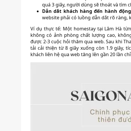
quá 3 giây, người dùng sẽ thoát và tìm 
Dẫn dắt khách hàng đến hành động 
website phải có luồng dẫn dắt rõ ràng, 
Ví dụ thực tế: Một homestay tại Lâm Hà từ
không có ảnh phòng chất lượng cao, không 
được 2-3 cuộc hỏi thăm qua web. Sau khi Tha
tải cải thiện từ 8 giây xuống còn 1.9 giây,
khách liên hệ qua web tăng lên gần 20 lần chỉ