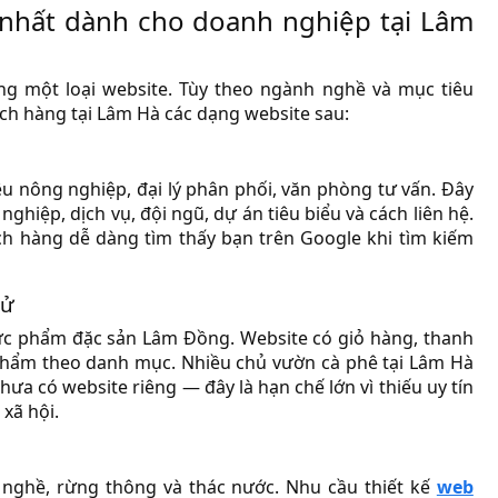
 nhất dành cho doanh nghiệp tại Lâm
g một loại website. Tùy theo ngành nghề và mục tiêu
ch hàng tại Lâm Hà các dạng website sau:
iệu nông nghiệp, đại lý phân phối, văn phòng tư vấn. Đây
ghiệp, dịch vụ, đội ngũ, dự án tiêu biểu và cách liên hệ.
ách hàng dễ dàng tìm thấy bạn trên Google khi tìm kiếm
tử
hực phẩm đặc sản Lâm Đồng. Website có giỏ hàng, thanh
n phẩm theo danh mục. Nhiều chủ vườn cà phê tại Lâm Hà
a có website riêng — đây là hạn chế lớn vì thiếu uy tín
xã hội.
g nghề, rừng thông và thác nước. Nhu cầu thiết kế
web