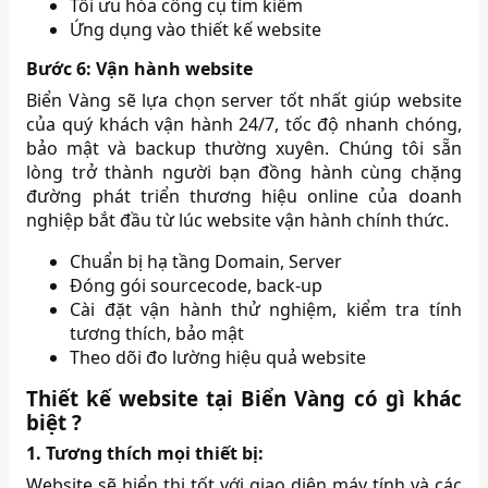
Tối ưu hóa công cụ tìm kiếm
Ứng dụng vào thiết kế website
Bước 6: Vận hành website
Biển Vàng sẽ lựa chọn server tốt nhất giúp website
của quý khách vận hành 24/7, tốc độ nhanh chóng,
bảo mật và backup thường xuyên. Chúng tôi sẵn
lòng trở thành người bạn đồng hành cùng chặng
đường phát triển thương hiệu online của doanh
nghiệp bắt đầu từ lúc website vận hành chính thức.
Chuẩn bị hạ tầng Domain, Server
Đóng gói sourcecode, back-up
Cài đặt vận hành thử nghiệm, kiểm tra tính
tương thích, bảo mật
Theo dõi đo lường hiệu quả website
Thiết kế website tại Biển Vàng có gì khác
biệt ?
1. Tương thích mọi thiết bị:
Website sẽ hiển thị tốt với giao diện máy tính và các