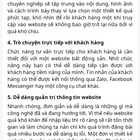
chuyên nghiệp sẽ tập trung vào nội dung, hình ảnh
và cách trình bày thay vì lựa chọn một thiết kế quá
phức tạp, khó nhìn để rồi khách hàng một khi truy
cập vào website sẽ không bao giờ trở lại nữa bởi vì
quá khó chịu.
4. Trò chuyện trực tiếp với khách hàng
Chức năng tư vấn trực tiếp cho khách hàng là cần
thiết đối với một website bất động sản. Nhờ chức
năng này bạn có thể dễ dàng tiếp cận được với
khách hàng tiềm năng của mình. Tin nhắn của khách
hàng có thể được kết nối thông qua Zalo, Facebook
Messenger hay một công cụ chat khác.
5. Dễ dàng quản trị thông tin website
Nhanh chóng, đơn giản và dễ dàng là những gì mà
công nghệ đã và đang hướng tới. Vì thế nếu website
quá khó khăn để nhập liệu thì rõ ràng sẽ rất tốn thời
gian và làm chúng ta nản chí khi quá trình đăng bài
quá nhiều bước và dễ dàng bị lỗi. Một đơn vị thiết kế