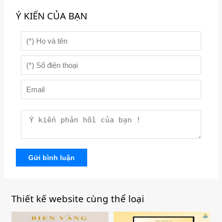
Ý KIẾN CỦA BẠN
Gửi bình luận
Thiết kế website cùng thể loại