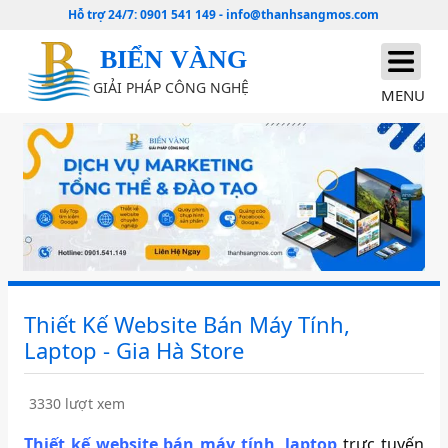
Hỗ trợ 24/7:
0901 541 149
-
info@thanhsangmos.com
BIỂN VÀNG
GIẢI PHÁP CÔNG NGHỆ
MENU
Thiết Kế Website Bán Máy Tính,
Laptop - Gia Hà Store
3330 lượt xem
Thiết kế website bán máy tính, laptop
trực tuyến