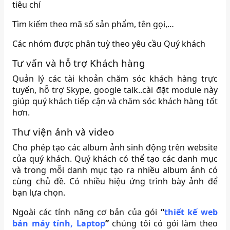
tiêu chí
Tìm kiếm theo mã số sản phẩm, tên gọi,…
Các nhóm được phân tuỳ theo yêu cầu Quý khách
Tư vấn và hỗ trợ Khách hàng
Quản lý các tài khoản chăm sóc khách hàng trực
tuyến, hỗ trợ Skype, google talk..cài đặt module này
giúp quý khách tiếp cận và chăm sóc khách hàng tốt
hơn.
Thư viện ảnh và video
Cho phép tạo các album ảnh sinh động trên website
của quý khách. Quý khách có thể tạo các danh mục
và trong mỗi danh mục tạo ra nhiều album ảnh có
cùng chủ đề. Có nhiều hiệu ứng trình bày ảnh để
bạn lựa chọn.
Ngoài các tính năng cơ bản của gói
“
thiết kế web
bán máy tính, Laptop
”
chúng tôi có gói làm theo