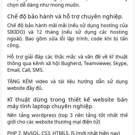
chọn dễ dàng như mong muốn.
Chế độ bảo hành và hỗ trợ chuyên nghiệp.
Chế độ bảo hành mãi mãi (nếu sử dụng hosting của
SIKIDO) và 12 tháng (nếu sử dụng các hosting
ngoài). Bao gồm sửa lỗi lập trình, code khi bị tấn
công.
Hỗ trợ giải đáp các thắc mắc và vấn đề về kĩ thuật
thông qua kênh xã hội Bugherd, Teamviewer, Skype,
Email, Call, SMS.
TẶNG KÈM video và tài liệu hướng dẫn sử dụng
website đầy đủ.
Kĩ thuật dùng trong thiết kế website bán
máy tính laptop chuyên nghiệp.
Nền tảng wordpress (top 3 nền tảng tốt nhất thế
giới cho các website thương mại điện tử)
PHP 7, MySQL, CS3, HTML5, JS (mới nhất hiện nay)