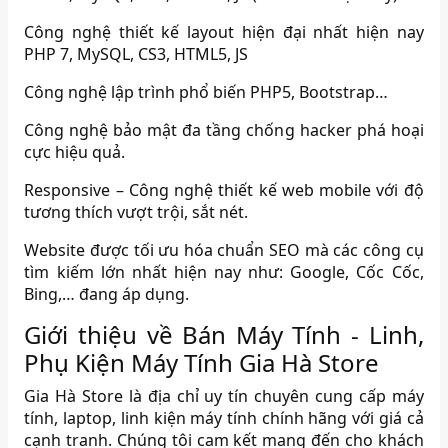
Công nghệ thiết kế layout hiện đại nhất hiện nay
PHP 7, MySQL, CS3, HTML5, JS
Công nghệ lập trình phổ biến PHP5, Bootstrap…
Công nghệ bảo mật đa tầng chống hacker phá hoại
cực hiệu quả.
Responsive – Công nghệ thiết kế web mobile với độ
tương thích vượt trội, sắt nét.
Website được tối ưu hóa chuẩn SEO mà các công cụ
tìm kiếm lớn nhất hiện nay như: Google, Cốc Cốc,
Bing,… đang áp dụng.
Giới thiệu về Bán Máy Tính - Linh,
Phụ Kiện Máy Tính Gia Hà Store
Gia Hà Store là địa chỉ uy tín chuyên cung cấp máy
tính, laptop, linh kiện máy tính chính hãng với giá cả
cạnh tranh. Chúng tôi cam kết mang đến cho khách