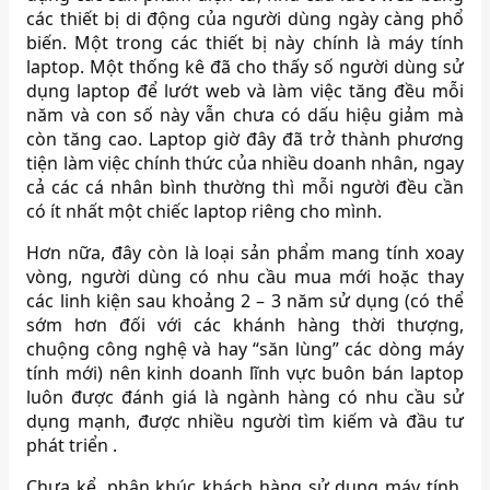
các thiết bị di động của người dùng ngày càng phổ
biến. Một trong các thiết bị này chính là máy tính
laptop. Một thống kê đã cho thấy số người dùng sử
dụng laptop để lướt web và làm việc tăng đều mỗi
năm và con số này vẫn chưa có dấu hiệu giảm mà
còn tăng cao. Laptop giờ đây đã trở thành phương
tiện làm việc chính thức của nhiều doanh nhân, ngay
cả các cá nhân bình thường thì mỗi người đều cần
có ít nhất một chiếc laptop riêng cho mình.
Hơn nữa, đây còn là loại sản phẩm mang tính xoay
vòng, người dùng có nhu cầu mua mới hoặc thay
các linh kiện sau khoảng 2 – 3 năm sử dụng (có thể
sớm hơn đối với các khánh hàng thời thượng,
chuộng công nghệ và hay “săn lùng” các dòng máy
tính mới) nên kinh doanh lĩnh vực buôn bán laptop
luôn được đánh giá là ngành hàng có nhu cầu sử
dụng mạnh, được nhiều người tìm kiếm và đầu tư
phát triển .
Chưa kể, phân khúc khách hàng sử dụng máy tính,