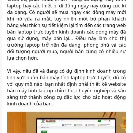
laptop hay các thiết bị di động ngày nay cũng cực kì
đa dạng. Có người sẽ mua ngay các dòng máy mới
khi nó vừa ra mắt, tuy nhiên một bộ phận khách
hàng yêu thích sự tiết kiệm lại tìm đến các trang web
bán laptop trực tuyến kinh doanh các dòng máy đã
qua sử dụng, máy bán lại… Điều này làm cho thị
trường laptop trở nên đa dạng, phong phú và các
đối tượng người mua, người bán cũng có nhiều sự
lựa chọn hơn.
Vì vậy, nếu đã và đang có dự định kinh doanh trong
lĩnh vực buôn bán máy tính laptop trực tuyến, dù có
với quy mô nào, bạn nhất định phải thiết kế website
bán máy tính laptop chỉn chu, chuyên nghiệp và sẵn
sàng trở thành công cụ đắc lực cho các hoạt động
kinh doanh của bạn.